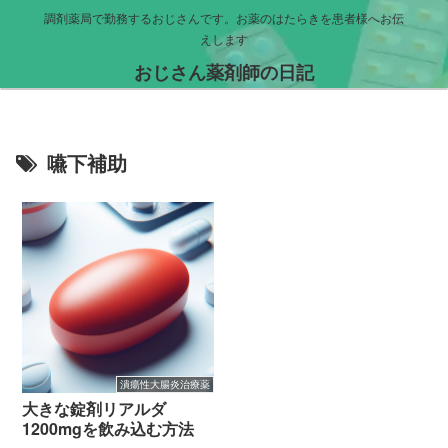
調剤薬局で勤務するおじさんです。お薬のはたらきを患者様へお伝
えします
おじさん薬剤師の日記
嚥下補助
潰瘍性大腸炎治療薬
大きな錠剤リアルダ
1200mgを飲み込む方法