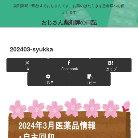
調剤薬局で勤務するおじさんです。お薬のはたらきを患者様へお伝
えします
おじさん薬剤師の日記
202403-syukka
X
Facebook
はてブ
LINE
コピー