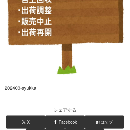
202403-syukka
シェアする
X
Facebook
はてブ