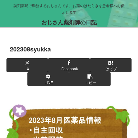
調剤薬局で勤務するおじさんです。お薬のはたらきを患者様へお伝
えします
おじさん薬剤師の日記
202308syukka
X
Facebook
はてブ
LINE
コピー