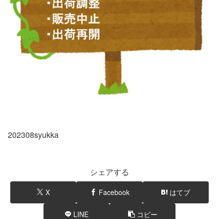
202308syukka
シェアする
X
Facebook
はてブ
LINE
コピー