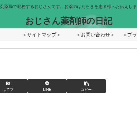
剤薬局で勤務するおじさんです。お薬のはたらきを患者様へお伝えしま
おじさん薬剤師の日記
＜サイトマップ＞
＜お問い合わせ＞
はてブ
LINE
コピー