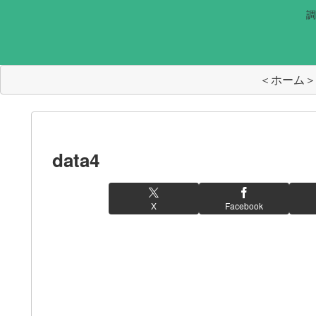
調
＜ホーム＞
data4
X
Facebook