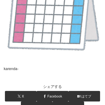
karenda-
シェアする
X
Facebook
はてブ