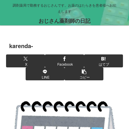
調剤薬局で勤務するおじさんです。お薬のはたらきを患者様へお伝
えします
おじさん薬剤師の日記
karenda-
X
Facebook
はてブ
LINE
コピー