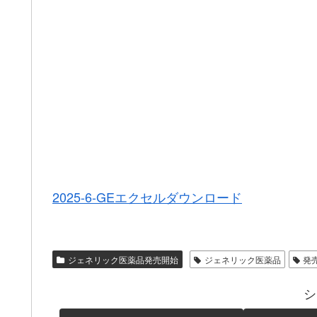
2025-6-GEエクセルダウンロード
ジェネリック医薬品発売開始
ジェネリック医薬品
発
シ