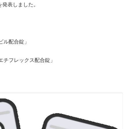
を発表しました。
ホビル配合錠」
エチフレックス配合錠」