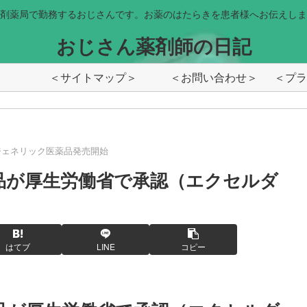
剤薬局で勤務するおじさんです。お薬のはたらきを患者様へお伝えしま
おじさん薬剤師の日記
＜サイトマップ＞
＜お問い合わせ＞
ジェネリック医薬品発売開始
薬品が厚生労働省で承認（エクセルダ
はてブ
LINE
コピー