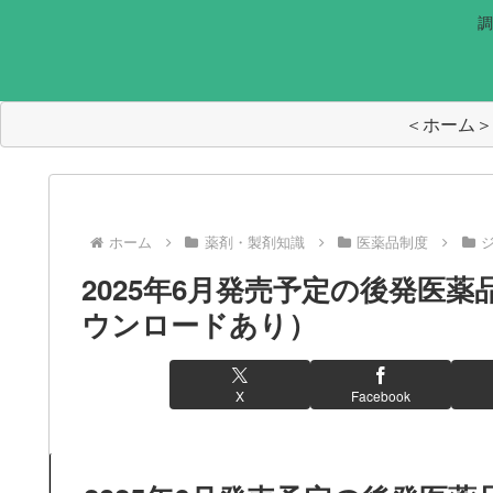
調
＜ホーム＞
ホーム
薬剤・製剤知識
医薬品制度
2025年6月発売予定の後発医
ウンロードあり）
X
Facebook