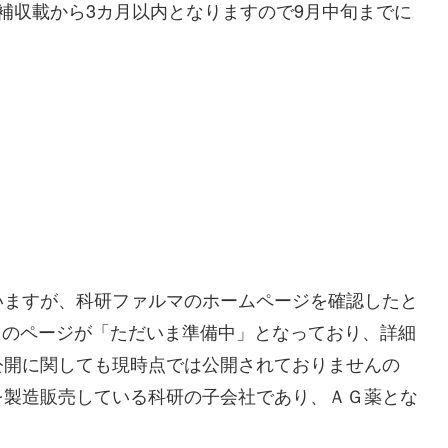
補収載から3カ月以内となりますので9月中旬までに
いますが、科研ファルマのホームページを確認したと
者用のページが「ただいま準備中」となっており、詳細
公開に関しても現時点では公開されておりませんの
を製造販売している科研の子会社であり、ＡＧ薬とな