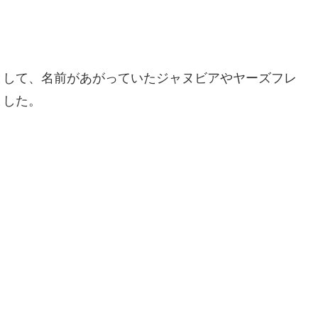
として、名前があがっていたジャヌビアやヤーズフレ
ました。