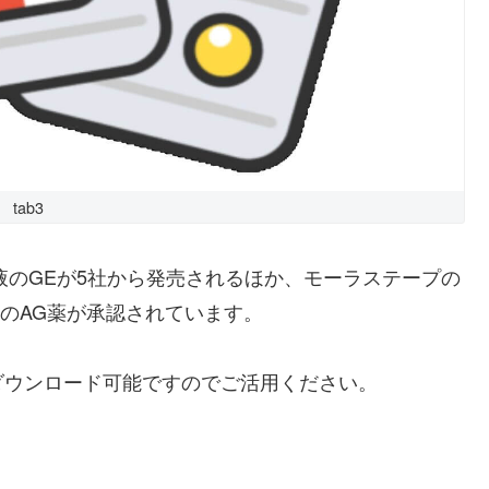
tab3
液のGEが5社から発売されるほか、モーラステープの
錠のAG薬が承認されています。
ダウンロード可能ですのでご活用ください。