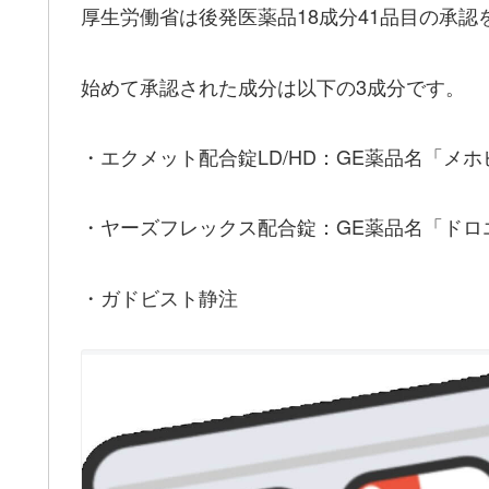
厚生労働省は後発医薬品18成分41品目の承認
始めて承認された成分は以下の3成分です。
・エクメット配合錠LD/HD：GE薬品名「メ
・ヤーズフレックス配合錠：GE薬品名「ドロ
・ガドビスト静注