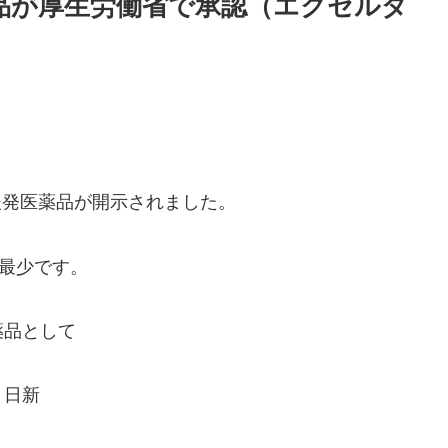
薬品が厚生労働省で承認（エクセルダ
る後発医薬品が開示されました。
去最少です。
薬品として
・日新