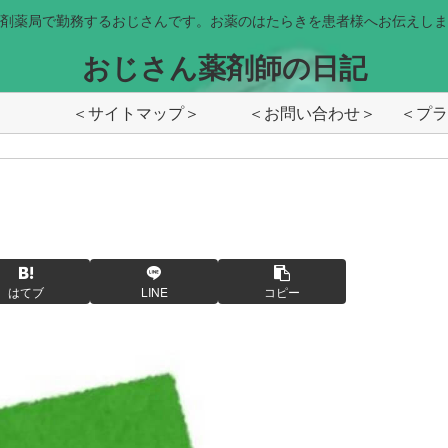
剤薬局で勤務するおじさんです。お薬のはたらきを患者様へお伝えしま
おじさん薬剤師の日記
＜サイトマップ＞
＜お問い合わせ＞
はてブ
LINE
コピー