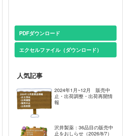
PDFダウンロード
エクセルファイル（ダウンロード）
人気記事
2024年1月~12月 販売中
止・出荷調整・出荷再開情
報
沢井製薬：36品目の販売中
止をおしらせ（2026/8/7）