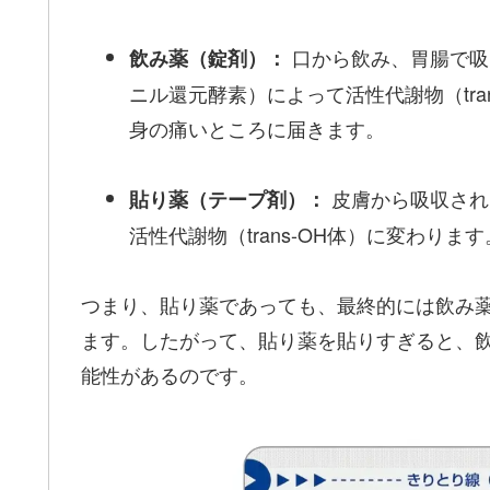
口から飲み、胃腸で吸
飲み薬（錠剤）：
ニル還元酵素）によって活性代謝物（tra
身の痛いところに届きます。
皮膚から吸収され
貼り薬（テープ剤）：
活性代謝物（trans-OH体）に変わり
つまり、貼り薬であっても、最終的には飲み
ます。したがって、貼り薬を貼りすぎると、
能性があるのです。