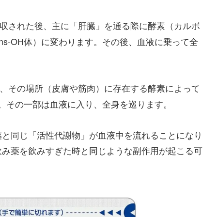
収された後、主に「肝臓」を通る際に酵素（カルボ
ns-OH体）に変わります。その後、血液に乗って全
、その場所（皮膚や筋肉）に存在する酵素によって
ます。その一部は血液に入り、全身を巡ります。
薬と同じ「活性代謝物」が血液中を流れることになり
飲み薬を飲みすぎた時と同じような副作用が起こる可