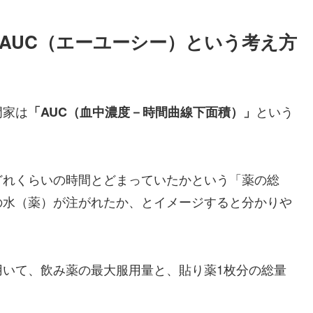
：AUC（エーユーシー）という考え方
門家は
という
「AUC（血中濃度－時間曲線下面積）」
どれくらいの時間とどまっていたかという「薬の総
の水（薬）が注がれたか、とイメージすると分かりや
用いて、飲み薬の最大服用量と、貼り薬1枚分の総量