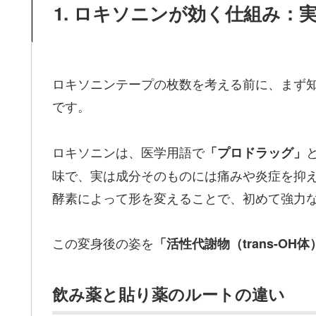
1. ロキソニンが効く仕組み
ロキソニンテープの枚数を考える前に、まず
です。
ロキソニンは、医学用語で
「プロドラッグ」
味で、実は成分そのものには痛みや炎症を抑
酵素によって形を変えることで、初めて強力
この変身後の姿を
「活性代謝物（trans-OH体
飲み薬と貼り薬のルートの違い