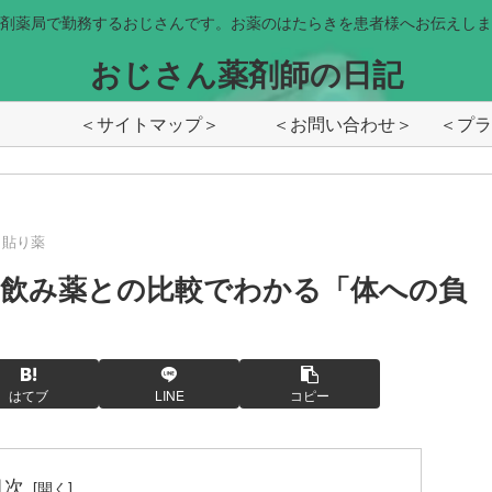
剤薬局で勤務するおじさんです。お薬のはたらきを患者様へお伝えしま
おじさん薬剤師の日記
＜サイトマップ＞
＜お問い合わせ＞
貼り薬
飲み薬との比較でわかる「体への負
はてブ
LINE
コピー
目次