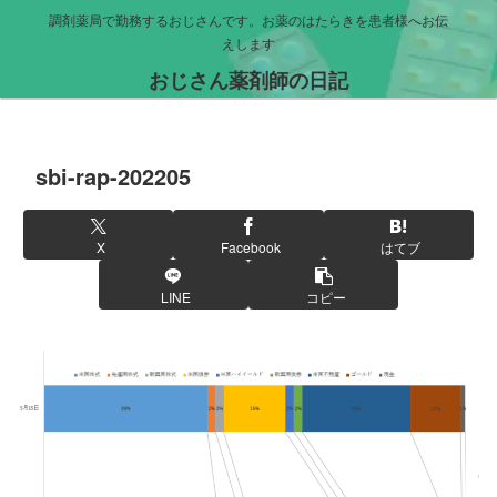
調剤薬局で勤務するおじさんです。お薬のはたらきを患者様へお伝
えします
おじさん薬剤師の日記
sbi-rap-202205
X
Facebook
はてブ
LINE
コピー