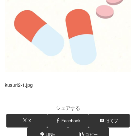
kusuri2-1.jpg
シェアする
X
Facebook
はてブ
LINE
コピー