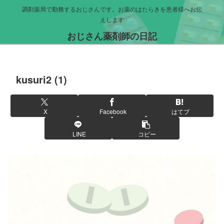
調剤薬局で勤務するおじさんです。お薬のはたらきを患者様へお伝
えします
おじさん薬剤師の日記
kusuri2 (1)
X
Facebook
はてブ
LINE
コピー