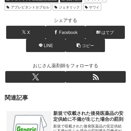
アプレピタントカプセル
ジェネリック
サワイ
シェアする
X
Facebook
はてブ
LINE
コピー
おじさん薬剤師をフォローする
関連記事
新規で収載された後発医薬品の安
定供給に不備が生じた場合の罰則
新規で収載された後発医薬品の安定供給
に不備が生じた場合の罰則厚生労働省が