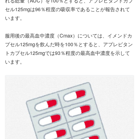
れる総量（AUC）を100％とすると、アプレピタントカプ
セル125mgは96％程度の吸収率であることが報告されて
います。
服用後の最高血中濃度（Cmax）については、イメンドカ
プセル125mgを飲んだ時を100％とすると、アプレピタン
トカプセル125mgでは93％程度の最高血中濃度を示して
います。