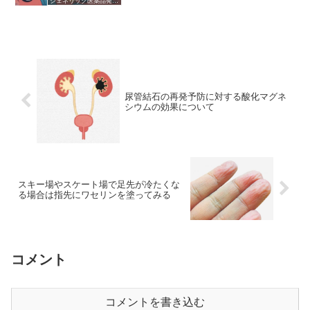
ジェネリック医薬品発売開始
尿管結石の再発予防に対する酸化マグネ
シウムの効果について
スキー場やスケート場で足先が冷たくな
る場合は指先にワセリンを塗ってみる
コメント
コメントを書き込む