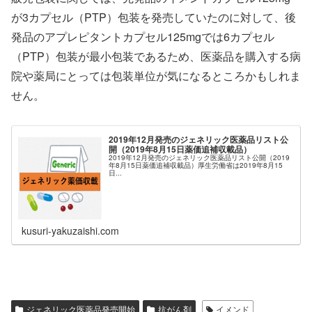
が3カプセル（PTP）包装を発売していたのに対して、後
発品のアプレピタントカプセル125mgでは6カプセル
（PTP）包装が最小包装であるため、医薬品を購入する病
院や薬局にとっては包装単位が気になるところかもしれま
せん。
2019年12月発売のジェネリック医薬品リスト公
開（2019年8月15日薬価追補収載品）
2019年12月発売のジェネリック医薬品リスト公開（2019
年8月15日薬価追補収載品）厚生労働省は2019年8月15
日...
kusuri-yakuzaishi.com
ジェネリック医薬品発売開始
抗がん剤
イメンド