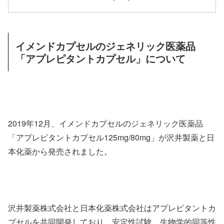
イメンドカプセルのジェネリック医薬品
「アプレピタントカプセル」について
2019年12月、イメンドカプセルのジェネリック医薬品
「アプレピタントカプセル125mg/80mg」が沢井製薬と日
本化薬から発売されました。
沢井製薬株式会社と日本化薬株式会社はアプレピタントカ
プセルを共同開発しており、安定性試験、生物学的同等性