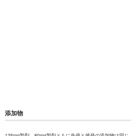
添加物
125mg製剤、80mg製剤ともに先発と後発の添加物は同じ