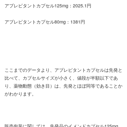
アプレピタントカプセル125mg：2025.1円
アプレピタントカプセル80mg：1381円
ここまでのデータより、アプレピタントカプセルは先発と
比べて、カプセルサイズが小さく、値段が半額以下であ
り、薬物動態（効き目）は、先発とほぼ同等であることか
がわかります。
販売包装に関しては、先発品のイメンドカプセル125mg