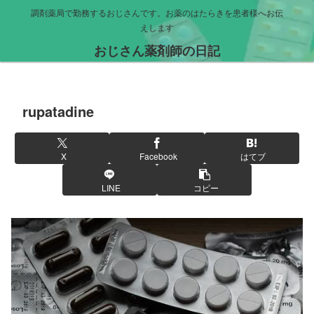
調剤薬局で勤務するおじさんです。お薬のはたらきを患者様へお伝
えします
おじさん薬剤師の日記
rupatadine
X
Facebook
はてブ
LINE
コピー