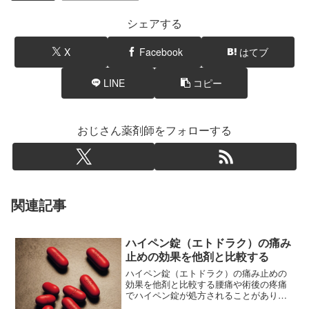
シェアする
X
Facebook
はてブ
LINE
コピー
おじさん薬剤師をフォローする
関連記事
ハイペン錠（エトドラク）の痛み
止めの効果を他剤と比較する
ハイペン錠（エトドラク）の痛み止めの
効果を他剤と比較する腰痛や術後の疼痛
でハイペン錠が処方されることがありま
す。ハイペン錠の鎮痛作用がどの程度な