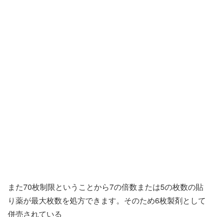
また70枚制限ということから7の倍数または5の枚数の貼
り薬が最大枚数を処方できます。そのため6枚製剤として
併売されている