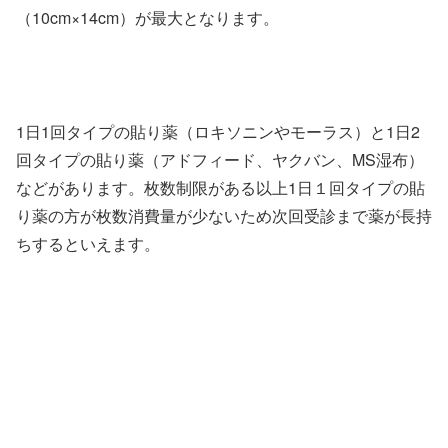
（10cm×14cm）が最大となります。
1日1回タイプの貼り薬（ロキソニンやモーラス）と1日2
回タイプの貼り薬（アドフィード、ヤクバン、MS湿布）
などがあります。枚数制限がある以上1日１回タイプの貼
り薬の方が枚数消費量が少ないため次回受診まで薬が長持
ちするといえます。