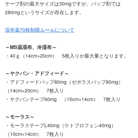
テープ剤の最大サイズは30mgですが、パップ剤では
280mgというサイズが存在します。
湿布薬70枚制限ルールについて
～MS温湿布、冷湿布～
・40ｇ（14cm×20cm） 5枚入りが最大量となります。
～ヤクバン・アドフィード～
・アドフィードパップ80mg（ゼポラスパップ80mg）
（14cm×20cm） 7枚入り
・ヤクバンテープ60mg （15cm×14cm） 7枚入り
～モーラス～
・モーラステープL40mg（ケトプロフェン40mg）
（10cm×14cm） 7枚入り