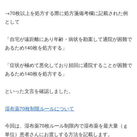
→70枚以上を処方する際に処方箋備考欄に記載された例
として
「自宅が遠距離にあり年齢・病状を勘案して通院が困難で
あるため140枚を処方する」
「症状が極めて悪化しており頻回に通院することが困難で
あるため140枚を処方する」
といった文言を確認しました。
湿布薬70枚制限ルールについて
今回は、湿布薬70枚ルール制限内で湿布薬を最大量（ｇ
単位）患者さんにお渡しする方法を記載します。