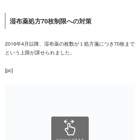
湿布薬処方70枚制限への対策
2016年4月以降、湿布薬の枚数が１処方箋につき70枚まで
という上限が課せられました。
[pc]
スクロールできます