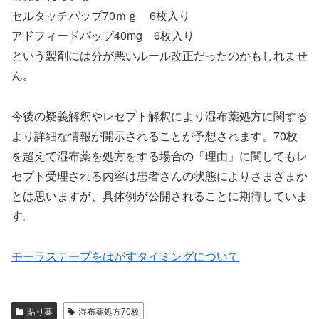
セルタッチパップ70ｍｇ 6枚入り
アドフィードパップ40mg 6枚入り
という製剤には分が悪いルール改正だったのかもしれませ
ん。
今後の疑義解釈やレセプト解釈により湿布薬処方に関する
より詳細な情報が開示されることが予想されます。70枚
を超えて湿布薬を処方をする場合の「理由」に関してもレ
セプト受理される内容は患者さんの状態によりさまざまか
とは思いますが、具体例が公開されることに期待していま
す。
モーラステープをはがすタイミングについて
貼り薬
湿布薬処方70枚