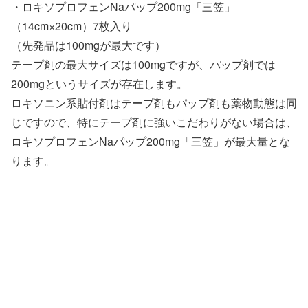
・ロキソプロフェンNaパップ200mg「三笠」
（14cm×20cm）7枚入り
（先発品は100mgが最大です）
テープ剤の最大サイズは100mgですが、パップ剤では
200mgというサイズが存在します。
ロキソニン系貼付剤はテープ剤もパップ剤も薬物動態は同
じですので、特にテープ剤に強いこだわりがない場合は、
ロキソプロフェンNaパップ200mg「三笠」が最大量とな
ります。