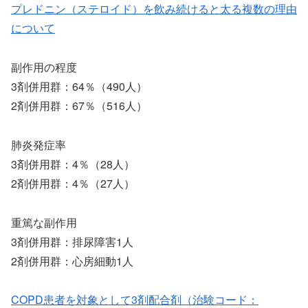
プレドニン（ステロイド）を飲み続けると太る複数の理由
について
副作用の程度
3剤併用群：64％（490人）
2剤併用群：67％（516人）
肺炎発症率
3剤併用群：4％（28人）
2剤併用群：4％（27人）
重篤な副作用
3剤併用群：排尿障害1人
2剤併用群：心房細動1人
COPD患者を対象として3剤配合剤（治験コード：