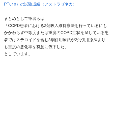
PT010）の試験成績（アストラゼネカ）
まとめとして筆者らは
「COPD患者における2剤吸入維持療法を行っているにも
かかわらず中等度または重度のCOPD症状を呈している患
者ではステロイドを含む3剤併用療法が2剤併用療法より
も重度の悪化率を有意に低下した」
としています。