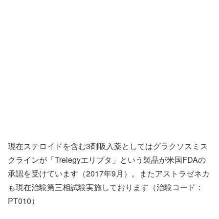
現在ステロイドを含む3剤吸入薬としてはグラクソスミス
クラインが「Trelegyエリプタ」という製品が米国FDAの
承認を受けています（2017年9月）。またアストラゼネカ
も現在治験第三相試験実施しております（治験コード：
PT010）