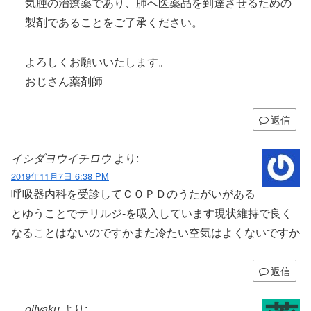
気腫の治療薬であり、肺へ医薬品を到達させるための
製剤であることをご了承ください。
よろしくお願いいたします。
おじさん薬剤師
返信
イシダヨウイチロウ
より:
2019年11月7日 6:38 PM
呼吸器内科を受診してＣＯＰＤのうたがいがある
とゆうことでテリルジ-を吸入しています現状維持で良く
なることはないのですかまた冷たい空気はよくないですか
返信
ojiyaku
より: