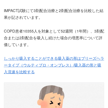
IMPACT試験にて3剤配合治療と2剤配合治療を比較した結
果が記されています。
COPD患者10355人を対象として52週間（1年間）、3剤配
合または2剤配合を吸入し続けた場合の増悪率について評
価しています。
しっかり吸入することができる吸入薬の形はブリーズヘラ
ータイプ（ウルティブロ・オンブレス）/吸入器の形と吸
入流速を比較する