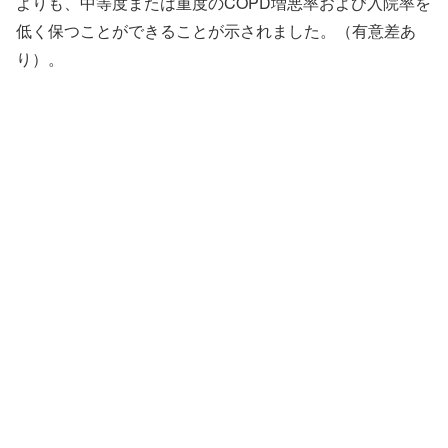
よりも、中等度または重度のCOPD増悪率および入院率を
低く保つことができることが示されました。（有意差あ
り）。