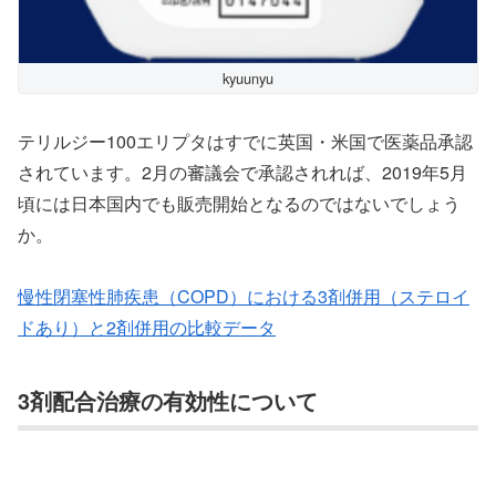
kyuunyu
テリルジー100エリプタはすでに英国・米国で医薬品承認
されています。2月の審議会で承認されれば、2019年5月
頃には日本国内でも販売開始となるのではないでしょう
か。
慢性閉塞性肺疾患（COPD）における3剤併用（ステロイ
ドあり）と2剤併用の比較データ
3剤配合治療の有効性について