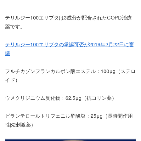
テリルジー100エリプタは3成分が配合されたCOPD治療
薬です。
テリルジー100エリプタの承認可否が2019年2月22日に審
議
フルチカゾンフランカルボン酸エステル：100μg（ステロ
イド）
ウメクリジニウム臭化物：62.5μg（抗コリン薬）
ビランテロールトリフェニル酢酸塩：25μg（長時間作用
性β2刺激薬）