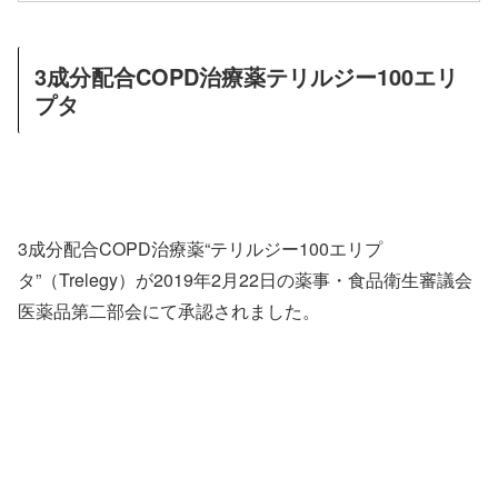
3成分配合COPD治療薬テリルジー100エリ
プタ
3成分配合COPD治療薬“テリルジー100エリプ
タ”（Trelegy）が2019年2月22日の薬事・食品衛生審議会
医薬品第二部会にて承認されました。