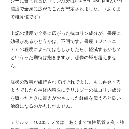
ジーに含まれる抗コリン成分は0.025~0.05ng/mlという
濃度で全身に広がることが想定されました。（あくま
で概算値です）
上記の濃度で全身に広がった抗コリン成分が、書痙に
効果があるかどうかは、不明です。書痙（ジストニ
ア）の程度によってはもしかしたら、軽減するかも？
というった期待は抱きますが、想像の域を超えませ
ん。
症状の改善が維持されてばそれでよし、もし再発する
ようでしたら神経内科医にテリルジーの抗コリン成分
を吸ったときに震えがおさまった経緯を伝えると良い
治療になるのかもしれません。
テリルジー100エリプタは、あくまで慢性気管支炎・肺