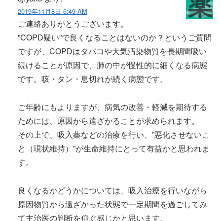
2019年11月8日 6:49 AM
ご連絡ありがとうございます。
”COPD疑い”で良くなることはないのか？というご質問
ですが、COPDはタバコや大気汚染物質を長期間吸い
続けることが原因で、肺の中が慢性的に細くなる病態
です。咳・タン・息切れが続く病態です。
ご年齢にもよりますが、病気の改善・軽減を期待する
ためには、原因から遠ざかることが求められます。
その上で、吸入薬などの治療を行い、”悪化させないこ
と（現状維持）”が生命維持にとって有益かと思われま
す。
良くなるかどうかについては、吸入治療を行いながら
原因物質から遠ざかった状態で一定期間を過ごしてみ
て主治医の判断を仰ぐ感じかと思います。