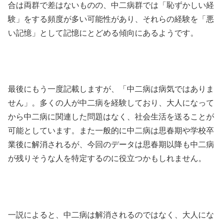
合は両群で差はないものの、中二病群では「恥ずかしい経
験」をする頻度が多い可能性があり、それらの経験を「悪
い記憶」として記憶にとどめる傾向にあるようです。
最後にもう一度記載しますが、「中二病は病気ではありま
せん」。多くの人が中二病を経験しており、大人になって
から中二病に関連した問題はなく、社会生活を送ることが
可能としています。また一般的に中二病は思春期や学校卒
業後に解消されるが、今回のデータは思春期以降も中二病
が残りそうな人を特定するのに役立つかもしれません。
一説によると、中二病は解消されるのではなく、大人にな