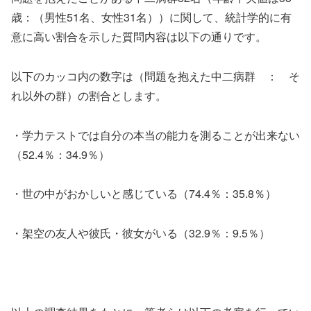
歳：（男性51名、女性31名））に関して、統計学的に有
意に高い割合を示した質問内容は以下の通りです。
以下のカッコ内の数字は（問題を抱えた中二病群 ： そ
れ以外の群）の割合とします。
・学力テストでは自分の本当の能力を測ることが出来ない
（52.4％：34.9％）
・世の中がおかしいと感じている（74.4％：35.8％）
・架空の友人や彼氏・彼女がいる（32.9％：9.5％）