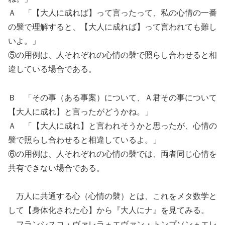
Ａ 「【大人に成れば】って言ったって、私の心情の一番
の襞で理解すると、【大人に成れば】って言われても難し
いよ。」
⑤の用例は、人それぞれの心情の襞で照らし合わせると相
違している場合である。
Ｂ 「その事（ある事案）について、Ａ君その事について
【大人に成れ】と言ったがどうかね。」
Ａ 「【大人に成れ】と言われそうかと思ったが、心情の
襞で照らし合わせると相違しているよ。」
⑥の用例は、人それぞれの心情の襞では、両者同じ心情を
共有できない場合である。
万人に共通する心（心情の襞）とは、これをメタ数学と
して【身体化された心】から『大人にナ』を見てみる。
フランシスコ・ヴァレラ＋エヴァン・トンプソン＋エレ