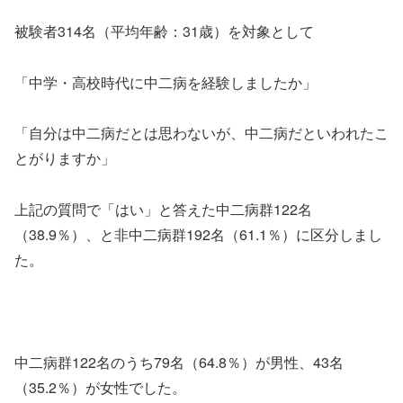
被験者314名（平均年齢：31歳）を対象として
「中学・高校時代に中二病を経験しましたか」
「自分は中二病だとは思わないが、中二病だといわれたこ
とがりますか」
上記の質問で「はい」と答えた中二病群122名
（38.9％）、と非中二病群192名（61.1％）に区分しまし
た。
中二病群122名のうち79名（64.8％）が男性、43名
（35.2％）が女性でした。