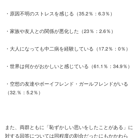
・原因不明のストレスを感じる（35.2％：6.3％）
・家族や友人との関係が悪化した（23％：2.6％）
・大人になっても中二病を経験している（17.2％：0％）
・世界は何かがおかしいと感じている（61.1％：34.9％）
・空想の友達やボーイフレンド・ガールフレンドがいる
（32.％：5.2％）
また、両群ともに「恥ずかしい思いをしたことがある」に
対する回答については同程度の割合だったにもかかわら