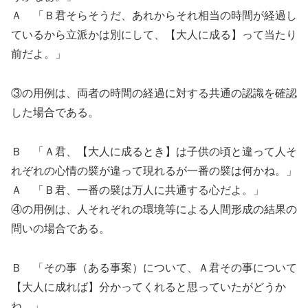
Ａ 「Ｂ君そらそうだ、あれからそれ相当の時間が経過し
ているから立派かは別にして、【大人に成る】って当たり
前だよ。」
③の用例は、両者の時間の経過に対する共通の認識を確認
した場合である。
Ｂ 「Ａ君、【大人に成るとき】は子供の頃と違って人そ
れぞれの心情の襞が違って現れるが一番の襞は何かね。」
Ａ 「Ｂ君、一番の襞は万人に共通する心だよ。」
④の用例は、人それぞれの環境等による人間形成の結果の
問いの場合である。
Ｂ 「その事（ある事案）について、Ａ君その事について
【大人に成れば】分かってくれると思っていたがどうか
ね。」