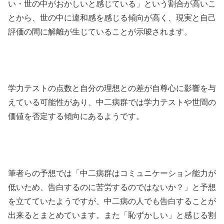
い・世の中がおかしいと感じている」という割合が高いこ
とから、世の中に違和感を感じる傾向が高く、現実と自己
評価の間に解離が生じていることが示唆されます。
学力テストの点数と自分の理想との差が自尊心に影響を与
えている可能性があり、中二病群では学力テストや世間の
価値を否定する傾向にあるようです。
筆者らの予想では「中二病群はコミュニケーション能力が
低いため、告白するのに苦労するのではないか？」と予想
を立てていたようですが、中二病の人でも告白することが
出来るとまとめています。また「恥ずかしい」と感じる割