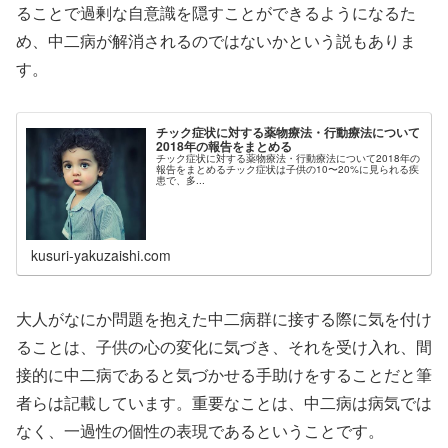
ることで過剰な自意識を隠すことができるようになるた
め、中二病が解消されるのではないかという説もありま
す。
チック症状に対する薬物療法・行動療法について
2018年の報告をまとめる
チック症状に対する薬物療法・行動療法について2018年の
報告をまとめるチック症状は子供の10〜20%に見られる疾
患で、多...
kusuri-yakuzaishi.com
大人がなにか問題を抱えた中二病群に接する際に気を付け
ることは、子供の心の変化に気づき、それを受け入れ、間
接的に中二病であると気づかせる手助けをすることだと筆
者らは記載しています。重要なことは、中二病は病気では
なく、一過性の個性の表現であるということです。