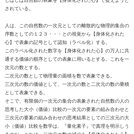
されている。
人は、この自然数の一次元としての離散的な物理的集合の
序数としての１２３・・・との視覚から【身体化された
心】で表象の記号として認知（ラベル化）する。
このラベル化された数字を【身体化された心】の万人に共
通する価値の順序としての表象に用いるとする。これを一
次元の数とする。
二次元の数として物理量の面積を数で表象できる。
三次元の数の価値として、一次元の数と二次元の数の乗積
として表象できる。
そこで、有限個の一次元の集合の表象された自然数の人の
思考した大小（価値）比較の一次元の要素の組み合わせと
三次元の要素の組み合わせの思考結果としての三次元の大
小（価値）比較を数学は、『量化素子』で真理を明示しう