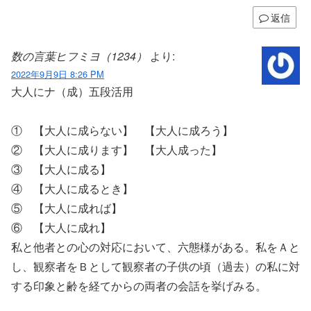
返信
数の言葉ヒフミヨ（1234）
より:
2022年9月9日 8:26 PM
大人にナ（成）五段活用
① 【大人に成らない】 【大人に成ろう】
② 【大人に成ります】 【大人成った】
③ 【大人に成る】
④ 【大人に成るとき】
⑤ 【大人に成れば】
⑥ 【大人に成れ】
私と他者との心の対応において、六態様がある。私をＡと
し、観察者をＢとして観察者の子供の頃（過去）の私に対
する印象と齢を経てからの両者の会話を挙げみる。