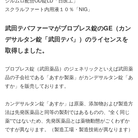
ジルムロ配合OD錠LD「日医工」
スクラルファート内用液１０％「NIG」
武田テバファーマがブロプレス錠のGE（カン
デサルタン錠「武田テバ」）のライセンスを
取得しました。
ブロプレス錠（武田薬品）のジェネリックといえば武田薬
品の子会社である「あすか製薬」がカンデサルタン錠「あ
すか」を販売しております。
カンデサルタン錠「あすか」は原薬、添加物および製造方
法は先発医薬品と同等の製剤ではあるものの、”全く同じ
薬”ではないため、先発医薬品とは薬物動態がごくわずか
ですが異なります。（製造工場・製造技術が異なります）