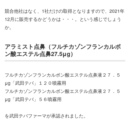
競合他社はなく、1社だけの取得となりますので、2021年
12月に販売するかどうかは・・・。という感じでしょう
か。
アラミスト点鼻（フルチカゾンフランカルボ
ン酸エステル点鼻27.5μg）
フルチカゾンフランカルボン酸エステル点鼻液２７．５
μg「武田テバ」１２０噴霧用
フルチカゾンフランカルボン酸エステル点鼻液２７．５
μg「武田テバ」５６噴霧用
を武田テバファーマが承認されました。