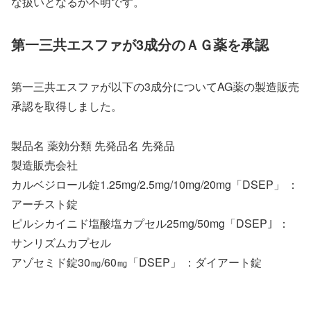
な扱いとなるか不明です。
第一三共エスファが3成分のＡＧ薬を承認
第一三共エスファが以下の3成分についてAG薬の製造販売
承認を取得しました。
製品名 薬効分類 先発品名 先発品
製造販売会社
カルベジロール錠1.25mg/2.5mg/10mg/20mg「DSEP」 ：
アーチスト錠
ピルシカイニド塩酸塩カプセル25mg/50mg「DSEP｣ ：
サンリズムカプセル
アゾセミド錠30㎎/60㎎「DSEP」 ：ダイアート錠