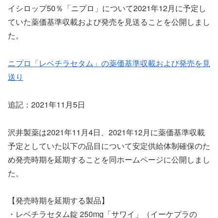
イシロップ50％「ニプロ」について2021年12月に予定し
ていた薬価基準収載および発売を見送ることを公開しまし
た。
ニプロ「レベチラセタム」の薬価基準収載および発売を見
送り
追記：2021年11月5日
沢井製薬は2021年11月4日、2021年12月に薬価基準収載
予定としていた以下の品目について安定供給体制確保のた
め発売時期を延期することを同ホームページに公開しまし
た。
【発売時期を延期する製品】
・レベチラセタム錠 250mg「サワイ」（イーケプラの