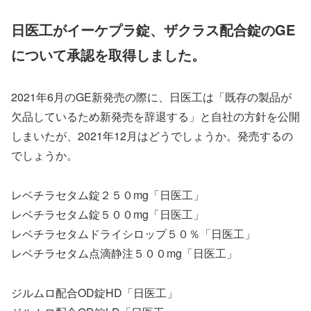
日医工がイーケプラ錠、ザクラス配合錠のGE
について承認を取得しました。
2021年6月のGE新発売の際に、日医工は「既存の製品が
欠品しているため新発売を辞退する」と自社の方針を公開
しまいたが、2021年12月はどうでしょうか。発売するの
でしょうか。
レベチラセタム錠２５０mg「日医工」
レベチラセタム錠５００mg「日医工」
レベチラセタムドライシロップ５０％「日医工」
レベチラセタム点滴静注５００mg「日医工」
ジルムロ配合OD錠HD「日医工」