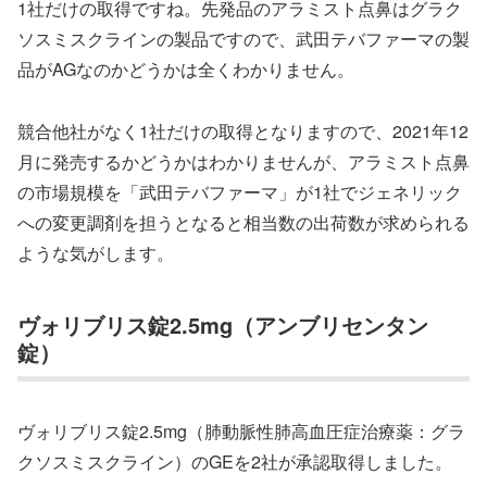
1社だけの取得ですね。先発品のアラミスト点鼻はグラク
ソスミスクラインの製品ですので、武田テバファーマの製
品がAGなのかどうかは全くわかりません。
競合他社がなく1社だけの取得となりますので、2021年12
月に発売するかどうかはわかりませんが、アラミスト点鼻
の市場規模を「武田テバファーマ」が1社でジェネリック
への変更調剤を担うとなると相当数の出荷数が求められる
ような気がします。
ヴォリブリス錠2.5mg（アンブリセンタン
錠）
ヴォリブリス錠2.5mg（肺動脈性肺高血圧症治療薬：グラ
クソスミスクライン）のGEを2社が承認取得しました。