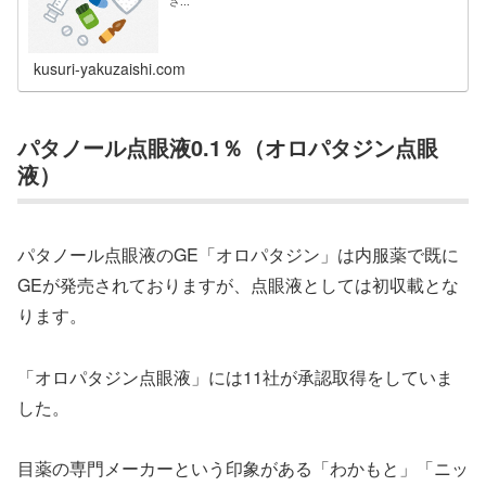
さ...
kusuri-yakuzaishi.com
パタノール点眼液0.1％（オロパタジン点眼
液）
パタノール点眼液のGE「オロパタジン」は内服薬で既に
GEが発売されておりますが、点眼液としては初収載とな
ります。
「オロパタジン点眼液」には11社が承認取得をしていま
した。
目薬の専門メーカーという印象がある「わかもと」「ニッ