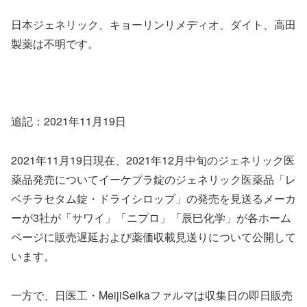
日本ジェネリック、キョーリンリメディオ、ダイト、高田
製薬は不明です。
追記：2021年11月19日
2021年11月19日現在、2021年12月中旬のジェネリック医
薬品発売についてイーケプラ錠のジェネリック医薬品「レ
ベチラセタム錠・ドライシロップ」の発売を見送るメーカ
ーが3社が「サワイ」「ニプロ」「辰巳化学」が各ホーム
ページに販売遅延および薬価収載見送りについて公開して
います。
一方で、日医工・MeijiSeikaファルマは収集日の即日販売