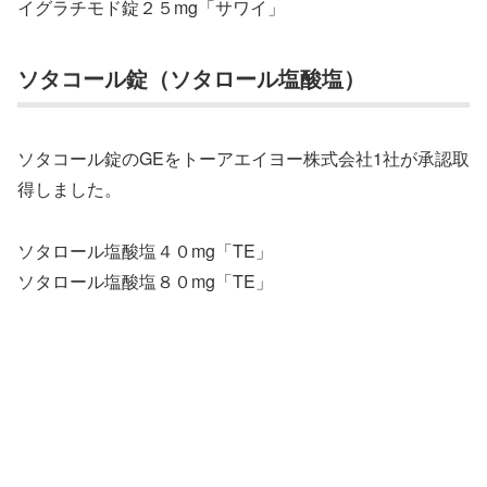
イグラチモド錠２５mg「サワイ」
ソタコール錠（ソタロール塩酸塩）
ソタコール錠のGEをトーアエイヨー株式会社1社が承認取
得しました。
ソタロール塩酸塩４０mg「TE」
ソタロール塩酸塩８０mg「TE」