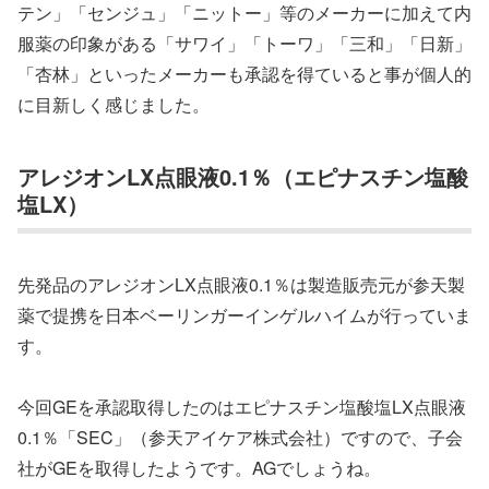
テン」「センジュ」「ニットー」等のメーカーに加えて内
服薬の印象がある「サワイ」「トーワ」「三和」「日新」
「杏林」といったメーカーも承認を得ていると事が個人的
に目新しく感じました。
アレジオンLX点眼液0.1％（エピナスチン塩酸
塩LX）
先発品のアレジオンLX点眼液0.1％は製造販売元が参天製
薬で提携を日本ベーリンガーインゲルハイムが行っていま
す。
今回GEを承認取得したのはエピナスチン塩酸塩LX点眼液
0.1％「SEC」（参天アイケア株式会社）ですので、子会
社がGEを取得したようです。AGでしょうね。