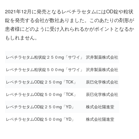
2021年12月に発売となるレベチラセタムにはOD錠や粒状
錠を発売する会社が数社ありました。このあたりの剤形が
患者様にどのように受け入れられるかがポイントとなるか
もしれません。
レベチラセタム粒状錠２５０mg「サワイ」
沢井製薬株式会社
レベチラセタム粒状錠５００mg「サワイ」
沢井製薬株式会社
レベチラセタムOD錠２５０mg「TCK」
辰巳化学株式会社
レベチラセタムOD錠５００mg「TCK」
辰巳化学株式会社
レベチラセタムOD錠２５０mg「YD」
株式会社陽進堂
レベチラセタムOD錠５００mg「YD」
株式会社陽進堂