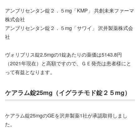
アンブリセンタン錠２．５mg「KMP」 共創未来ファーマ
株式会社
アンブリセンタン錠２．５mg「サワイ」 沢井製薬株式会
社
ヴォリブリス錠2.5mgの1錠あたりの薬価は5143.8円
（2021年現在）と高額ですので、ＧＥ発売は患者様にと
って有益となります。
ケアラム錠25mg（イグラチモド錠２５mg）
ケアラム錠25mgのGEを沢井製薬1社が承認取得しまし
た。