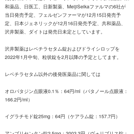
和薬品、日医工、日新製薬、MeijiSeikaファルマの6社が
当日発売予定、フェルゼンファーマが12月15日発売予
定、日本ジェネリックが12月16日発売予定、共和薬品、
沢井製薬、ダイトは発売日未定としています。
沢井製薬はレベチラセタム錠およびドライシロップを
2022年1月中旬、粒状錠を2月以降の予定としてます。
レベチラセタム以外の後発医薬品に関しては
オロパタジン点眼液0.1％：64円/ml（パタノール点眼液：
166.2円/ml）
イグラチモド錠25mg：64円（ケアラム錠：157.7円）
アンブリセンタン錠2.5mg：2003.3円（ヴォリブリス錠：