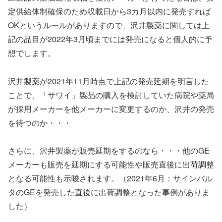
定供給体制確保のため収載日から3カ月以内に発売すれば
OKというルールがありますので、沢井製薬に関しては上
記の品目が2022年3月頃までには発売になると個人的に予
想でします。
沢井製薬が2021年11月時点で上記の発売延期を明言した
ことで、「サワイ」製品の購入を検討していた病院や薬局
が採用メーカーを他メーカーに変更するのか、沢井の発売
を待つのか・・・
さらに、沢井製薬が販売延期をするのなら・・・他のGE
メーカーも販売を延期にする可能性や販売直後に出荷調整
となる可能性も示唆されます。（2021年6月：サインバル
タのGEを発売した直後に出荷調整となった事例がありま
した）