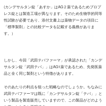
(カンデサルタン錠「あすか」はAG２薬であるためブロプ
レス錠とは製造工場が異なります。そのため生物学的同等
性試験が必要であり、添付文書上は薬物データの項目に
「標準製剤」との比較データを記載する義務がありま
す。）
しかし、今回「武田テバファーマ」が承認された「カンデ
サルタン錠「武田テバ」」はAG1薬であるため、先発医薬
品と全く同じ製剤という特徴があります。
そのあたりの利点を狙った戦略なのでしょうか。ちなみに
武田テバファーマは既に「カンデサルタン錠「テバ」」と
いう製品を製造販売していますので、この製品がどのよう