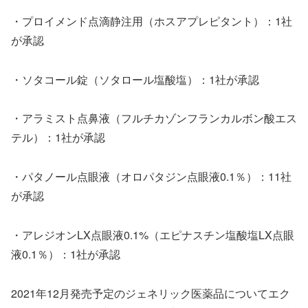
・プロイメンド点滴静注用（ホスアプレピタント）：1社
が承認
・ソタコール錠（ソタロール塩酸塩）：1社が承認
・アラミスト点鼻液（フルチカゾンフランカルボン酸エス
テル）：1社が承認
・パタノール点眼液（オロパタジン点眼液0.1％）：11社
が承認
・アレジオンLX点眼液0.1%（エピナスチン塩酸塩LX点眼
液0.1％）：1社が承認
2021年12月発売予定のジェネリック医薬品についてエク