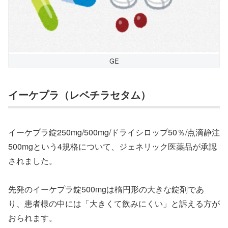
GE
イーケプラ（レベチラセタム）
イーケプラ錠250mg/500mg/ドライシロップ50％/点滴静注
500mgという4規格について、ジェネリック医薬品が承認
されました。
先発のイーケプラ錠500mgは楕円形の大きな錠剤であ
り、患者様の中には「大きくて飲みにくい」と訴える方が
おられます。