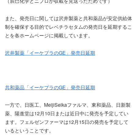
（辰巳化学とニプロが収載を見送ったためです）
また、発売日に関しては沢井製薬と共和薬品が安定供給体
制を確保する目的でレベチラセタムの発売日を延期するこ
とを各ホームページに掲載しています。
沢井製薬「イーケプラのGE」発売日延期
共和薬品「イーケプラのGE」発売日延期
一方で、日医工、MeijiSeikaファルマ、東和薬品、日新製
薬、陽進堂は12月10日または近日中に発売を予定してい
ます。フェルゼンファーマは12月15日の発売を予定して
いるということです。