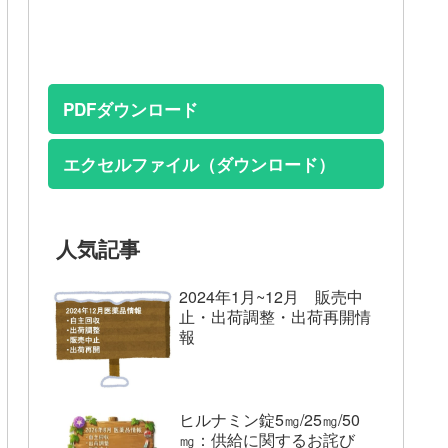
PDFダウンロード
エクセルファイル（ダウンロード）
人気記事
2024年1月~12月 販売中
止・出荷調整・出荷再開情
報
ヒルナミン錠5㎎/25㎎/50
㎎：供給に関するお詫び