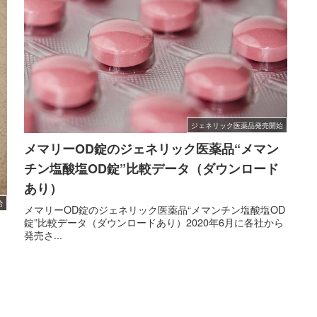
ジェネリック医薬品発売開始
メマリーOD錠のジェネリック医薬品“メマン
チン塩酸塩OD錠”比較データ（ダウンロード
あり）
始
メマリーOD錠のジェネリック医薬品“メマンチン塩酸塩OD
錠”比較データ（ダウンロードあり）2020年6月に各社から
発売さ...
メ