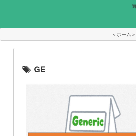
調
＜ホーム＞
GE