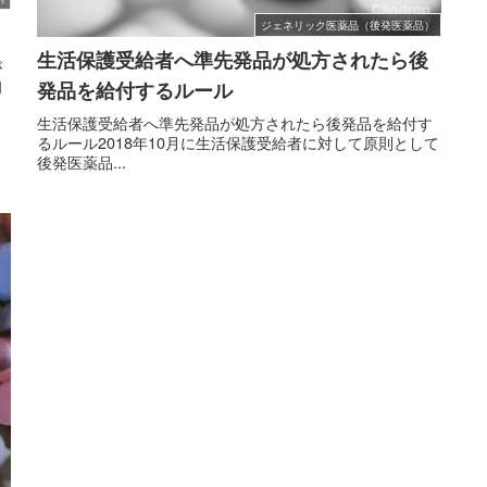
ジェネリック医薬品（後発医薬品）
生活保護受給者へ準先発品が処方されたら後
が
初
発品を給付するルール
生活保護受給者へ準先発品が処方されたら後発品を給付す
るルール2018年10月に生活保護受給者に対して原則として
後発医薬品...