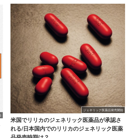
ジェネリック医薬品発売開始
始
米国でリリカのジェネリック医薬品が承認さ
ト
れる/日本国内でのリリカのジェネリック医薬
品発売時期は？