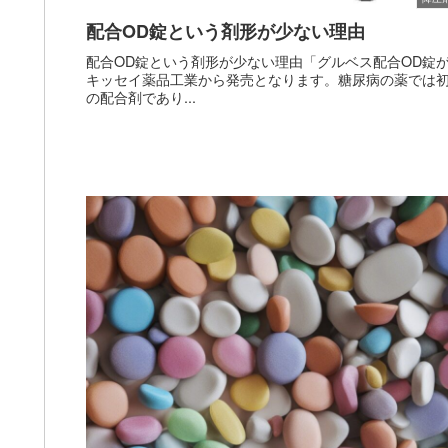
配合OD錠という剤形が少ない理由
配合OD錠という剤形が少ない理由「グルベス配合OD錠
キッセイ薬品工業から発売となります。糖尿病の薬では
の配合剤であり...