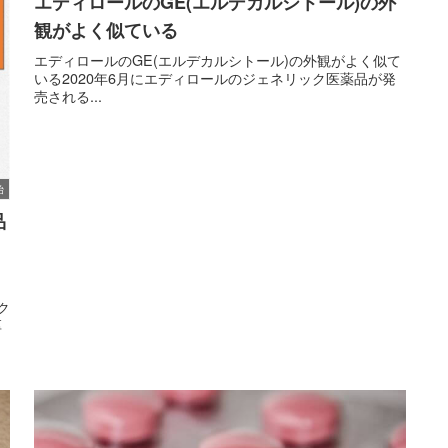
エディロールのGE(エルデカルシトール)の外
観がよく似ている
エディロールのGE(エルデカルシトール)の外観がよく似て
いる2020年6月にエディロールのジェネリック医薬品が発
売される...
始
品
ク
厚