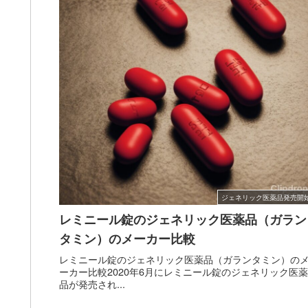
ジェネリック医薬品発売開
レミニール錠のジェネリック医薬品（ガラン
タミン）のメーカー比較
レミニール錠のジェネリック医薬品（ガランタミン）の
ーカー比較2020年6月にレミニール錠のジェネリック医薬
品が発売され...