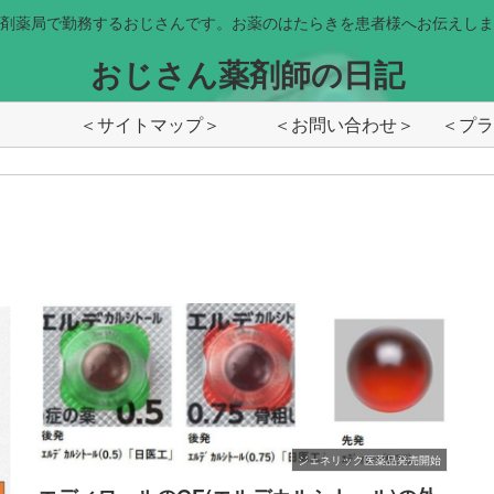
剤薬局で勤務するおじさんです。お薬のはたらきを患者様へお伝えしま
おじさん薬剤師の日記
＜サイトマップ＞
＜お問い合わせ＞
ジェネリック医薬品発売開始