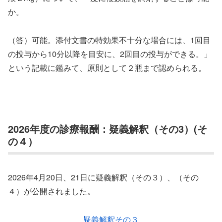
か。
（答）可能。添付文書の特効果不十分な場合には、1回目
の投与から10分以降を目安に、2回目の投与ができる。」
という記載に鑑みて、原則として２瓶まで認められる。
2026年度の診療報酬：疑義解釈（その3）(そ
の４）
2026年4月20日、21日に疑義解釈（その３）、（その
４）が公開されました。
疑義解釈その３