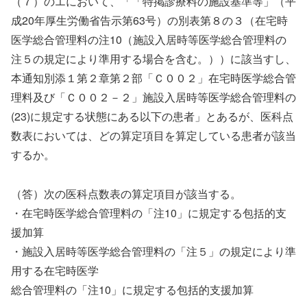
（７）のエにおいて、「「特掲診療料の施設基準等」（平
成20年厚生労働省告示第63号）の別表第８の３（在宅時
医学総合管理料の注10（施設入居時等医学総合管理料の
注５の規定により準用する場合を含む。））に該当すし、
本通知別添１第２章第２部「Ｃ００２」在宅時医学総合管
理料及び「Ｃ００２－２」施設入居時等医学総合管理料の
(23)に規定する状態にある以下の患者」とあるが、医科点
数表においては、どの算定項目を算定している患者が該当
するか。
（答）次の医科点数表の算定項目が該当する。
・在宅時医学総合管理料の「注10」に規定する包括的支
援加算
・施設入居時等医学総合管理料の「注５」の規定により準
用する在宅時医学
総合管理料の「注10」に規定する包括的支援加算