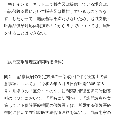
（答）インターネット上で販売又は提供している場合は、
当該保険薬局において販売又は提供しているものとみな
す。したがって、施設基準を満たさないため、地域支援・
医薬品供給対応体制加算の２から５までについては、届出
をすることはできない。
【訪問薬剤管理医師同時指導料】
問２ 「診療報酬の算定方法の一部改正に伴う実施上の留
意事項について」（令和８年３月５日保医発0305 第６
号）別添３の「区分１５の９」訪問薬剤管理医師同時指導
料の（３）において、「同時に訪問を行う「訪問診療を実
施している保険医療機関の保険医」は、所属する保険医療
機関において在宅時医学総合管理料を算定し、当該患家の