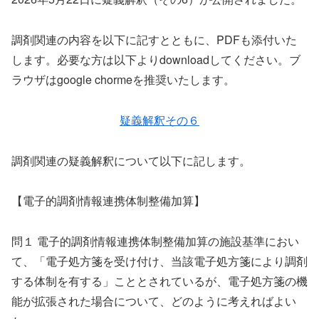
調剤関連の内容を以下に記すとともに、PDFも添付いた
します。必要な方は以下よりdownloadしてください。ブ
ラウザはgoogle chormeを推奨いたします。
疑義解釈その６
調剤関連の疑義解釈について以下に記します。
【電子的調剤情報連携体制整備加算】
問１ 電子的調剤情報連携体制整備加算の施設基準におい
て、「電子処方箋を受け付け、当該電子処方箋により調剤
する体制を有する」こととされているが、電子処方箋の機
能が拡張された場合について、どのように考えればよい