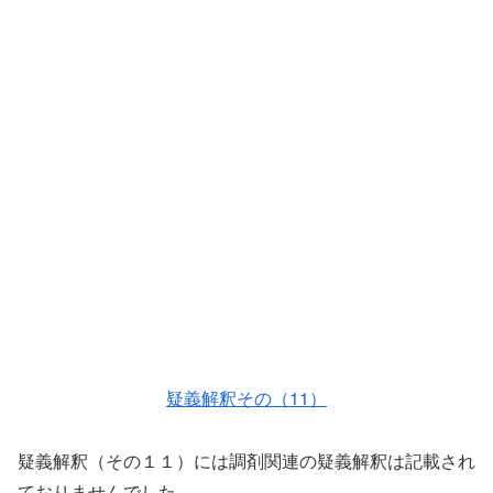
疑義解釈その（11）
疑義解釈（その１１）には調剤関連の疑義解釈は記載され
ておりませんでした。