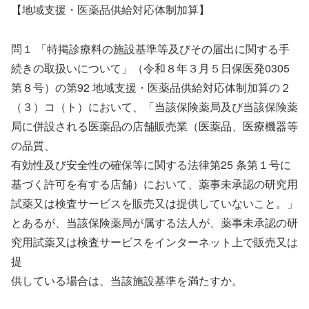
【地域支援・医薬品供給対応体制加算】
問１ 「特掲診療料の施設基準等及びその届出に関する手
続きの取扱いについて」（令和８年３月５日保医発0305
第８号）の第92 地域支援・医薬品供給対応体制加算の２
（３）コ（ト）において、「当該保険薬局及び当該保険薬
局に併設される医薬品の店舗販売業（医薬品、医療機器等
の品質、
有効性及び安全性の確保等に関する法律第25 条第１号に
基づく許可を有する店舗）において、薬事未承認の研究用
試薬又は検査サービスを販売又は提供していないこと。」
とあるが、当該保険薬局が属する法人が、薬事未承認の研
究用試薬又は検査サービスをインターネット上で販売又は
提
供している場合は、当該施設基準を満たすか。