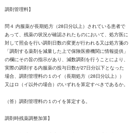
調剤管理料】
問４ 内服薬が長期処方（28日分以上）されている患者で
あって、残薬の状況が確認されたものにおいて、処方医に
対して照会を行い調剤日数の変更が行われる又は処方箋の
「調剤する薬剤を減量した上で保険医療機関に情報提供」
の欄にその旨の指示があり、減数調剤を行うことにより、
実際の調剤する内服薬の投与日数が27日分以下となった
場合、調剤管理料の１のイ（長期処方（28日分以上））
又はロ（イ以外の場合）のいずれを算定すべきであるか。
（答）調剤管理料の１のイを算定する。
調剤時残薬調整加算】