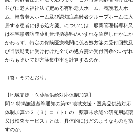
並びに老人福祉法で定める有料老人ホーム、養護老人ホー
ム、軽費老人ホーム及び認知症高齢者グループホームに入
居する患者に係る処方箋」については、服薬管理指導料又
は在宅患者訪問薬剤管理指導料のいずれを算定したかにか
かわらず、特定の保険医療機関に係る処方箋の受付回数及
び当該期間に受け付けた全ての処方箋の受付回数のいずれ
からも除いて処方箋集中率を計算するのか。
（答）そのとおり。
【地域支援・医薬品供給対応体制加算】
問２ 特掲施設基準通知の第92 地域支援・医薬品供給対応
体制加算の２（３）コ（ト）の「薬事未承認の研究用試薬
又は検査サービス」とは、具体的にはどのようなものを指
すのか。