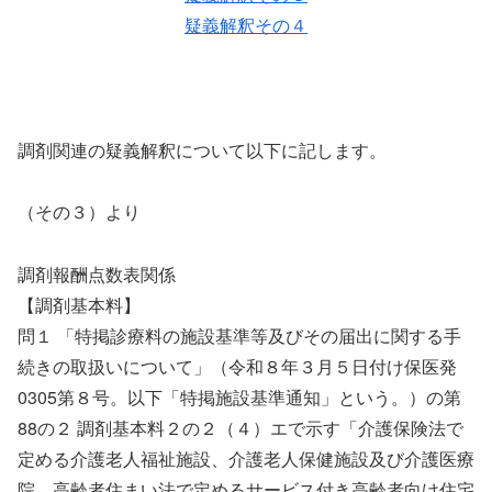
疑義解釈その４
調剤関連の疑義解釈について以下に記します。
（その３）より
調剤報酬点数表関係
【調剤基本料】
問１ 「特掲診療料の施設基準等及びその届出に関する手
続きの取扱いについて」（令和８年３月５日付け保医発
0305第８号。以下「特掲施設基準通知」という。）の第
88の２ 調剤基本料２の２（４）エで示す「介護保険法で
定める介護老人福祉施設、介護老人保健施設及び介護医療
院、高齢者住まい法で定めるサービス付き高齢者向け住宅