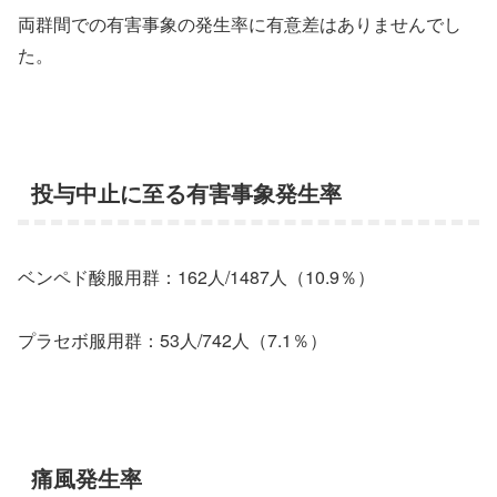
両群間での有害事象の発生率に有意差はありませんでし
た。
投与中止に至る有害事象発生率
ベンペド酸服用群：162人/1487人（10.9％）
プラセボ服用群：53人/742人（7.1％）
痛風発生率