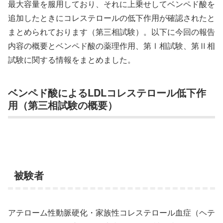
最大容量を服用しており、それに上乗せしてベンペド酸を
追加したときにコレステロールの低下作用が確認されたと
まとめられております（第三相試験）。以下に今回の報告
内容の概要とベンペド酸の薬理作用、第Ⅰ相試験、第Ⅱ相
試験に関する情報をまとめました。
ベンペド酸によるLDLコレステロール低下作
用（第三相試験の概要）
被験者
アテローム性動脈硬化・家族性コレステロール血症（ヘテ