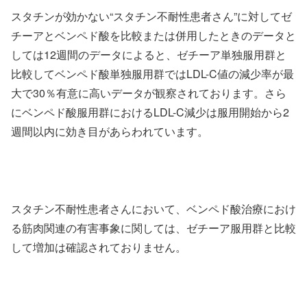
スタチンが効かない“スタチン不耐性患者さん”に対してゼ
チーアとベンペド酸を比較または併用したときのデータと
しては12週間のデータによると、ゼチーア単独服用群と
比較してベンペド酸単独服用群ではLDL-C値の減少率が最
大で30％有意に高いデータが観察されております。さら
にベンペド酸服用群におけるLDL-C減少は服用開始から2
週間以内に効き目があらわれています。
スタチン不耐性患者さんにおいて、ベンペド酸治療におけ
る筋肉関連の有害事象に関しては、ゼチーア服用群と比較
して増加は確認されておりません。