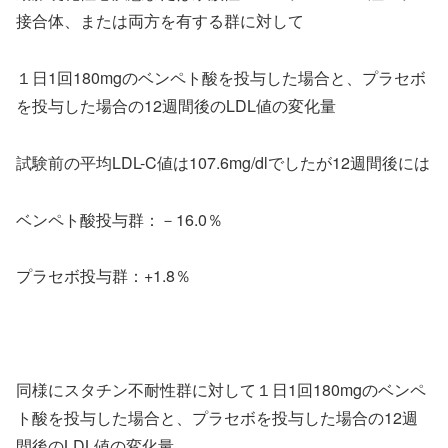
接合体、または両方を有する群に対して
１日1回180mgのベンペト酸を投与した場合と、プラセボ
を投与した場合の12週間後のLDL値の変化量
試験前の平均LDL-C値は107.6mg/dlでしたが12週間後には
ベンペト酸投与群：－16.0％
プラセボ投与群：+1.8％
同様にスタチン不耐性群に対して１日1回180mgのベンペ
ト酸を投与した場合と、プラセボを投与した場合の12週
間後のLDL値の変化量