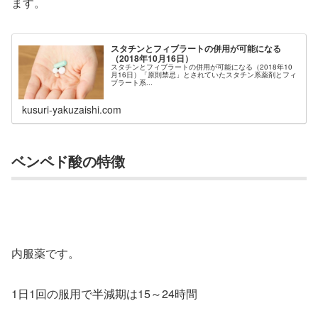
ます。
スタチンとフィブラートの併用が可能になる
（2018年10月16日）
スタチンとフィブラートの併用が可能になる（2018年10
月16日）「原則禁忌」とされていたスタチン系薬剤とフィ
ブラート系...
kusuri-yakuzaishi.com
ベンペド酸の特徴
内服薬です。
1日1回の服用で半減期は15～24時間