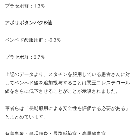
プラセボ群：1.3％
アポリポタンパクB値
ベンペド酸服用群：-9.3％
プラセボ群：3.7％
上記のデータより、スタチンを服用している患者さんに対
してベンペド酸を追加投与することは悪玉コレステロール
値をさらに低下させることがことが示唆されました。
筆者らは「長期服用による安全性を評価する必要がある」
とまとめています。
有害事象：鼻咽頭炎・尿路感染症・高尿酸血症