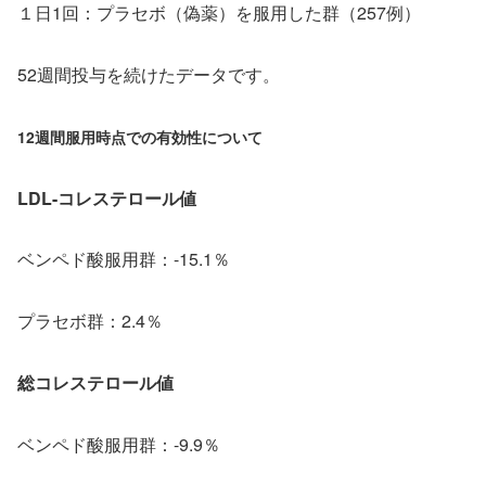
１日1回：プラセボ（偽薬）を服用した群（257例）
52週間投与を続けたデータです。
12週間服用時点での有効性について
LDL-コレステロール値
ベンペド酸服用群：-15.1％
プラセボ群：2.4％
総コレステロール値
ベンペド酸服用群：-9.9％