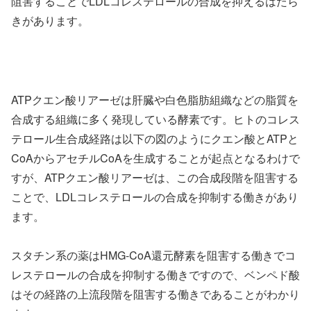
阻害することでLDLコレステロールの合成を抑えるはたら
きがあります。
ATPクエン酸リアーゼは肝臓や白色脂肪組織などの脂質を
合成する組織に多く発現している酵素です。ヒトのコレス
テロール生合成経路は以下の図のようにクエン酸とATPと
CoAからアセチルCoAを生成することが起点となるわけで
すが、ATPクエン酸リアーゼは、この合成段階を阻害する
ことで、LDLコレステロールの合成を抑制する働きがあり
ます。
スタチン系の薬はHMG-CoA還元酵素を阻害する働きでコ
レステロールの合成を抑制する働きですので、ベンペド酸
はその経路の上流段階を阻害する働きであることがわかり