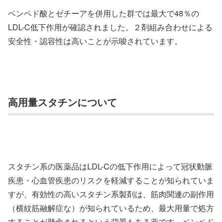
ベンペド酸とゼチーアを併用した群では最大で48％の
LDL-C低下作用が確認されました。２剤組み合わせによる
安全性・認容性は高いことが示唆されています。
高用量スタチンについて
スタチン系の医薬品はLDL-Cの低下作用によって冠状動脈
疾患・心血管疾患のリスクを軽減することが知られていま
すが、有効性の高いスタチン系製剤は、筋肉関連の副作用
（横紋筋融解症な）が知られているため、最大用量で処方
することが懸念されるという背景もある薬です。ベンペド