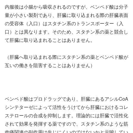
内服後は小腸から吸収されるのですが、ベンペド酸は分子
量が小さい製剤であり、肝臓に取り込まれる際の肝臓表面
の受容体（入口）はスタチン系のトランスポーター（入
口）とは異なります。そのため、スタチン系の薬と競合し
て肝臓に取り込まれることはありません。
（肝臓へ取り込まれる際にスタチン系の薬とベンペド酸が
互いの働きを阻害することはありません）
ベンペド酸はプロドラッグであり、肝臓にあるアシルCoA
シンテターゼによって活性をうけてから肝臓におけるコレ
ステロールの合成を抑制します。理論的には肝臓で活性化
されて効果を発揮する薬ですので、スタチン系のような筋
肉痛関連の副作用は生じにくいのではないかと示唆してい