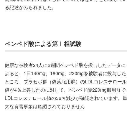
る記述がみられました。
ベンペド酸による第Ⅰ相試験
健康な被験者24人に2週間ベンペド酸を投与したデータに
よると、1日140mg、180mg、220mgを被験者に投与した
ところ、プラセボ群（偽薬服用群）のLDLコレステロール
値が4％上昇したのに対して、ベンペド酸220mg服用群で
LDLコレステロール値の36％減少が確認されています。重
大な有害事象は確認されておりません