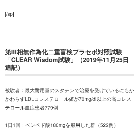
[/sp]
第III相無作為化二重盲検プラセボ対照試験
「CLEAR Wisdom試験」（2019年11月25日
追記）
被験者：最大耐用量のスタチンで治療を受けているにもか
かわらずLDLコレステロール値が70mg/dl以上の高コレス
テロール血症患者779例
1日1回：ベンペド酸180mgを服用した群（522例）