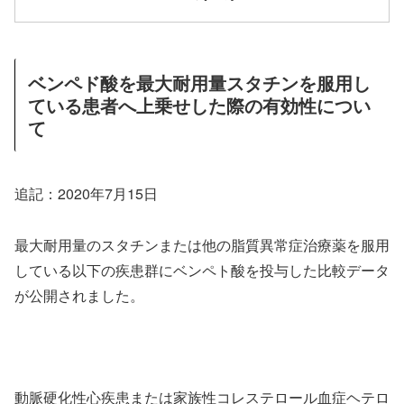
ベンペド酸を最大耐用量スタチンを服用し
ている患者へ上乗せした際の有効性につい
て
追記：2020年7月15日
最大耐用量のスタチンまたは他の脂質異常症治療薬を服用
している以下の疾患群にベンペト酸を投与した比較データ
が公開されました。
動脈硬化性心疾患または家族性コレステロール血症ヘテロ