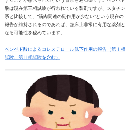
酸は現在第三相試験が行われている製剤ですが、スタチン
系と比較して、“筋肉関連の副作用が少ない”という現在の
報告が維持されるのであれば、臨床上非常に有用な薬剤と
なる可能性を秘めています。
ベンペド酸によるコレステロール低下作用の報告（第Ⅰ相
試験、第Ⅱ相試験を含む）