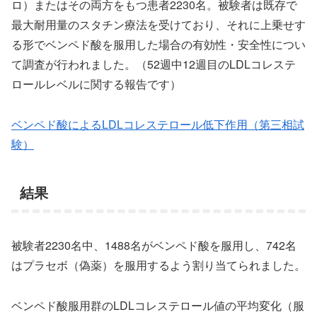
ロ）またはその両方をもつ患者2230名。被験者は既存で
最大耐用量のスタチン療法を受けており、それに上乗せす
る形でベンペド酸を服用した場合の有効性・安全性につい
て調査が行われました。（52週中12週目のLDLコレステ
ロールレベルに関する報告です）
ベンペド酸によるLDLコレステロール低下作用（第三相試
験）
結果
被験者2230名中、1488名がベンペド酸を服用し、742名
はプラセボ（偽薬）を服用するよう割り当てられました。
ベンペド酸服用群のLDLコレステロール値の平均変化（服