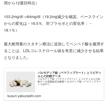
用から12週目時点）
103.2mg/dl→84mg/dl（19.2mg減少を確認、ベースライン
からの変化は－16.5％、対プラセボとの変化率：－
18.1％）
最大耐用量のスタチン療法に追加してベンペド酸を服用す
ることは、LDLコレステロール値を有意に減少させる結果
となりました。
パルモディア錠（ペマフィブラート）とリピディ
ルとの比較データ
パルモディア錠（ペマフィブラート）とリピディルとの比
較データ高脂血症治療薬“パルモディア錠（ペマフィブラー
ト”が2017...
kusuri-yakuzaishi.com