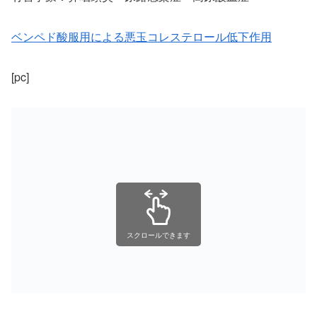
ベンペド酸服用による悪玉コレステロール低下作用
[pc]
スクロールできます