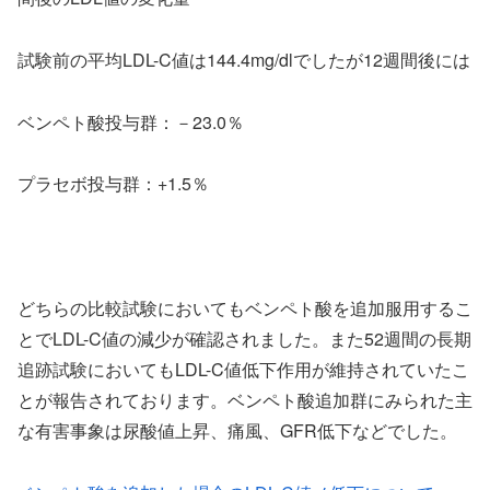
試験前の平均LDL-C値は144.4mg/dlでしたが12週間後には
ベンペト酸投与群：－23.0％
プラセボ投与群：+1.5％
どちらの比較試験においてもベンペト酸を追加服用するこ
とでLDL-C値の減少が確認されました。また52週間の長期
追跡試験においてもLDL-C値低下作用が維持されていたこ
とが報告されております。ベンペト酸追加群にみられた主
な有害事象は尿酸値上昇、痛風、GFR低下などでした。