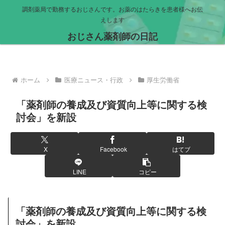
調剤薬局で勤務するおじさんです。お薬のはたらきを患者様へお伝
えします
おじさん薬剤師の日記
ホーム
医療ニュース・行政
厚生労働省
「薬剤師の養成及び資質向上等に関する検
討会」を新設
X
Facebook
はてブ
LINE
コピー
「薬剤師の養成及び資質向上等に関する検
討会」を新設