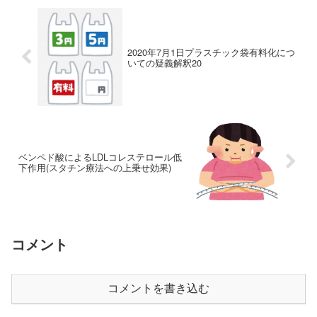
2020年7月1日プラスチック袋有料化につ
いての疑義解釈20
ベンペド酸によるLDLコレステロール低
下作用(スタチン療法への上乗せ効果)
コメント
コメントを書き込む