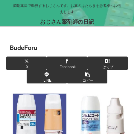
調剤薬局で勤務するおじさんです。お薬のはたらきを患者様へお伝
えします
おじさん薬剤師の日記
BudeForu
X
Facebook
はてブ
LINE
コピー