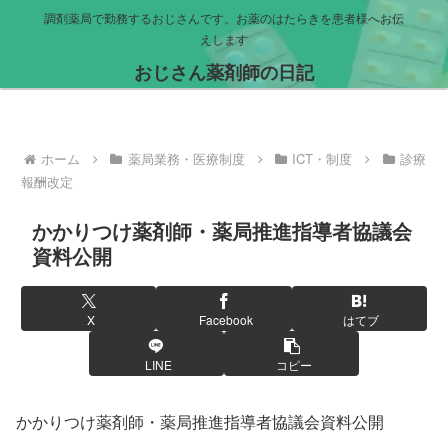
調剤薬局で勤務するおじさんです。お薬のはたらきを患者様へお伝
えします
おじさん薬剤師の日記
ホーム
薬局業務・医療制度
ICT・制度
診療
報酬改定
かかりつけ薬剤師・薬局推進指導者協議会
資料公開
X
Facebook
はてブ
LINE
コピー
かかりつけ薬剤師・薬局推進指導者協議会資料公開