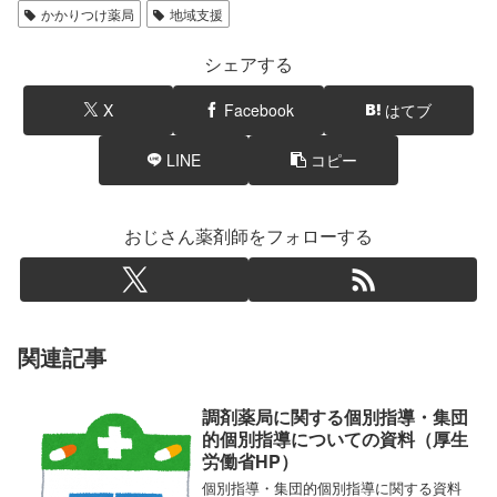
かかりつけ薬局
地域支援
シェアする
X
Facebook
はてブ
LINE
コピー
おじさん薬剤師をフォローする
関連記事
調剤薬局に関する個別指導・集団
的個別指導についての資料（厚生
労働省HP）
個別指導・集団的個別指導に関する資料