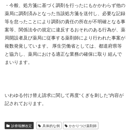
・今般、処方箋に基づく調剤を行ったにもかかわらず他の
薬局に調剤済みとなった当該処方箋を送付し、必要な記録
等を怠ったことにより調剤の責任の所在が不明確となる事
案等、関係法令の規定に違反するおそれのある行為が、薬
局開設者及び薬局に従事する薬剤師により行われた事案が
複数発覚しています。 厚生労働省としては、都道府県等
と協力し、薬局における適正な業務の確保に取り 組んで
まいります。
いわゆる付け替え請求に関して再度“くぎを刺した”内容が
記されております。
診療報酬改定
具体的な例
かかりつけ薬剤師