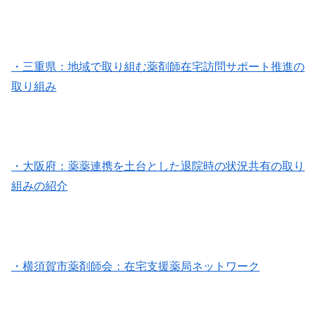
・三重県：地域で取り組む薬剤師在宅訪問サポート推進の
取り組み
・大阪府：薬薬連携を土台とした退院時の状況共有の取り
組みの紹介
・横須賀市薬剤師会：在宅支援薬局ネットワーク