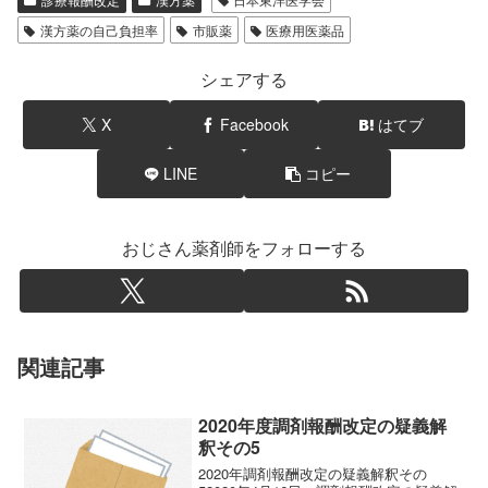
漢方薬の自己負担率
市販薬
医療用医薬品
シェアする
X
Facebook
はてブ
LINE
コピー
おじさん薬剤師をフォローする
関連記事
2020年度調剤報酬改定の疑義解
釈その5
2020年調剤報酬改定の疑義解釈その