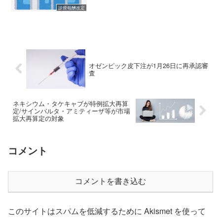
(adsbygoogle = window.a...
診療報酬改定
オゼンピック皮下注が1月26日に再承認審
査
ネキシウム・タケキャブが特例拡大再算
定/サインバルタ・アミティーザ等が市場
拡大再算定の対象
コメント
コメントを書き込む
このサイトはスパムを低減するために Akismet を使って