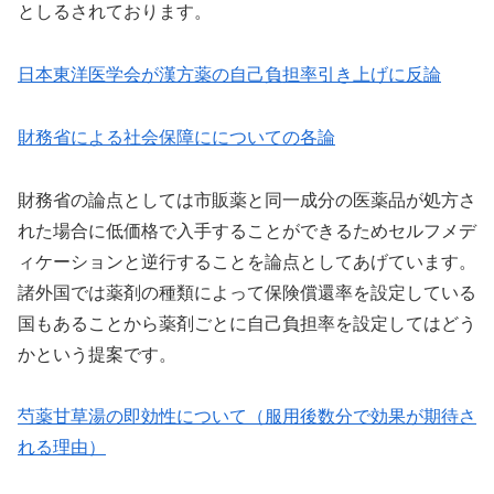
としるされております。
日本東洋医学会が漢方薬の自己負担率引き上げに反論
財務省による社会保障にについての各論
財務省の論点としては市販薬と同一成分の医薬品が処方さ
れた場合に低価格で入手することができるためセルフメデ
ィケーションと逆行することを論点としてあげています。
諸外国では薬剤の種類によって保険償還率を設定している
国もあることから薬剤ごとに自己負担率を設定してはどう
かという提案です。
芍薬甘草湯の即効性について（服用後数分で効果が期待さ
れる理由）