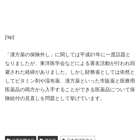
[/sp]
「漢方薬の保険外し」に関しては平成21年に一度話題と
なりましたが、東洋医学会などによる署名活動が行われ回
避された経緯がありました。しかし財務省としては依然と
してビタミン剤や湿布薬、漢方薬といった市販薬と医療用
医薬品の両方から入手することができる医薬品について保
険給付の見直しを問題として挙げています。
診療報酬改定
漢方薬
日本東洋医学会