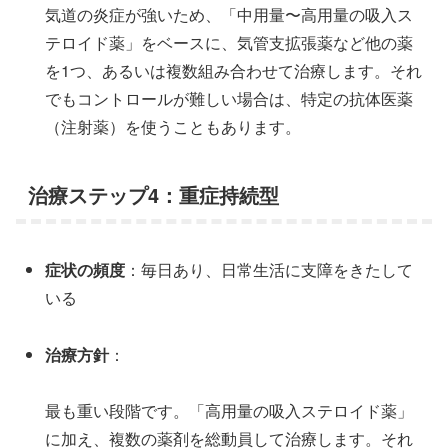
気道の炎症が強いため、「中用量〜高用量の吸入ス
テロイド薬」をベースに、気管支拡張薬など他の薬
を1つ、あるいは複数組み合わせて治療します。それ
でもコントロールが難しい場合は、特定の抗体医薬
（注射薬）を使うこともあります。
治療ステップ4：重症持続型
症状の頻度
：毎日あり、日常生活に支障をきたして
いる
治療方針
：
最も重い段階です。「高用量の吸入ステロイド薬」
に加え、複数の薬剤を総動員して治療します。それ