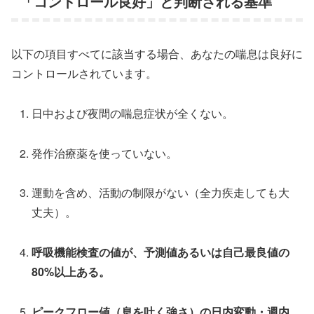
「コントロール良好」と判断される基準
以下の項目すべてに該当する場合、あなたの喘息は良好に
コントロールされています。
日中および夜間の喘息症状が全くない。
発作治療薬を使っていない。
運動を含め、活動の制限がない（全力疾走しても大
丈夫）。
呼吸機能検査の値が、予測値あるいは自己最良値の
80%以上ある。
ピークフロー値（息を吐く強さ）の日内変動・週内