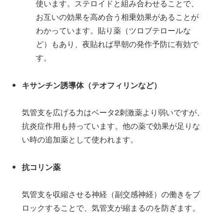
使います。ステロイドと組み合わせることで、
お互いの効果を高め合う相乗効果があることが
わかっています。貼り薬（ツロブテロールな
ど）もあり、夜貼れば早朝の発作予防に有効で
す。
キサンチン誘導体（テオフィリンなど）
気管支を広げる力はベータ2刺激薬より弱いですが、
抗炎症作用も持っています。他の薬で効果が足りな
い時の追加薬として使われます。
抗コリン薬
気管支を収縮させる神経（副交感神経）の働きをブ
ロックすることで、気管支が縮まるのを防ぎます。