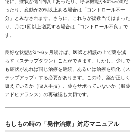
逆に、症状が週1回以上あったり、呼吸機能が80%未満だ
ったり、変動が20%以上ある場合は「コントロール不十
分」とみなされます。さらに、これらが複数当てはまった
り、月に1回以上増悪する場合は「コントロール不良」で
す。
良好な状態が3〜6ヶ月続けば、医師と相談の上で薬を減
らす（ステップダウン）ことができます。しかし、少しで
も症状があれば同じ治療を継続、あるいは治療を強化（ス
テップアップ）する必要があります。この時、薬が正しく
吸えているか（吸入手技）、薬をサボっていないか（服薬
アドヒアランス）の再確認も大切です。
もしもの時の「発作治療」対応マニュアル