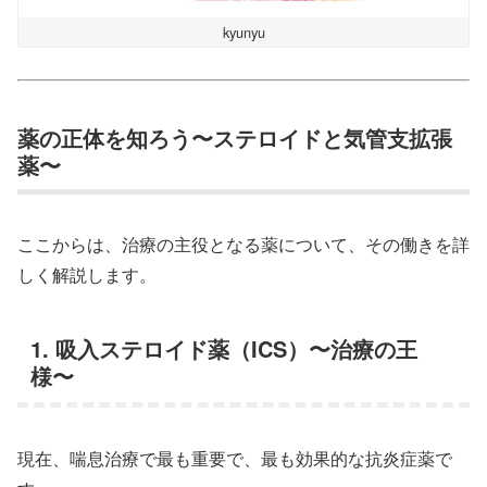
kyunyu
薬の正体を知ろう〜ステロイドと気管支拡張
薬〜
ここからは、治療の主役となる薬について、その働きを詳
しく解説します。
1. 吸入ステロイド薬（ICS）〜治療の王
様〜
現在、喘息治療で最も重要で、最も効果的な抗炎症薬で