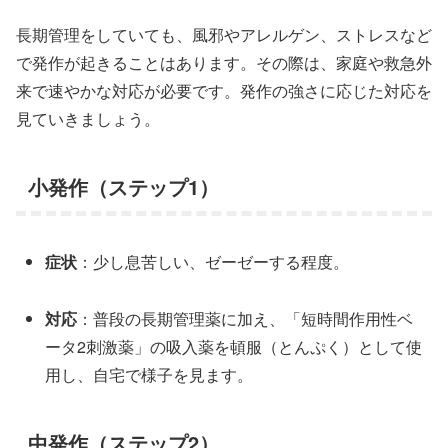
長期管理をしていても、風邪やアレルゲン、ストレスなど
で発作が起きることはあります。その際は、家庭や救急外
来で速やかな対応が必要です。発作の強さに応じた対応を
見ていきましょう。
小発作（ステップ1）
症状
：少し息苦しい、ゼーゼーする程度。
対応
：普段の長期管理薬に加え、「短時間作用性ベ
ータ2刺激薬」の吸入薬を頓服（とんぷく）として使
用し、自宅で様子を見ます。
中発作（ステップ2）