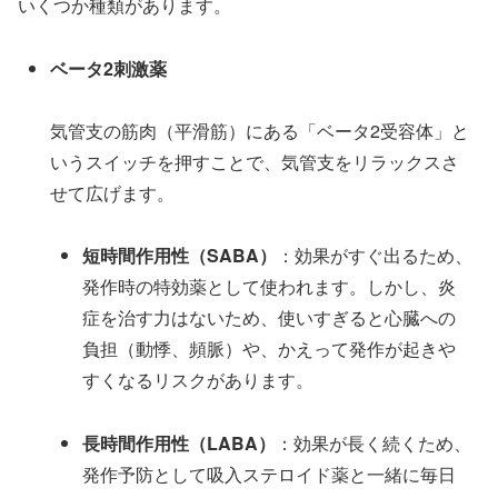
いくつか種類があります。
ベータ2刺激薬
気管支の筋肉（平滑筋）にある「ベータ2受容体」と
いうスイッチを押すことで、気管支をリラックスさ
せて広げます。
短時間作用性（SABA）
：効果がすぐ出るため、
発作時の特効薬として使われます。しかし、炎
症を治す力はないため、使いすぎると心臓への
負担（動悸、頻脈）や、かえって発作が起きや
すくなるリスクがあります。
長時間作用性（LABA）
：効果が長く続くため、
発作予防として吸入ステロイド薬と一緒に毎日