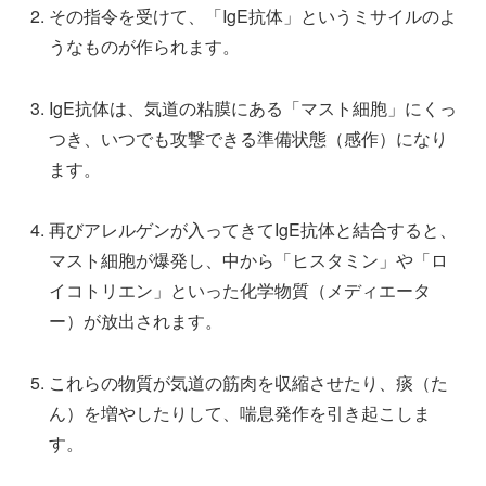
その指令を受けて、「IgE抗体」というミサイルのよ
うなものが作られます。
IgE抗体は、気道の粘膜にある「マスト細胞」にくっ
つき、いつでも攻撃できる準備状態（感作）になり
ます。
再びアレルゲンが入ってきてIgE抗体と結合すると、
マスト細胞が爆発し、中から「ヒスタミン」や「ロ
イコトリエン」といった化学物質（メディエータ
ー）が放出されます。
これらの物質が気道の筋肉を収縮させたり、痰（た
ん）を増やしたりして、喘息発作を引き起こしま
す。