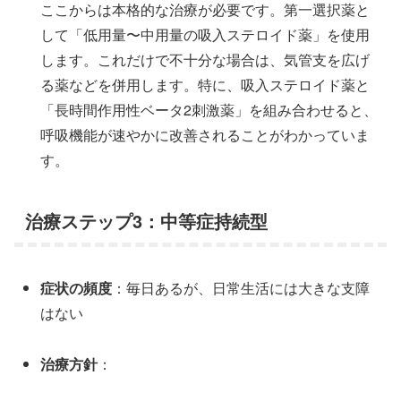
ここからは本格的な治療が必要です。第一選択薬と
して「低用量〜中用量の吸入ステロイド薬」を使用
します。これだけで不十分な場合は、気管支を広げ
る薬などを併用します。特に、吸入ステロイド薬と
「長時間作用性ベータ2刺激薬」を組み合わせると、
呼吸機能が速やかに改善されることがわかっていま
す。
治療ステップ3：中等症持続型
症状の頻度
：毎日あるが、日常生活には大きな支障
はない
治療方針
：