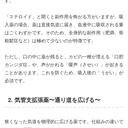
す。
「ステロイド」と聞くと副作用を怖がる方がいますが、吸
入薬の場合、薬は直接気道に届き、血液中に吸収される量
はごくわずかです。そのため、全身的な副作用（肥満、骨
粗鬆症など）は極めて少ないのが特徴です。
ただし、口の中に薬が残ると、カビの一種が増える「口腔
カンジダ症」や、声がかれる「嗄声（させい）」が起きる
ことがあります。これを防ぐため、吸入後の「うがい」が
必須です。
2. 気管支拡張薬〜通り道を広げる〜
狭くなった気道を物理的に広げる薬です。仕組みの違いで