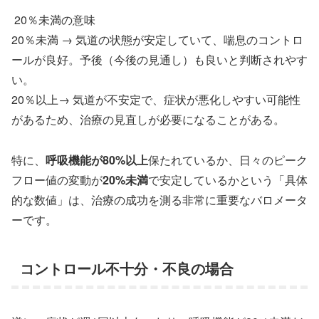
20％未満の意味
20％未満 → 気道の状態が安定していて、喘息のコントロ
ールが良好。予後（今後の見通し）も良いと判断されやす
い。
20％以上→ 気道が不安定で、症状が悪化しやすい可能性
があるため、治療の見直しが必要になることがある。
特に、
呼吸機能が80%以上
保たれているか、日々のピーク
フロー値の変動が
20%未満
で安定しているかという「具体
的な数値」は、治療の成功を測る非常に重要なバロメータ
ーです。
コントロール不十分・不良の場合