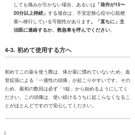
しても痛みが引かない場合、あるいは
「発作が15〜
20分以上持続」
する場合は、不安定狭心症や心筋梗
塞へ移行している可能性があります
。
「直ちに」主
治医に連絡するか、救急車を呼んでください
。
4-3. 初めて使用する方へ
初めてこの薬を使う際は、体が薬に慣れていないため、血
管拡張による「一過性の頭痛」が起こりやすいです。その
ため、最初の数回は必ず「1錠」から始めるようにしてく
ださい。この頭痛は、使い続けるうちに起こらなくなるこ
とがほとんどですので安心してください。