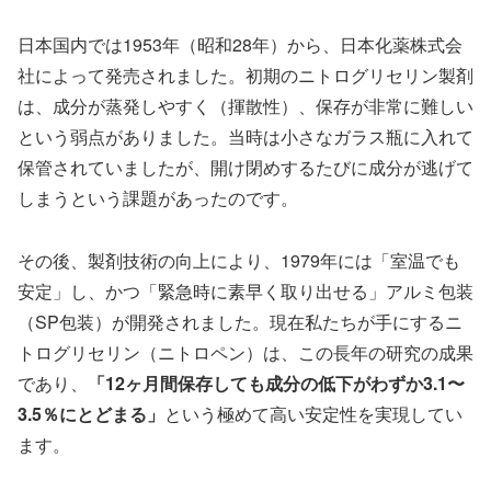
日本国内では1953年（昭和28年）から、日本化薬株式会
社によって発売されました。初期のニトログリセリン製剤
は、成分が蒸発しやすく（揮散性）、保存が非常に難しい
という弱点がありました。当時は小さなガラス瓶に入れて
保管されていましたが、開け閉めするたびに成分が逃げて
しまうという課題があったのです。
その後、製剤技術の向上により、1979年には「室温でも
安定」し、かつ「緊急時に素早く取り出せる」アルミ包装
（SP包装）が開発されました。現在私たちが手にするニ
トログリセリン（ニトロペン）は、この長年の研究の成果
であり、
「12ヶ月間保存しても成分の低下がわずか3.1〜
3.5％にとどまる」
という極めて高い安定性を実現してい
ます。