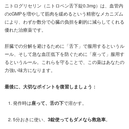
ニトログリセリン（ニトロペン舌下錠0.3mg）は、血管内
のcGMPを増やして筋肉を緩めるという精密なメカニズム
により、わずか数分で心臓の負担を劇的に減らしてくれる
優れた治療薬です。
肝臓での分解を避けるために「舌下」で服用するというル
ール、そして急な血圧低下を防ぐために「座って」服用す
るというルール。これらを守ることで、この薬はあなたの
力強い味方になります。
最後に、大切なポイントを復習しましょう：
発作時は
座って、舌の下
で溶かす。
5分おきに使い、
3錠使ってもダメなら救急車
。