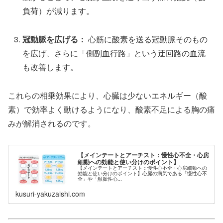
負荷）が減ります。
冠動脈を広げる：
心筋に酸素を送る冠動脈そのもの
を広げ、さらに「側副血行路」という迂回路の血流
も改善します。
これらの相乗効果により、心臓は少ないエネルギー（酸
素）で効率よく動けるようになり、酸素不足による胸の痛
みが解消されるのです。
【メインテートとアーチスト：慢性心不全・心房
細動への効能と使い分けのポイント】
【メインテートとアーチスト：慢性心不全・心房細動への
効能と使い分けのポイント】心臓の病気である「慢性心不
全」や「頻脈性心...
kusuri-yakuzaishi.com