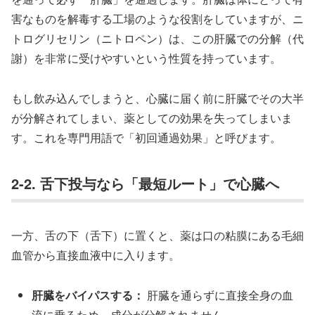
害なものを解毒する工場のような役割をしていますが、ニ
トログリセリン（ニトロペン）は、この肝臓での分解（代
謝）を非常に受けやすいという性質を持っています。
もし飲み込んでしまうと、心臓に届く前に肝臓でその大半
が分解されてしまい、薬としての効果を失ってしまいま
す。これを専門用語で「初回通過効果」と呼びます。
2-2. 舌下投与なら「最短ルート」で心臓へ
一方、舌の下（舌下）に置くと、薬は口の粘膜にある毛細
血管から直接血液中に入ります。
肝臓をバイパスする：
肝臓を通らずに直接全身の血
流に乗るため、成分が分解されません。