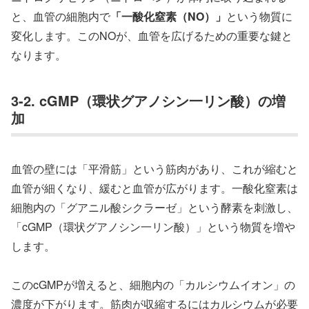
と、血管の細胞内で
「一酸化窒素（NO）」
という物質に
変化します。このNOが、血管を広げるための重要な鍵と
なります。
3-2. cGMP（環状グアノシン一リン酸）の増
加
血管の壁には「平滑筋」という筋肉があり、これが縮むと
血管が細くなり、緩むと血管が広がります。一酸化窒素は
細胞内の「グアニル酸シクラーゼ」という酵素を刺激し、
「cGMP（環状グアノシン一リン酸）」という物質を増や
します。
このcGMPが増えると、細胞内の「カルシウムイオン」の
濃度が下がります。筋肉が収縮するにはカルシウムが必要