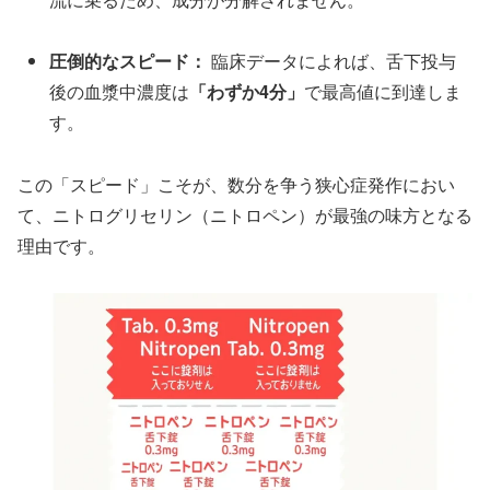
圧倒的なスピード：
臨床データによれば、舌下投与
後の血漿中濃度は
「わずか4分」
で最高値に到達しま
す。
この「スピード」こそが、数分を争う狭心症発作におい
て、ニトログリセリン（ニトロペン）が最強の味方となる
理由です。