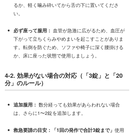
るか、軽く噛み砕いてから舌の下に置いてくださ
い。
必ず座って服用：
血管が急激に広がるため、血圧が
下がって立ちくらみやめまいを起こすことがありま
す。転倒を防ぐため、ソファや椅子に深く腰掛ける
か、床に座った状態で使用しましょう。
4-2. 効果がない場合の対応（「3錠」と「20
分」のルール）
追加服用：
数分経っても効果があらわれない場合
は、さらに1〜2錠を追加します。
救急要請の目安：
「1回の発作で合計3錠まで」
使用