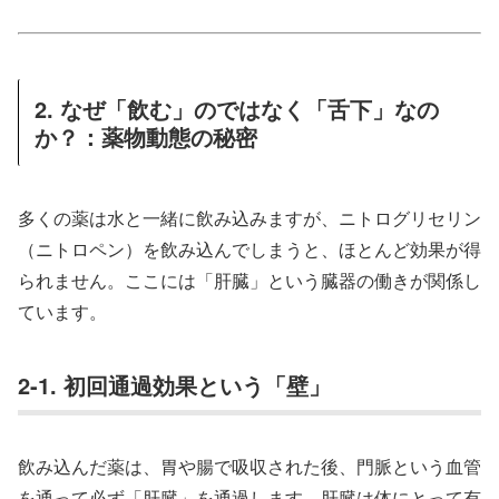
2. なぜ「飲む」のではなく「舌下」なの
か？：薬物動態の秘密
多くの薬は水と一緒に飲み込みますが、ニトログリセリン
（ニトロペン）を飲み込んでしまうと、ほとんど効果が得
られません。ここには「肝臓」という臓器の働きが関係し
ています。
2-1. 初回通過効果という「壁」
飲み込んだ薬は、胃や腸で吸収された後、門脈という血管
を通って必ず「肝臓」を通過します。肝臓は体にとって有