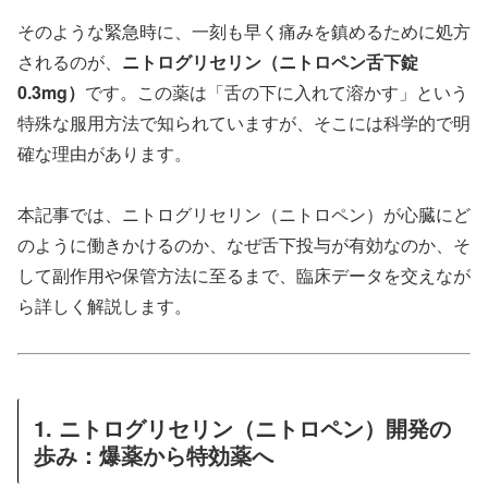
そのような緊急時に、一刻も早く痛みを鎮めるために処方
されるのが、
ニトログリセリン（ニトロペン舌下錠
0.3mg）
です。この薬は「舌の下に入れて溶かす」という
特殊な服用方法で知られていますが、そこには科学的で明
確な理由があります。
本記事では、ニトログリセリン（ニトロペン）が心臓にど
のように働きかけるのか、なぜ舌下投与が有効なのか、そ
して副作用や保管方法に至るまで、臨床データを交えなが
ら詳しく解説します。
1. ニトログリセリン（ニトロペン）開発の
歩み：爆薬から特効薬へ