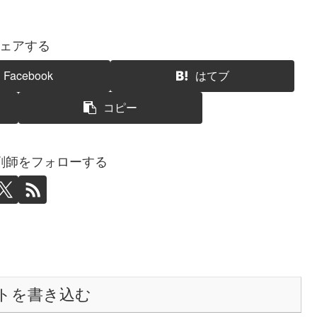
ェアする
Facebook
はてブ
コピー
剤師をフォローする
トを書き込む