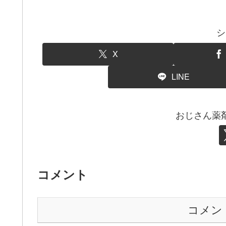
シ
X
LINE
おじさん薬
コメント
コメン