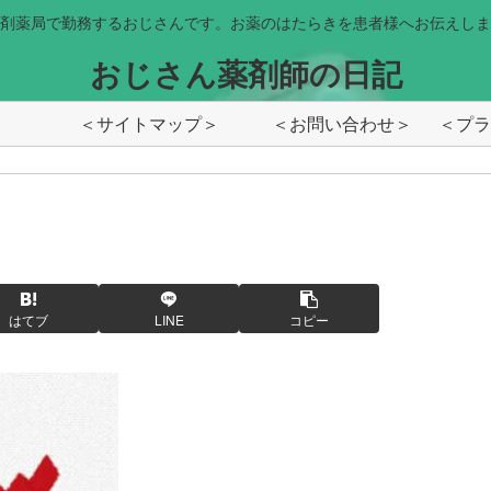
剤薬局で勤務するおじさんです。お薬のはたらきを患者様へお伝えしま
おじさん薬剤師の日記
＜サイトマップ＞
＜お問い合わせ＞
はてブ
LINE
コピー