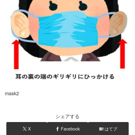
mask2
シェアする
X
Facebook
はてブ