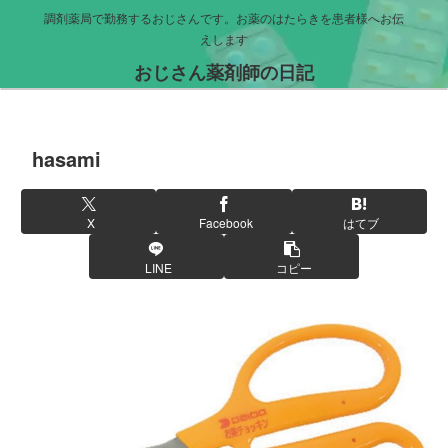
調剤薬局で勤務するおじさんです。お薬のはたらきを患者様へお伝
えします
おじさん薬剤師の日記
hasami
X
Facebook
はてブ
LINE
コピー