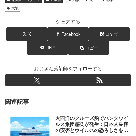
大阪
シェアする
X
Facebook
はてブ
LINE
コピー
おじさん薬剤師をフォローする
関連記事
大西洋のクルーズ船でハンタウイ
ルス集団感染が発生：日本人乗客
の安否とウイルスの恐ろしさを徹