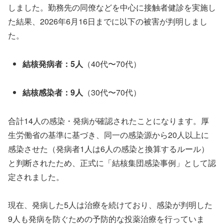
しました。勤務先の同僚などを中心に接触者健診を実施し
た結果、2026年6月16日までに以下の被害が判明しまし
た。
結核発病者：5人
（40代〜70代）
結核感染者：9人
（30代〜70代）
合計14人の感染・発病が確認されたことになります。厚
生労働省の基準に基づき、同一の感染源から20人以上に
感染させた（発病者1人は6人の感染と換算するルール）
と判断されたため、正式に「結核集団感染事例」として認
定されました。
現在、発病した5人は治療を続けており、感染が判明した
9人も発病を防ぐための予防的な投薬治療を行っていま