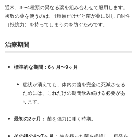
通常、3〜4種類の異なる薬を組み合わせて服用します。
複数の薬を使うのは、1種類だけだと菌が薬に対して耐性
（抵抗力）を持ってしまうのを防ぐためです。
治療期間
標準的な期間：6ヶ月〜9ヶ月
症状が消えても、体内の菌を完全に死滅させる
ためには、これだけの期間飲み続ける必要があ
ります。
最初の2ヶ月：
菌を強力に叩く時期。
その後の4〜7ヶ月：
生き残った菌を根絶し、再発を