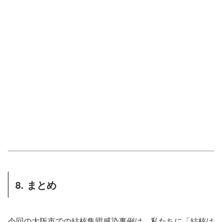
8. まとめ
今回の大阪市での結核集団感染事例は、私たちに「結核は