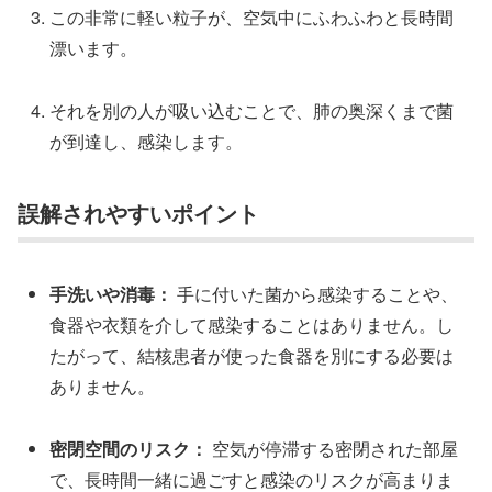
この非常に軽い粒子が、空気中にふわふわと長時間
漂います。
それを別の人が吸い込むことで、肺の奥深くまで菌
が到達し、感染します。
誤解されやすいポイント
手洗いや消毒：
手に付いた菌から感染することや、
食器や衣類を介して感染することはありません。し
たがって、結核患者が使った食器を別にする必要は
ありません。
密閉空間のリスク：
空気が停滞する密閉された部屋
で、長時間一緒に過ごすと感染のリスクが高まりま