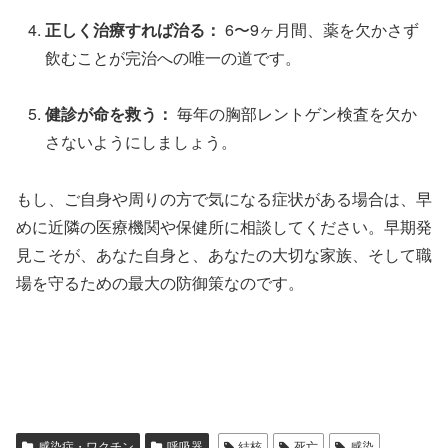
正しく治療すれば治る：
6〜9ヶ月間、薬を欠かさず
飲むことが完治への唯一の道です。
健診が命を救う：
毎年の胸部レントゲン検査を欠か
さないようにしましょう。
もし、ご自身や周りの方で気になる症状がある場合は、早
めに近隣の医療機関や保健所に相談してください。早期発
見こそが、あなた自身と、あなたの大切な家族、そして職
場を守るための最大の防御策なのです。
感染症・ワクチン
呼吸器
結核
死亡
感染