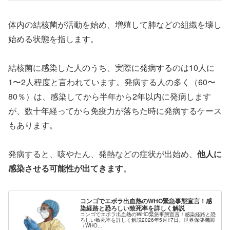
体内の結核菌が活動を始め、増殖して肺などの組織を壊し
始める状態を指します。
結核菌に感染した人のうち、実際に発病するのは10人に
1〜2人程度と言われています。発病する人の多く（60〜
80％）は、感染してから半年から2年以内に発病します
が、数十年経ってから免疫力が落ちた時に発病するケース
もあります。
発病すると、咳やたん、発熱などの症状が出始め、
他人に
感染させる可能性が出てきます
。
コンゴでエボラ出血熱のWHO緊急事態宣言！感
染経路と恐ろしい致死率を詳しく解説
コンゴでエボラ出血熱のWHO緊急事態宣言！感染経路と恐
ろしい致死率を詳しく解説2026年5月17日、世界保健機関
（WHO...