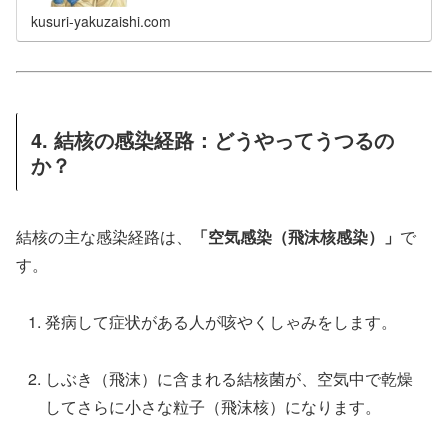
kusuri-yakuzaishi.com
4. 結核の感染経路：どうやってうつるの
か？
結核の主な感染経路は、
「空気感染（飛沫核感染）」
で
す。
発病して症状がある人が咳やくしゃみをします。
しぶき（飛沫）に含まれる結核菌が、空気中で乾燥
してさらに小さな粒子（飛沫核）になります。