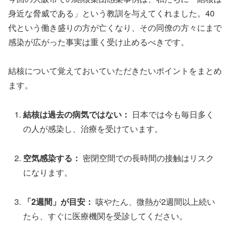
身近な脅威である」という教訓を与えてくれました。40
代という働き盛りの方が亡くなり、その同僚の方々にまで
感染が広がった事実は重く受け止めるべきです。
結核について覚えておいていただきたいポイントをまとめ
ます。
結核は過去の病気ではない：
日本では今も毎日多く
の人が感染し、治療を受けています。
空気感染する：
密閉空間での長時間の接触はリスク
になります。
「2週間」が目安：
咳やたん、微熱が2週間以上続い
たら、すぐに医療機関を受診してください。