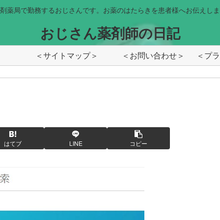
剤薬局で勤務するおじさんです。お薬のはたらきを患者様へお伝えしま
おじさん薬剤師の日記
＜サイトマップ＞
＜お問い合わせ＞
はてブ
LINE
コピー