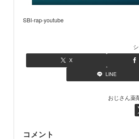
SBI-rap-youtube
シ
X
LINE
おじさん薬
コメント