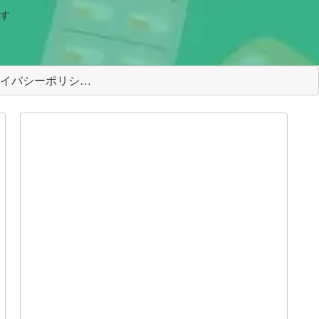
す
＜プライバシーポリシー＞