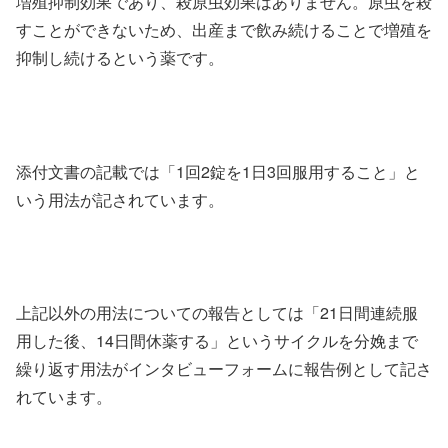
増殖抑制効果であり、殺原虫効果はありません。原虫を殺
すことができないため、出産まで飲み続けることで増殖を
抑制し続けるという薬です。
添付文書の記載では「1回2錠を1日3回服用すること」と
いう用法が記されています。
上記以外の用法についての報告としては「21日間連続服
用した後、14日間休薬する」というサイクルを分娩まで
繰り返す用法がインタビューフォームに報告例として記さ
れています。