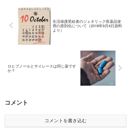
生活保護受給者のジェネリック医薬品使
用の原則化について（2018年9月4日資料
より）
ロヒプノールとサイレースは同じ薬です
か？
コメント
コメントを書き込む