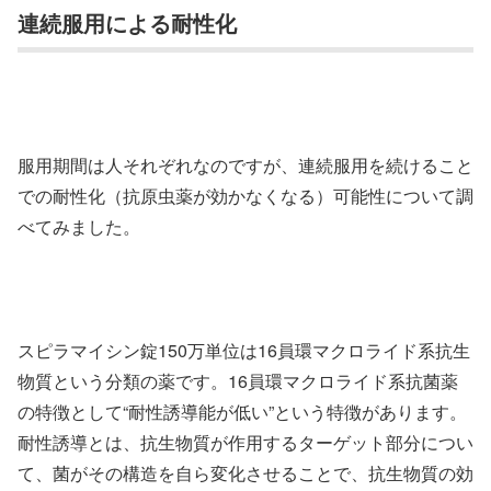
連続服用による耐性化
服用期間は人それぞれなのですが、連続服用を続けること
での耐性化（抗原虫薬が効かなくなる）可能性について調
べてみました。
スピラマイシン錠150万単位は16員環マクロライド系抗生
物質という分類の薬です。16員環マクロライド系抗菌薬
の特徴として“耐性誘導能が低い”という特徴があります。
耐性誘導とは、抗生物質が作用するターゲット部分につい
て、菌がその構造を自ら変化させることで、抗生物質の効