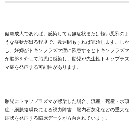
健康成人であれば、感染しても無症状または軽い風邪のよ
うな症状が出る程度で、数週間もすれば完治します。しか
し、妊婦がトキソプラズマ症に罹患するとトキソプラズマ
が胎盤を介して胎児に感染し、胎児が先生性トキソプラズ
マ症を発症する可能性があります。
胎児にトキソプラズマが感染した場合、流産・死産・水頭
症・網脈絡膜炎による視力障害、脳内石灰化などの重大な
症状を発症する臨床データが方向されています。