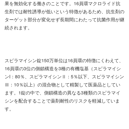
果を無効化する働きのことです。16員環マクロライド抗
生剤では耐性誘導が低いという特徴があるため、抗生剤の
ターゲット部分が変化せず長期間にわたって抗菌作用が継
続されます。
スピラマイシン錠150万単位は16員環の特徴にくわえて、
16員環の3位の側鎖構造を3種の有機塩基（スピラマイシ
ンI：80％、スピラマイシンⅡ：5％以下、スピラマイシン
Ⅲ：10％以上）の混合物として精製して医薬品としてい
ます。1錠の中で、側鎖構造の異なる3種類のスピラマイ
シンを配合することで薬剤耐性のリスクを軽減していま
す。