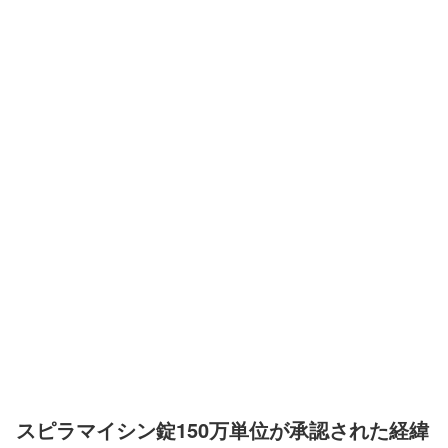
スピラマイシン錠150万単位が承認された経緯