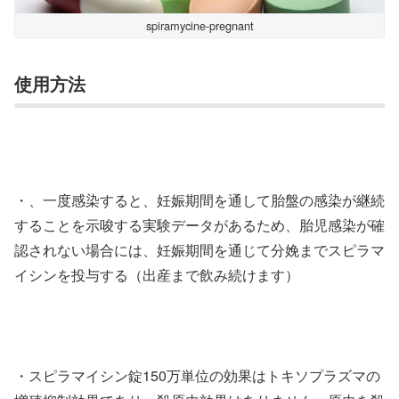
spiramycine-pregnant
使用方法
・、一度感染すると、妊娠期間を通して胎盤の感染が継続
することを示唆する実験データがあるため、胎児感染が確
認されない場合には、妊娠期間を通じて分娩までスピラマ
イシンを投与する（出産まで飲み続けます）
・スピラマイシン錠150万単位の効果はトキソプラズマの