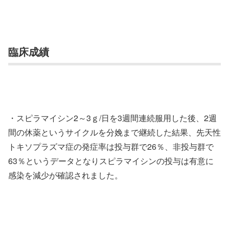
臨床成績
・スピラマイシン2～3ｇ/日を3週間連続服用した後、2週
間の休薬というサイクルを分娩まで継続した結果、先天性
トキソプラズマ症の発症率は投与群で26％、非投与群で
63％というデータとなりスピラマイシンの投与は有意に
感染を減少が確認されました。