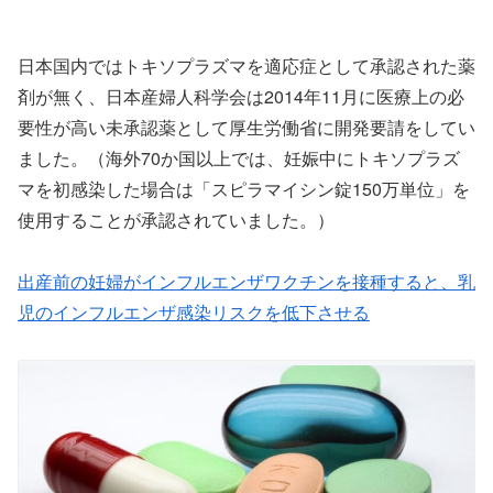
日本国内ではトキソプラズマを適応症として承認された薬
剤が無く、日本産婦人科学会は2014年11月に医療上の必
要性が高い未承認薬として厚生労働省に開発要請をしてい
ました。（海外70か国以上では、妊娠中にトキソプラズ
マを初感染した場合は「スピラマイシン錠150万単位」を
使用することが承認されていました。）
出産前の妊婦がインフルエンザワクチンを接種すると、乳
児のインフルエンザ感染リスクを低下させる