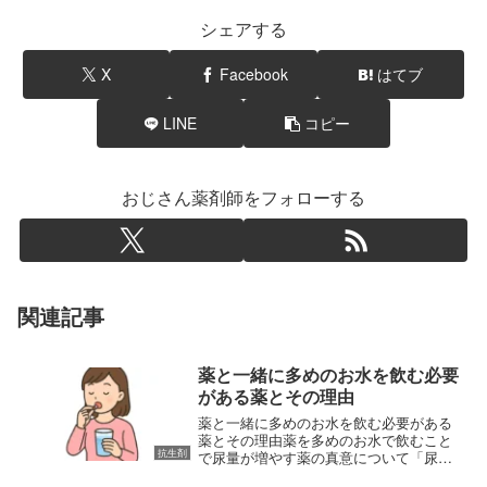
シェアする
X
Facebook
はてブ
LINE
コピー
おじさん薬剤師をフォローする
関連記事
薬と一緒に多めのお水を飲む必要
がある薬とその理由
薬と一緒に多めのお水を飲む必要がある
薬とその理由薬を多めのお水で飲むこと
抗生剤
で尿量が増やす薬の真意について「尿の
量が増える薬」と聞くと、多くの人は高