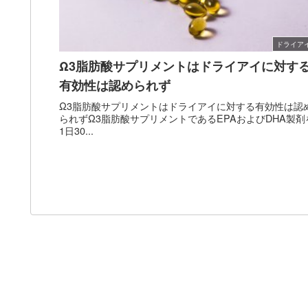
ドライア
Ω3脂肪酸サプリメントはドライアイに対す
有効性は認められず
Ω3脂肪酸サプリメントはドライアイに対する有効性は認
られずΩ3脂肪酸サプリメントであるEPAおよびDHA製剤
1日30...