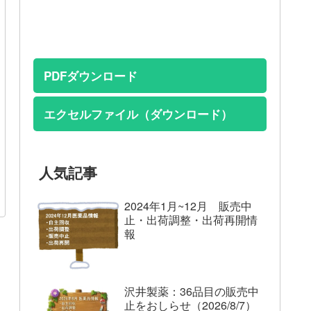
PDFダウンロード
エクセルファイル（ダウンロード）
人気記事
2024年1月~12月 販売中
止・出荷調整・出荷再開情
報
沢井製薬：36品目の販売中
止をおしらせ（2026/8/7）