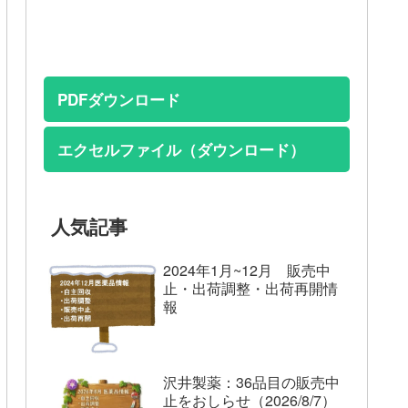
PDFダウンロード
エクセルファイル（ダウンロード）
人気記事
2024年1月~12月 販売中
止・出荷調整・出荷再開情
報
沢井製薬：36品目の販売中
止をおしらせ（2026/8/7）