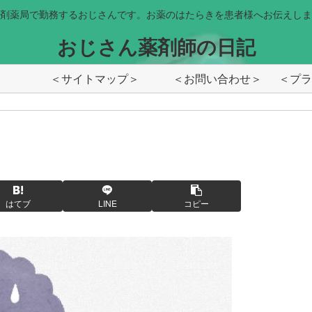
剤薬局で勤務するおじさんです。お薬のはたらきを患者様へお伝えしま
おじさん薬剤師の日記
＜サイトマップ＞
＜お問い合わせ＞
はてブ
LINE
コピー