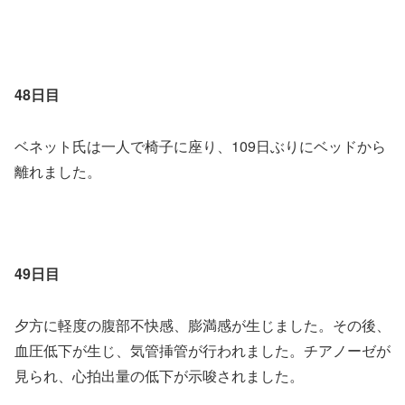
48日目
ベネット氏は一人で椅子に座り、109日ぶりにベッドから
離れました。
49日目
夕方に軽度の腹部不快感、膨満感が生じました。その後、
血圧低下が生じ、気管挿管が行われました。チアノーゼが
見られ、心拍出量の低下が示唆されました。