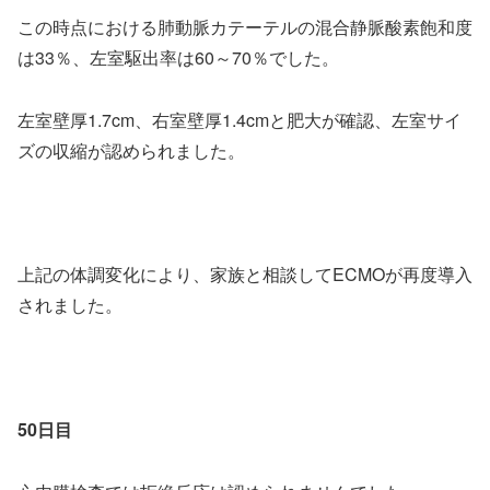
この時点における肺動脈カテーテルの混合静脈酸素飽和度
は33％、左室駆出率は60～70％でした。
左室壁厚1.7cm、右室壁厚1.4cmと肥大が確認、左室サイ
ズの収縮が認められました。
上記の体調変化により、家族と相談してECMOが再度導入
されました。
50日目