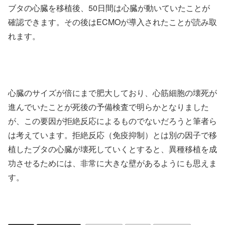
ブタの心臓を移植後、50日間は心臓が動いていたことが
確認できます。その後はECMOが導入されたことが読み取
れます。
心臓のサイズが倍にまで肥大しており、心筋細胞の壊死が
進んでいたことが死後の予備検査で明らかとなりました
が、この要因が拒絶反応によるものでないだろうと筆者ら
は考えています。拒絶反応（免疫抑制）とは別の因子で移
植したブタの心臓が壊死していくとすると、異種移植を成
功させるためには、非常に大きな壁があるようにも思えま
す。