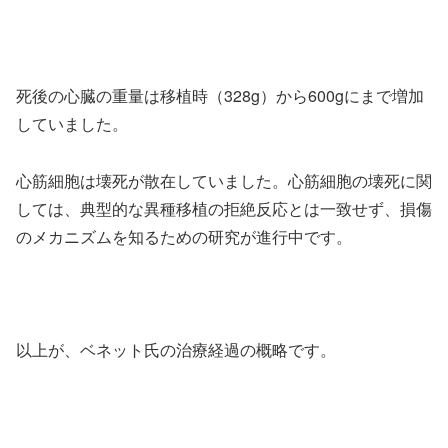
死後の心臓の重量は移植時（328g）から600gにまで増加
していました。
心筋細胞は壊死が散在していました。心筋細胞の壊死に関
しては、典型的な異種移植の拒絶反応とは一致せず、損傷
のメカニズムを知るための研究が進行中です。
以上が、ベネット氏の治療経過の概略です。