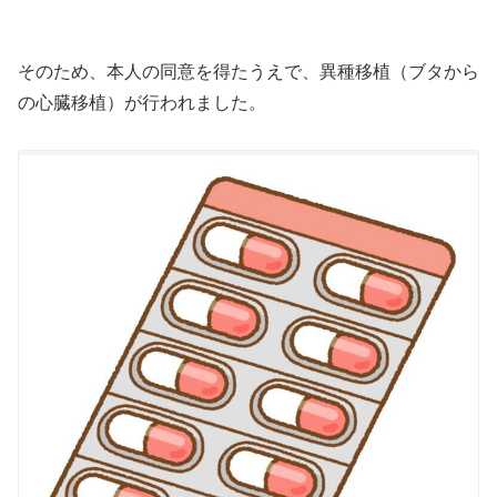
そのため、本人の同意を得たうえで、異種移植（ブタから
の心臓移植）が行われました。