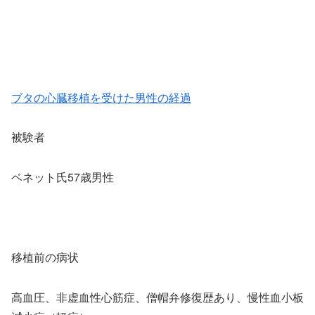
ブタの心臓移植を受けた男性の経過
被験者
ベネット氏57歳男性
移植前の病状
高血圧、非虚血性心筋症、僧帽弁修復歴あり、慢性血小板