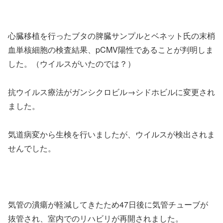
心臓移植を行ったブタの脾臓サンプルとベネット氏の末梢
血単核細胞の検査結果、pCMV陽性であることが判明しま
した。（ウイルスがいたのでは？）
抗ウイルス療法がガンシクロビル→シドホビルに変更され
ました。
気道病変から生検を行いましたが、ウイルスが検出されま
せんでした。
気管の潰瘍が軽減してきたため47日後に気管チューブが
抜管され、室内でのリハビリが再開されました。