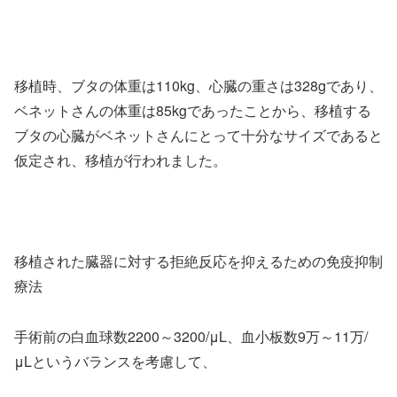
移植時、ブタの体重は110kg、心臓の重さは328gであり、
ベネットさんの体重は85kgであったことから、移植する
ブタの心臓がベネットさんにとって十分なサイズであると
仮定され、移植が行われました。
移植された臓器に対する拒絶反応を抑えるための免疫抑制
療法
手術前の白血球数2200～3200/μL、血小板数9万～11万/
μLというバランスを考慮して、