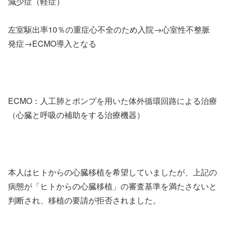
減少症（軽症）
左室駆出率10％の重症心不全のため入院→心室性不整脈
発症→ECMO導入となる
ECMO：人工肺とポンプを用いた体外循環回路による治療
（心臓と呼吸の補助をする治療機器）
本人はヒトからの心臓移植を希望していましたが、上記の
病態が「ヒトからの心臓移植」の審査基準を満たさないと
判断され、移植の要請が拒否されました。