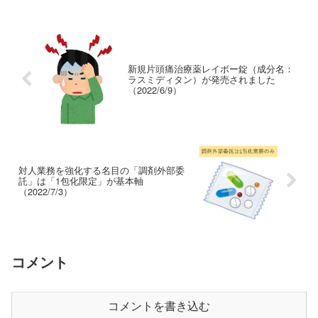
計り知れません。そんな「どうしても止
まらないかゆみ」を抑え...
新規片頭痛治療薬レイボー錠（成分名：
ラスミディタン）が発売されました
（2022/6/9）
対人業務を強化する名目の「調剤外部委
託」は「1包化限定」が基本軸
（2022/7/3）
コメント
コメントを書き込む