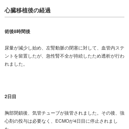
心臓移植後の経過
術後8時間後
尿量が減少し始め、左腎動脈の閉塞に対して、血管内ステ
ントを留置したが、急性腎不全が持続したため透析が行わ
れました。
2日目
胸部閉鎖後、気管チューブが抜管されました。その後、強
心剤の投与は必要なく、ECMOが4日目に停止されまし
た。