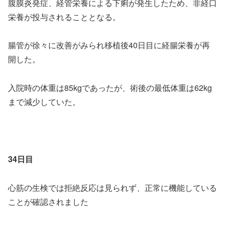
腹膜炎発症、経管栄養による下痢が発生したため、非経口
栄養が投与されることとなる。
腸管が徐々に改善がみられ移植後40日目に経腸栄養が再
開した。
入院時の体重は85kgであったが、術後の最低体重は62kg
まで減少していた。
34日目
心筋の生検では拒絶反応は見られず、正常に機能している
ことが確認されました