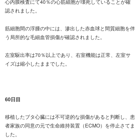
心内膜検査にて40％の心筋細胞が壊死していることが確
認されました。
筋細胞間の浮腫の中には、滲出した赤血球と間質細胞を伴
う局所的な毛細血管損傷が確認されました。
左室駆出率は70％以上であり、右室機能は正常、左室サ
イズは縮小したままでした。
60日目
移植したブタ心臓には不可逆的な損傷があると判断し、患
者家族の同意の元で生命維持装置（ECMO）を停止さてま
した。