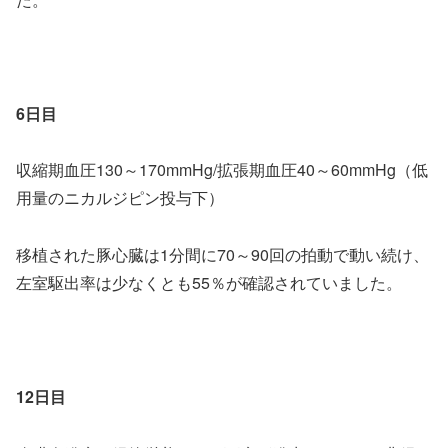
6日目
収縮期血圧130～170mmHg/拡張期血圧40～60mmHg（低
用量のニカルジピン投与下）
移植された豚心臓は1分間に70～90回の拍動で動い続け、
左室駆出率は少なくとも55％が確認されていました。
12日目