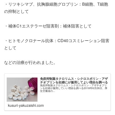
・リツキシマブ、抗胸腺細胞グロブリン：B細胞、T細胞
の抑制として
・補体C1エステラーゼ阻害剤：補体阻害として
・ヒトモノクロナール抗体：CD40コスミレーション阻害
として
などの治療が行われました。
免疫抑制薬タクロリムス・シクロスポリン・アザ
チオプリンを妊婦にが服用してよい理由を調べる
免疫抑制薬タクロリムス・シクロスポリン・アザチオプリ
ンを妊婦が服用していい理由を調べる2018年6月26日、厚
生労働省の...
kusuri-yakuzaishi.com