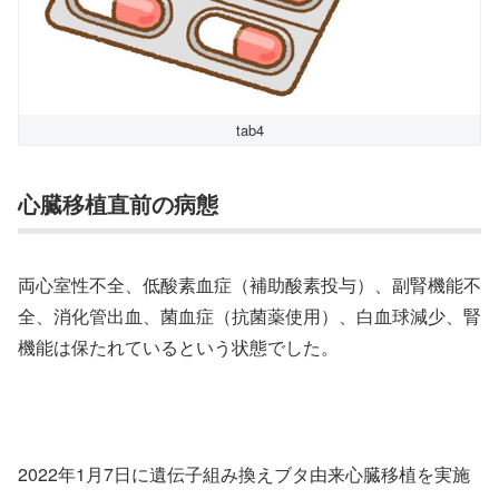
tab4
心臓移植直前の病態
両心室性不全、低酸素血症（補助酸素投与）、副腎機能不
全、消化管出血、菌血症（抗菌薬使用）、白血球減少、腎
機能は保たれているという状態でした。
2022年1月7日に遺伝子組み換えブタ由来心臓移植を実施