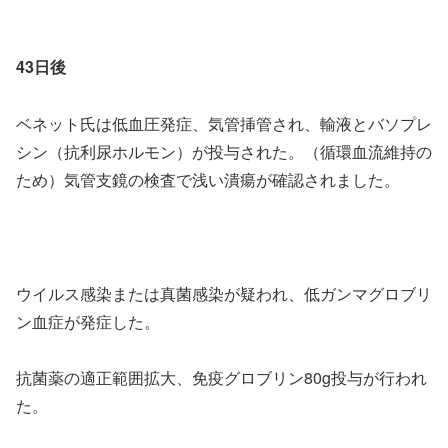
43日後
ベネット氏は低血圧発症、気管挿管され、輸液とバソプレ
シン（抗利尿ホルモン）が投与された。（循環血流維持の
ため）気管支鏡の検査で浅い潰瘍が確認されました。
ウイルス感染または真菌感染が疑われ、低ガンマグロブリ
ン血症が発症した。
抗菌薬の適正範囲拡大、免疫グロブリン80g投与が行われ
た。