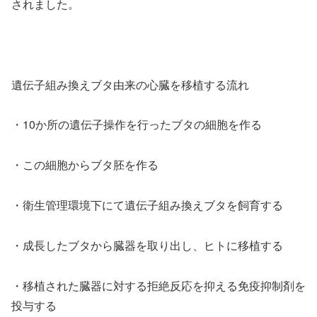
されました。
遺伝子組み換えブタ由来の心臓を移植する流れ
・10か所の遺伝子操作を行ったブタの細胞を作る
・この細胞からブタ胚を作る
・衛生管理環境下にて遺伝子組み換えブタを飼育する
・成長したブタから臓器を取り出し、ヒトに移植する
・移植された臓器に対する拒絶反応を抑える免疫抑制剤を
投与する