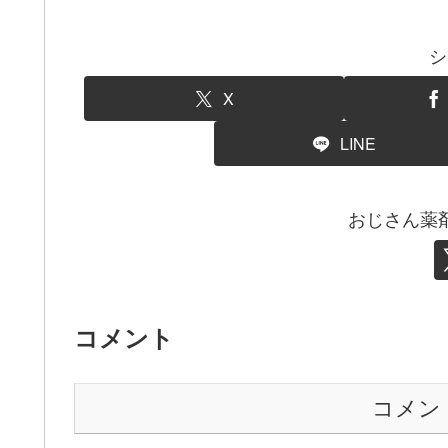
シ
X
LINE
おじさん薬
コメント
コメン