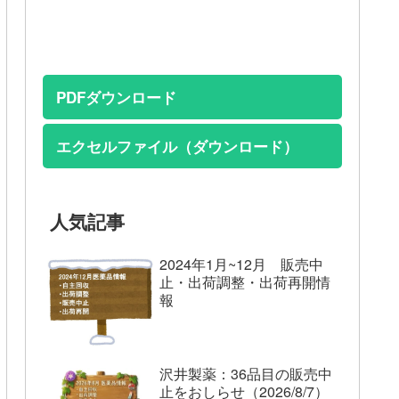
PDFダウンロード
エクセルファイル（ダウンロード）
人気記事
2024年1月~12月 販売中
止・出荷調整・出荷再開情
報
沢井製薬：36品目の販売中
止をおしらせ（2026/8/7）