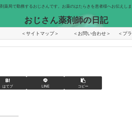
剤薬局で勤務するおじさんです。お薬のはたらきを患者様へお伝えしま
おじさん薬剤師の日記
＜サイトマップ＞
＜お問い合わせ＞
はてブ
LINE
コピー