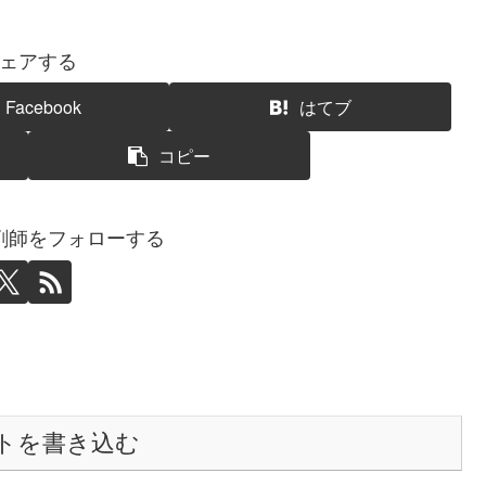
ェアする
Facebook
はてブ
コピー
剤師をフォローする
トを書き込む