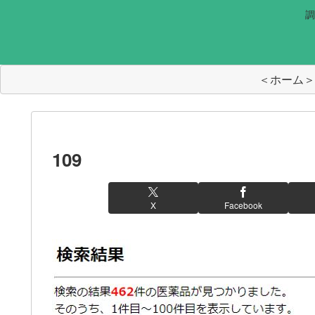
調
＜ホーム＞
109
X
Facebook