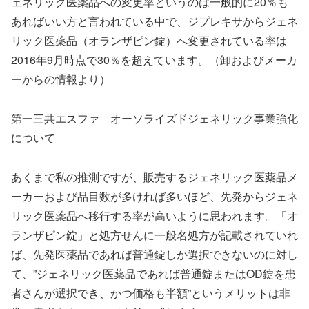
ェネリック医薬品への変更率というのは一般的に20％も
あればいい方と言われている中で、ジプレキサからジェネ
リック医薬品（オランザピン錠）へ変更されている率は
2016年9月時点で30％を超えています。（卸およびメーカ
ーからの情報より）
第一三共エスファ オーソライズドジェネリック事業強化
について
あくまで私の推測ですが、販売するジェネリック医薬品メ
ーカーおよび品目数が多ければ多いほど、先発からジェネ
リック医薬品へ移行する率が高いように思われます。「オ
ランザピン錠」と処方せんに一般名処方が記載されていれ
ば、先発医薬品であれば普通錠しか選択できないのに対し
て、”ジェネリック医薬品であれば普通錠またはOD錠を患
者さんが選択でき、かつ価格も半額”というメリットは非