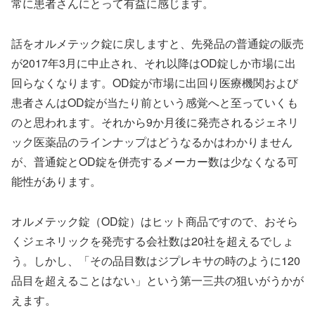
常に患者さんにとって有益に感じます。
話をオルメテック錠に戻しますと、先発品の普通錠の販売
が2017年3月に中止され、それ以降はOD錠しか市場に出
回らなくなります。OD錠が市場に出回り医療機関および
患者さんはOD錠が当たり前という感覚へと至っていくも
のと思われます。それから9か月後に発売されるジェネリ
ック医薬品のラインナップはどうなるかはわかりません
が、普通錠とOD錠を併売するメーカー数は少なくなる可
能性があります。
オルメテック錠（OD錠）はヒット商品ですので、おそら
くジェネリックを発売する会社数は20社を超えるでしょ
う。しかし、「その品目数はジプレキサの時のように120
品目を超えることはない」という第一三共の狙いがうかが
えます。