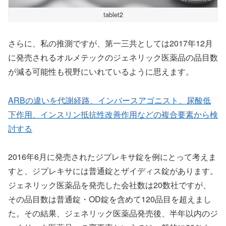
tablet2
さらに、私の推測ですが、第一三共としては2017年12月
に発売されるオルメテックのジェネリック医薬品の品目数
が減る可能性も視野にいれているように思えます。
ARBの違いを代謝経路、インバースアゴニスト、尿酸低
下作用、インスリン抵抗性改善作用などの複合要素から検
討する
2016年6月に発売されたジプレキサ錠を例にとって考えま
すと、ジプレキサには普通錠とザイディス錠があります。
ジェネリック医薬品を発売した会社数は20数社ですが、
その品目数は普通錠・OD錠を含めて120品目を超えまし
た。その結果、ジェネリック医薬品発売後、半年以内のジ