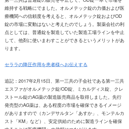
維持する戦略にでました。オルメテック錠の力価および医
療機関への信頼度を考えると、オルメテック錠およびOD
錠の市場に変動はないと考えたのでしょう。製薬会社の利
点としては、普通錠を製造していた製造工場ラインを中止
して、他剤に使いまわすことができるというメリットがあ
ります。
セララの降圧作用を患者様へお伝えする
追記：2017年2月15日、第一三共の子会社である第一三共
エスファがオルメテック錠/OD錠、ミカルディス錠、クレ
ストール錠のAG薬の製造販売商品を取得しました。先行
発売型のAG薬は、ある程度の市場を確保できるイメージ
がありますので（カンデサルタン「あすか」、モンテルカ
スト「KM」など）、安定供給のために製造ラインを確保