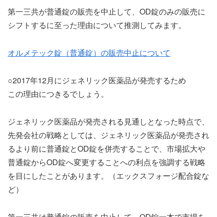
第一三共が普通錠の販売を中止して、OD錠のみの販売に
シフトするに至った理由について推測してみます。
オルメテック錠（普通錠）の販売中止について
○2017年12月にジェネリック医薬品が発売するため
この理由につきるでしょう。
ジェネリック医薬品が発売される見通しとなった時点で、
先発会社の戦略としては、ジェネリック医薬品が発売され
るより前に普通錠とOD錠を併売することで、市場拡大や
普通錠からOD錠へ変更することへの利点を強調する戦略
を目にしたことがあります。（エックスフォージ配合錠な
ど）
第一三共は普通錠の販売を中止して、OD錠一本で市場を