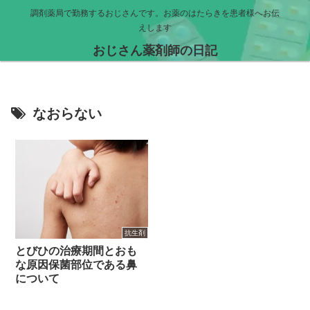
調剤薬局で勤務するおじさんです。お薬のはたらきを患者様へお伝
えします
おじさん薬剤師の日記
なおらない
抗生剤
とびひの治療期間とおも
な原因保菌部位である鼻
について