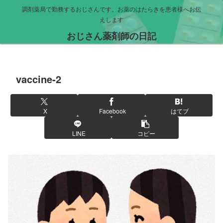
調剤薬局で勤務するおじさんです。お薬のはたらきを患者様へお伝
えします
おじさん薬剤師の日記
vaccine-2
X
Facebook
はてブ
LINE
コピー