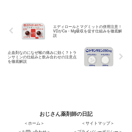
マー病は、高齢化社会を迎えた現代にお
いて、避けては通れない大きな課題とな
っています。これまで、アルツハイマー
病といえば「アミロイドβ...
エディロールとマグミットの併用注意！
VDがCa・Mg吸収を促す仕組みを徹底解
説
止血剤なのになぜ喉の痛みに効く？トラ
ンサミンの仕組みと飲み合わせの注意点
を徹底解説
おじさん薬剤師の日記
＜ホーム＞
＜サイトマップ＞
＜お問い合わせ＞
＜プライバシーポリシー＞