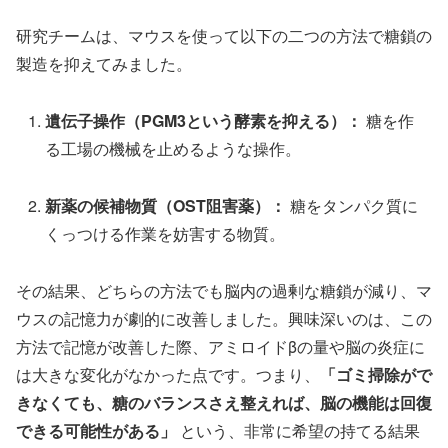
研究チームは、マウスを使って以下の二つの方法で糖鎖の
製造を抑えてみました。
遺伝子操作（PGM3という酵素を抑える）：
糖を作
る工場の機械を止めるような操作。
新薬の候補物質（OST阻害薬）：
糖をタンパク質に
くっつける作業を妨害する物質。
その結果、どちらの方法でも脳内の過剰な糖鎖が減り、マ
ウスの記憶力が劇的に改善しました。興味深いのは、この
方法で記憶が改善した際、アミロイドβの量や脳の炎症に
は大きな変化がなかった点です。つまり、
「ゴミ掃除がで
きなくても、糖のバランスさえ整えれば、脳の機能は回復
できる可能性がある」
という、非常に希望の持てる結果