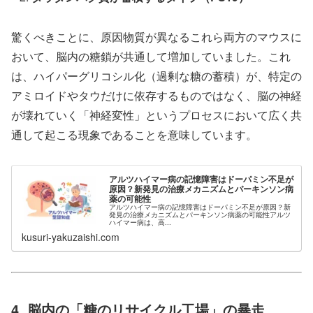
驚くべきことに、原因物質が異なるこれら両方のマウスに
おいて、脳内の糖鎖が共通して増加していました。これ
は、ハイパーグリコシル化（過剰な糖の蓄積）が、特定の
アミロイドやタウだけに依存するものではなく、脳の神経
が壊れていく「神経変性」というプロセスにおいて広く共
通して起こる現象であることを意味しています。
アルツハイマー病の記憶障害はドーパミン不足が
原因？新発見の治療メカニズムとパーキンソン病
薬の可能性
アルツハイマー病の記憶障害はドーパミン不足が原因？新
発見の治療メカニズムとパーキンソン病薬の可能性アルツ
ハイマー病は、高...
kusuri-yakuzaishi.com
4. 脳内の「糖のリサイクル工場」の暴走