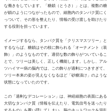
な働きをしています。「糖鎖（とうさ）」とは、複数の糖
が鎖のようにつながったもので、細胞内のタンパク質にく
っついて、その形を整えたり、情報の受け渡しを助けたり
する役割を担っています。
イメージするなら、タンパク質を「クリスマスツリー」と
するならば、糖鎖はその枝に飾られる「オーナメント（装
飾）」のようなものです。適切な数の飾りがついているこ
とで、ツリーは美しく、正しく機能します。しかし、アル
ツハイマー病の脳内では、この飾りが過剰につきすぎて、
ツリー本来の姿が見えなくなるほど「砂糖漬け」のような
状態になっていたのです。
この「過剰なデコレーション」は、神経細胞の表面にある
大切なタンパク質（情報を伝えたり、電気信号を送ったり
するもの）を覆い隠してしまい、脳のネットワークを混乱