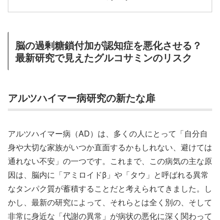
脳の過剰糖鎖付加が認知症を悪化させる？
最新研究で見えたグルコサミンのリスク
アルツハイマー病研究の新たな扉
アルツハイマー病（AD）は、多くの人にとって「自分自
身や大切な家族がいつか直面するかもしれない、避けては
通れない不安」の一つです。これまで、この病気の主な原
因は、脳内に「アミロイドβ」や「タウ」と呼ばれる異常
なタンパク質が蓄積することだと考えられてきました。し
かし、最新の研究によって、それらとは全く別の、そして
非常に身近な「代謝の異常」が病状の悪化に深く関わって