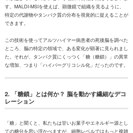
す。MALDI-MSIを使えば、顕微鏡で組織を見るように、
特定の代謝物やタンパク質の分布を視覚的に捉えることが
できます。
この技術を使ってアルツハイマー病患者の死後脳を調べた
ところ、脳の特定の領域で、ある変化が顕著に見られまし
た。それが、タンパク質にくっつく「糖（糖鎖）」の異常
な増加、つまり「ハイパーグリコシル化」だったのです。
2. 「糖鎖」とは何か？ 脳を動かす繊細なデコ
レーション
「糖」と聞くと、私たちは甘いお菓子やエネルギー源とし
ての糖分を思い浮かべますが、細胞レベルではもっと複雑