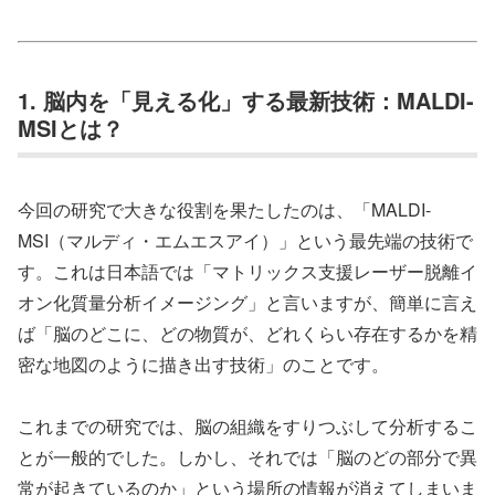
1. 脳内を「見える化」する最新技術：MALDI-
MSIとは？
今回の研究で大きな役割を果たしたのは、「MALDI-
MSI（マルディ・エムエスアイ）」という最先端の技術で
す。これは日本語では「マトリックス支援レーザー脱離イ
オン化質量分析イメージング」と言いますが、簡単に言え
ば「脳のどこに、どの物質が、どれくらい存在するかを精
密な地図のように描き出す技術」のことです。
これまでの研究では、脳の組織をすりつぶして分析するこ
とが一般的でした。しかし、それでは「脳のどの部分で異
常が起きているのか」という場所の情報が消えてしまいま