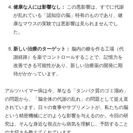
健康な人には影響なし：
この悪影響は、すでに代謝
が乱れている「認知症の脳」特有のものであり、健
康なマウスの実験では悪影響は見られませんでし
た。
新しい治療のターゲット：
脳内の糖を作る工場（代
謝経路）を薬でコントロールすることで、記憶力を
改善できる可能性があり、新しい治療薬の開発に期
待がかかっています。
アルツハイマー病は今、単なる「タンパク質のゴミ溜め」
の問題から、「脳全体の代謝の乱れ」の問題として捉え直
されています。日々の食事やサプリメントが、私たちの脳
という精密機械にどのような影響を与えるのか。今回の研
究は、そんな身近な視点から病気を理解し、予防すること
の大切さを教えてくれています。