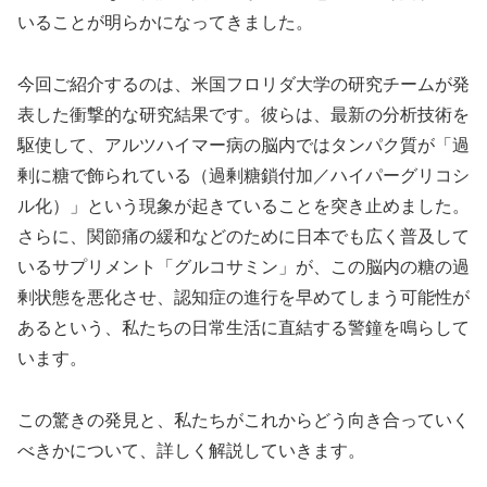
いることが明らかになってきました。
今回ご紹介するのは、米国フロリダ大学の研究チームが発
表した衝撃的な研究結果です。彼らは、最新の分析技術を
駆使して、アルツハイマー病の脳内ではタンパク質が「過
剰に糖で飾られている（過剰糖鎖付加／ハイパーグリコシ
ル化）」という現象が起きていることを突き止めました。
さらに、関節痛の緩和などのために日本でも広く普及して
いるサプリメント「グルコサミン」が、この脳内の糖の過
剰状態を悪化させ、認知症の進行を早めてしまう可能性が
あるという、私たちの日常生活に直結する警鐘を鳴らして
います。
この驚きの発見と、私たちがこれからどう向き合っていく
べきかについて、詳しく解説していきます。