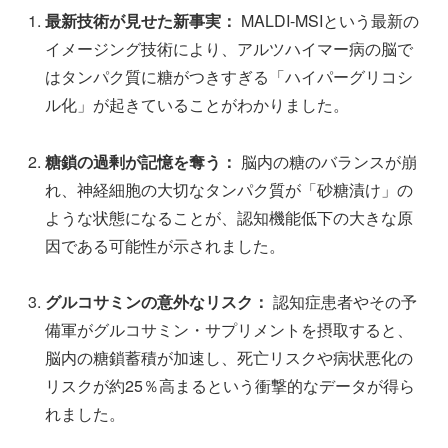
最新技術が見せた新事実：
MALDI-MSIという最新の
イメージング技術により、アルツハイマー病の脳で
はタンパク質に糖がつきすぎる「ハイパーグリコシ
ル化」が起きていることがわかりました。
糖鎖の過剰が記憶を奪う：
脳内の糖のバランスが崩
れ、神経細胞の大切なタンパク質が「砂糖漬け」の
ような状態になることが、認知機能低下の大きな原
因である可能性が示されました。
グルコサミンの意外なリスク：
認知症患者やその予
備軍がグルコサミン・サプリメントを摂取すると、
脳内の糖鎖蓄積が加速し、死亡リスクや病状悪化の
リスクが約25％高まるという衝撃的なデータが得ら
れました。