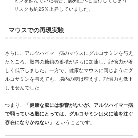
ミンを飲んでいた場合、認知症へと進行してしまう
リスクも約25％上昇していました。
マウスでの再現実験
さらに、アルツハイマー病のマウスにグルコサミンを与え
たところ、脳内の糖鎖の蓄積がさらに加速し、記憶力が著
しく低下しました。一方で、健康なマウスに同じようにグ
ルコサミンを与えても、脳内の糖は増えず、記憶力も低下
しませんでした。
つまり、
「健康な脳には影響がないが、アルツハイマー病
で弱っている脳にとっては、グルコサミンは火に油を注ぐ
存在になりかねない」
ということです。