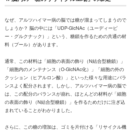
なぜ、アルツハイマー病の脳では糖が溜まってしまうので
しょうか？ 脳の中には「UDP-GlcNAc（ユーディーピ
ー・グルクナック）」という、糖鎖を作るための共通の材
料（プール）があります。
通常、この材料は「細胞の表面の飾り（N結合型糖鎖）」
「細胞内のメンテナンス（O-GlcNAc化）」「細胞の外の
クッション（ヒアルロン酸）」といった様々な用途にバラ
ンスよく配分されます。しかし、アルツハイマー病の脳で
は、この配分のバランスが崩れ、ほとんどの材料が「細胞
の表面の飾り（N結合型糖鎖）」を作るためだけに注ぎ込
まれていることがわかりました。
さらに、この糖の増加は、ゴミを片付ける「リサイクル機