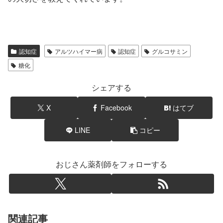
認知症
アルツハイマー病
認知症
グルコサミン
糖化
シェアする
X
Facebook
はてブ
LINE
コピー
おじさん薬剤師をフォローする
関連記事