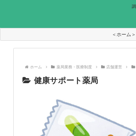
調
＜ホーム＞
ホーム
薬局業務・医療制度
店舗運営
健康サポート薬局