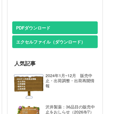
PDFダウンロード
エクセルファイル（ダウンロード）
人気記事
2024年1月~12月 販売中
止・出荷調整・出荷再開情
報
沢井製薬：36品目の販売中
止をおしらせ（2026/8/7）