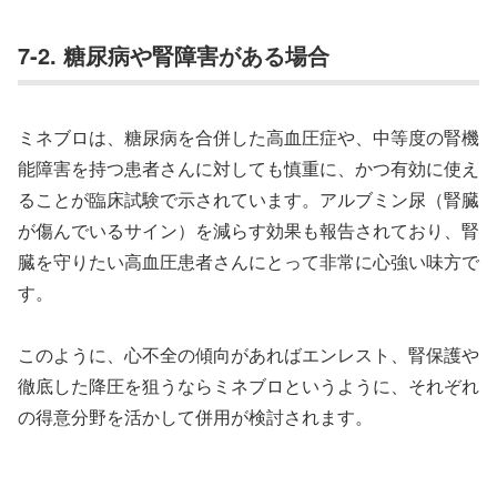
7-2. 糖尿病や腎障害がある場合
ミネブロは、糖尿病を合併した高血圧症や、中等度の腎機
能障害を持つ患者さんに対しても慎重に、かつ有効に使え
ることが臨床試験で示されています。アルブミン尿（腎臓
が傷んでいるサイン）を減らす効果も報告されており、腎
臓を守りたい高血圧患者さんにとって非常に心強い味方で
す。
このように、心不全の傾向があればエンレスト、腎保護や
徹底した降圧を狙うならミネブロというように、それぞれ
の得意分野を活かして併用が検討されます。