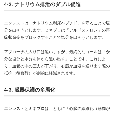
4-2. ナトリウム排泄のダブル促進
エンレストは「ナトリウム利尿ペプチド」を守ることで塩
分を出そうとします。ミネブロは「アルドステロン」の再
吸収命令をブロックすることで塩分を出そうとします。
アプローチの入り口は違いますが、最終的なゴールは「余
分な塩分と水分を体から追い出す」ことです。これによ
り、血管の中の圧力が下がり、心臓が血液を送り出す際の
抵抗（後負荷）が劇的に軽減されます。
4-3. 臓器保護の多層化
エンレストとミネブロは、ともに「心臓の線維化（筋肉が