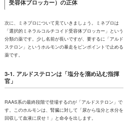
受容体ブロッカー）の正体
次に、ミネブロについて見ていきましょう。ミネブロは
「選択的ミネラルコルチコイド受容体ブロッカー」という
分類の薬です。少し名前が長いですが、要するに「アルド
ステロン」というホルモンの暴走をピンポイントで止める
薬です。
3-1. アルドステロンは「塩分を溜め込む指揮
官」
RAAS系の最終段階で登場するのが「アルドステロン」で
す。このホルモンは、腎臓に対して「尿から塩分と水分を
回収して血液に戻せ！」と命令を出します。