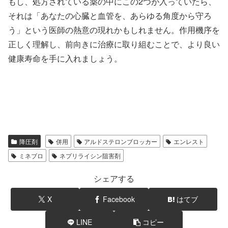
もし、処方されている薬の中にこの2つが入っていたら、
それは「あなたの心臓と血管を、あらゆる角度から守ろ
う」という医師の熱意の現れかもしれません。作用機序を
正しく理解し、前向きに治療に取り組むことで、より良い
健康寿命を手に入れましょう。
降圧剤
併用
アルドステロンブロッカー
エンレスト
ミネブロ
ネプリライシン阻害剤
シェアする
X
Facebook
はてブ
LINE
コピー