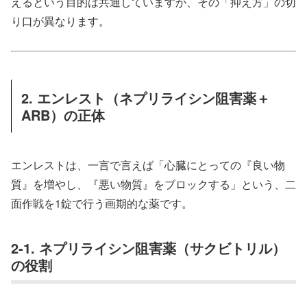
えるという目的は共通していますが、その「抑え方」の切
り口が異なります。
2. エンレスト（ネプリライシン阻害薬＋
ARB）の正体
エンレストは、一言で言えば「心臓にとっての『良い物
質』を増やし、『悪い物質』をブロックする」という、二
面作戦を1錠で行う画期的な薬です。
2-1. ネプリライシン阻害薬（サクビトリル）
の役割