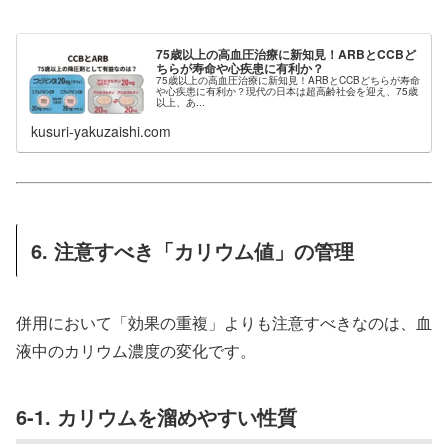
75歳以上の高血圧治療に新知見！ARBとCCBど
ちらが寿命や心疾患に有利か？
75歳以上の高血圧治療に新知見！ARBとCCBどちらが寿命
や心疾患に有利か？現代の日本は超高齢社会を迎え、75歳
以上、あ...
kusuri-yakuzaishi.com
6. 注意すべき「カリウム値」の管理
併用において「効果の重複」よりも注意すべきなのは、血
液中のカリウム濃度の変化です。
6-1. カリウムを溜めやすい性質