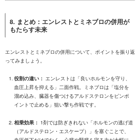
8. まとめ：エンレストとミネブロの併用が
もたらす未来
エンレストとミネブロの併用について、ポイントを振り返
ってみましょう。
役割の違い：
エンレストは「良いホルモンを守り、
血圧上昇を抑える」二面作戦。ミネブロは「塩分を
溜め込み、臓器を傷つけるアルドステロンをピンポ
イントで止める」狙い撃ち作戦です。
相乗効果：
1剤では防ぎきれない「ホルモンの逃げ道
（アルドステロン・エスケープ）」を塞ぐことで、
血圧低下だけでなく、心臓や腎臓を守る力が大幅に