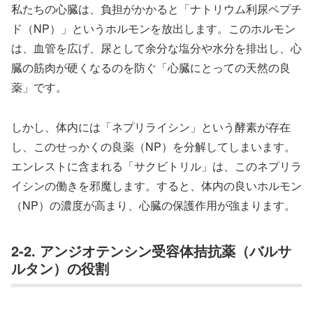
私たちの心臓は、負担がかかると「ナトリウム利尿ペプチ
ド（NP）」というホルモンを放出します。このホルモン
は、血管を広げ、尿として余分な塩分や水分を排出し、心
臓の筋肉が硬くなるのを防ぐ「心臓にとっての天然の良
薬」です。
しかし、体内には「ネプリライシン」という酵素が存在
し、このせっかくの良薬（NP）を分解してしまいます。
エンレストに含まれる「サクビトリル」は、このネプリラ
イシンの働きを邪魔します。すると、体内の良いホルモン
（NP）の濃度が高まり、心臓の保護作用が強まります。
2-2. アンジオテンシン受容体拮抗薬（バルサ
ルタン）の役割