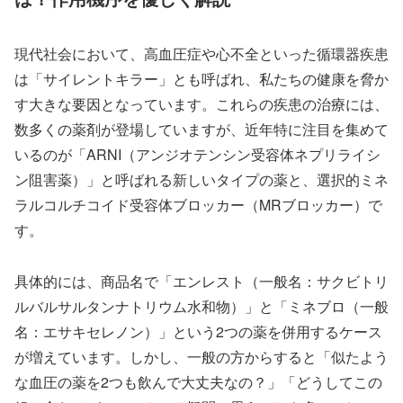
現代社会において、高血圧症や心不全といった循環器疾患
は「サイレントキラー」とも呼ばれ、私たちの健康を脅か
す大きな要因となっています。これらの疾患の治療には、
数多くの薬剤が登場していますが、近年特に注目を集めて
いるのが「ARNI（アンジオテンシン受容体ネプリライシ
ン阻害薬）」と呼ばれる新しいタイプの薬と、選択的ミネ
ラルコルチコイド受容体ブロッカー（MRブロッカー）で
す。
具体的には、商品名で「エンレスト（一般名：サクビトリ
ルバルサルタンナトリウム水和物）」と「ミネブロ（一般
名：エサキセレノン）」という2つの薬を併用するケース
が増えています。しかし、一般の方からすると「似たよう
な血圧の薬を2つも飲んで大丈夫なの？」「どうしてこの