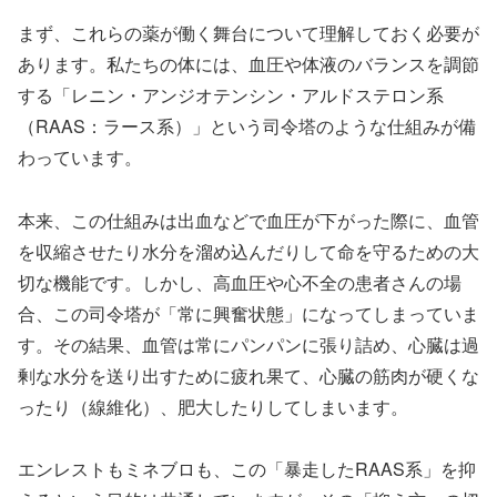
まず、これらの薬が働く舞台について理解しておく必要が
あります。私たちの体には、血圧や体液のバランスを調節
する「レニン・アンジオテンシン・アルドステロン系
（RAAS：ラース系）」という司令塔のような仕組みが備
わっています。
本来、この仕組みは出血などで血圧が下がった際に、血管
を収縮させたり水分を溜め込んだりして命を守るための大
切な機能です。しかし、高血圧や心不全の患者さんの場
合、この司令塔が「常に興奮状態」になってしまっていま
す。その結果、血管は常にパンパンに張り詰め、心臓は過
剰な水分を送り出すために疲れ果て、心臓の筋肉が硬くな
ったり（線維化）、肥大したりしてしまいます。
エンレストもミネブロも、この「暴走したRAAS系」を抑