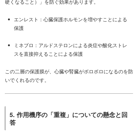
硬くなること）」を防ぐ効果があります。
エンレスト：心臓保護ホルモンを増やすことによる
保護
ミネブロ：アルドステロンによる炎症や酸化ストレ
スを直接抑えることによる保護
この二層の保護膜が、心臓や腎臓がボロボロになるのを防
いでくれるのです。
5. 作用機序の「重複」についての懸念と回
答