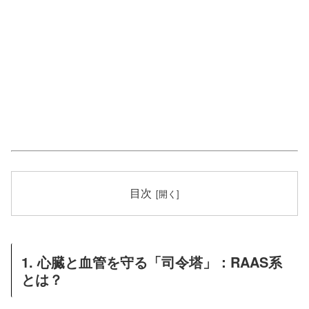
目次
1. 心臓と血管を守る「司令塔」：RAAS系
とは？