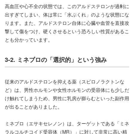
高血圧や心不全の状態では、このアルドステロンが過剰に
出すぎてしまい、体は常に「水ぶくれ」のような状態にな
ります。また、アルドステロン自体に心臓や血管を直接攻
撃して傷をつけ、硬くさせるという恐ろしい性質があるこ
とも分かっています。
3-2. ミネブロの「選択的」という強み
従来のアルドステロンを抑える薬（スピロノラクトンな
ど）は、男性ホルモンや女性ホルモンの受容体にも少しだ
け触れてしまうため、男性に乳房が膨らむといった副作用
が出ることがありました。
ミネブロ（エサキセレノン）は、ターゲットである「ミネ
ラルコルチコイド受容体（MR）」に対して非常に高い精