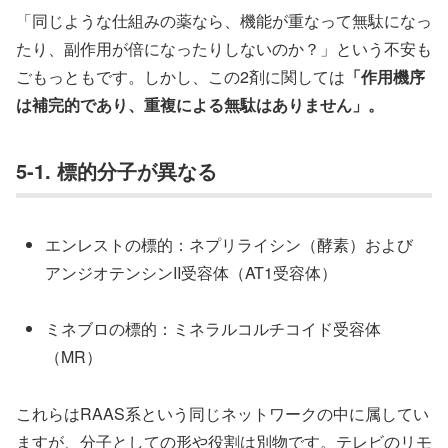
「同じような仕組みの薬なら、機能が重なって無駄になっ
たり、副作用が倍になったりしないのか？」という不安も
ごもっともです。しかし、この2剤に関しては
「作用機序
は補完的であり、重複による無駄はありません」。
5-1. 標的分子が異なる
エンレストの標的：ネプリライシン（酵素）および
アンジオテンシンII受容体（AT1受容体）
ミネブロの標的：ミネラルコルチコイド受容体
（MR）
これらはRAAS系という同じネットワークの中に属してい
ますが、分子としての形や役割は別物です。テレビのリモ