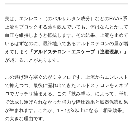
実は、エンレスト（のバルサルタン成分）などのRAAS系
上流をブロックする薬を飲んでいても、体はなんとかして
血圧を維持しようと抵抗します。その結果、上流を止めて
いるはずなのに、最終地点であるアルドステロンの量が増
えてしまう
「アルドステロン・エスケープ（逃避現象）」
が起こることがあります。
この逃げ道を塞ぐのがミネブロです。上流からエンレスト
で抑えつつ、最後に漏れ出てきたアルドステロンをミネブ
ロでガッチリ捕まえる。この「挟み撃ち」によって、単剤
では成し遂げられなかった強力な降圧効果と臓器保護効果
が生まれます。これが、1＋1が2以上になる「相乗効果」
の大きな理由です。