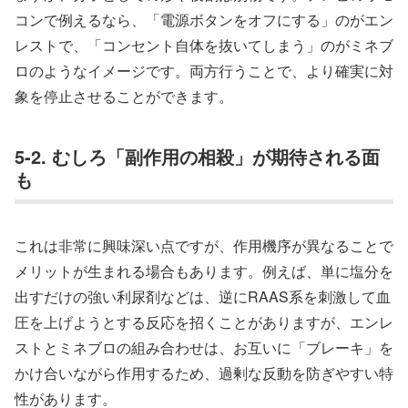
コンで例えるなら、「電源ボタンをオフにする」のがエン
レストで、「コンセント自体を抜いてしまう」のがミネブ
ロのようなイメージです。両方行うことで、より確実に対
象を停止させることができます。
5-2. むしろ「副作用の相殺」が期待される面
も
これは非常に興味深い点ですが、作用機序が異なることで
メリットが生まれる場合もあります。例えば、単に塩分を
出すだけの強い利尿剤などは、逆にRAAS系を刺激して血
圧を上げようとする反応を招くことがありますが、エンレ
ストとミネブロの組み合わせは、お互いに「ブレーキ」を
かけ合いながら作用するため、過剰な反動を防ぎやすい特
性があります。