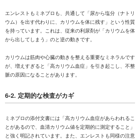
エンレストもミネブロも、共通して「尿から塩分（ナトリ
ウム）を出す代わりに、カリウムを体に残す」という性質
を持っています。これは、従来の利尿剤が「カリウムを体
から出してしまう」のと逆の動きです。
カリウムは筋肉や心臓の動きを整える重要なミネラルです
が、増えすぎると「高カリウム血症」を引き起こし、不整
脈の原因になることがあります。
6-2. 定期的な検査がカギ
ミネブロの添付文書には「高カリウム血症があらわれるこ
とがあるので、血清カリウム値を定期的に測定すること」
と強く明記されています。また、エンレストも同様の注意