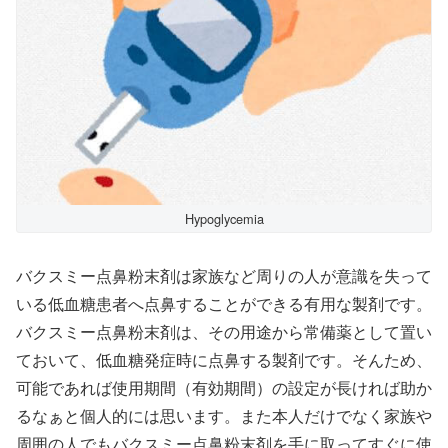
Hypoglycemia
バクスミー点鼻粉末剤は家族など周りの人が意識を失って
いる低血糖患者へ点鼻することができる有用な製剤です。
バクスミー点鼻粉末剤は、その用途から常備薬として置い
ておいて、低血糖発症時に点鼻する製剤です。そんため、
可能であれば使用期間（有効期間）の設定が長ければ助か
るなぁと個人的には思います。また本人だけでなく家族や
周囲の人でもバクスミー点鼻粉末剤を手に取ってすぐに使