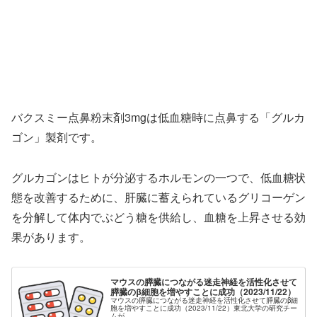
バクスミー点鼻粉末剤3mgは低血糖時に点鼻する「グルカ
ゴン」製剤です。
グルカゴンはヒトが分泌するホルモンの一つで、低血糖状
態を改善するために、肝臓に蓄えられているグリコーゲン
を分解して体内でぶどう糖を供給し、血糖を上昇させる効
果があります。
マウスの膵臓につながる迷走神経を活性化させて
膵臓のβ細胞を増やすことに成功（2023/11/22）
マウスの膵臓につながる迷走神経を活性化させて膵臓のβ細
胞を増やすことに成功（2023/11/22）東北大学の研究チー
ムが...