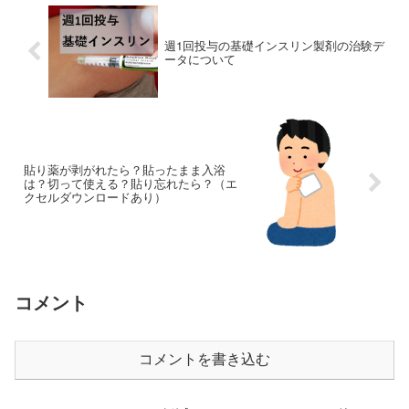
週1回投与の基礎インスリン製剤の治験デ
ータについて
貼り薬が剥がれたら？貼ったまま入浴
は？切って使える？貼り忘れたら？（エ
クセルダウンロードあり）
コメント
コメントを書き込む