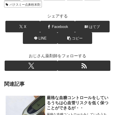
バクスミー点鼻粉末剤
シェアする
X
Facebook
はてブ
LINE
コピー
おじさん薬剤師をフォローする
関連記事
厳格な血糖コントロールをしてい
るうちは心血管リスクを低く保つ
ことができるが・・
厳格な血糖コントロールをしているうち