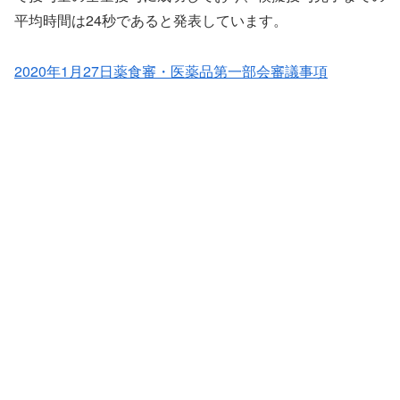
平均時間は24秒であると発表しています。
2020年1月27日薬食審・医薬品第一部会審議事項