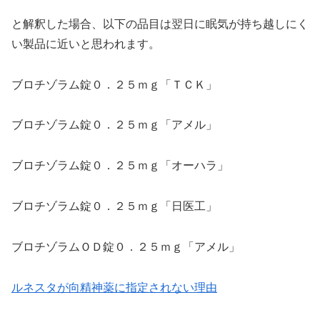
と解釈した場合、以下の品目は翌日に眠気が持ち越しにく
い製品に近いと思われます。
ブロチゾラム錠０．２５ｍｇ「ＴＣＫ」
ブロチゾラム錠０．２５ｍｇ「アメル」
ブロチゾラム錠０．２５ｍｇ「オーハラ」
ブロチゾラム錠０．２５ｍｇ「日医工」
ブロチゾラムＯＤ錠０．２５ｍｇ「アメル」
ルネスタが向精神薬に指定されない理由