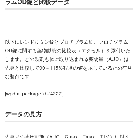
ラムOD錠と比較データ
以下にレンドルミン錠とブロチゾラム錠、ブロチゾラム
OD錠に関する薬物動態の比較表（エクセル）を添付いた
します。どの製剤も体に取り込まれる薬物量（AUC）は
先発と比較して90～115％程度の値を示しているため有益
な製剤です。
[wpdm_package id=’4327′]
データの見方
先発品の薬物動態（AUC、Cmax、Tmax、T1/2）に対す