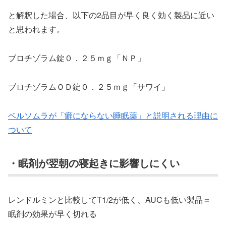
と解釈した場合、以下の2品目が早く良く効く製品に近い
と思われます。
ブロチゾラム錠０．２５ｍｇ「ＮＰ」
ブロチゾラムＯＤ錠０．２５ｍｇ「サワイ」
ベルソムラが「癖にならない睡眠薬」と説明される理由に
ついて
・眠剤が翌朝の寝起きに影響しにくい
レンドルミンと比較してT1/2が低く、AUCも低い製品＝
眠剤の効果が早く切れる