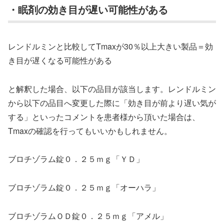
・眠剤の効き目が遅い可能性がある
レンドルミンと比較してTmaxが30％以上大きい製品＝効
き目が遅くなる可能性がある
と解釈した場合、以下の品目が該当します。レンドルミン
から以下の品目へ変更した際に「効き目が前より遅い気が
する」といったコメントを患者様から頂いた場合は、
Tmaxの確認を行ってもいいかもしれません。
ブロチゾラム錠０．２５ｍｇ「ＹＤ」
ブロチゾラム錠０．２５ｍｇ「オーハラ」
ブロチゾラムＯＤ錠０．２５ｍｇ「アメル」