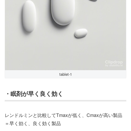
tablet-1
・眠剤が早く良く効く
レンドルミンと比較してTmaxが低く、Cmaxが高い製品
＝早く効く、良く効く製品