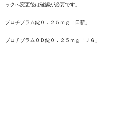
ックへ変更後は確認が必要です。
ブロチゾラム錠０．２５ｍｇ「日新」
ブロチゾラムＯＤ錠０．２５ｍｇ「ＪＧ」