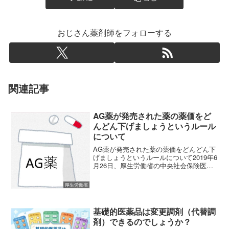
おじさん薬剤師をフォローする
関連記事
AG薬が発売された薬の薬価をど
んどん下げましょうというルール
について
AG薬が発売された薬の薬価をどんどん下
げましょうというルールについて2019年6
月26日、厚生労働省の中央社会保険医療
協議会薬価専門部会にて、薬価算定に関
する話し合いが行われます。話し合われ
厚生労働省
る内容は・新薬創出加算の在り方・高齢
者に有用性があ...
基礎的医薬品は変更調剤（代替調
剤）できるのでしょうか？