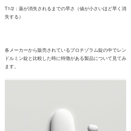
T1/2：薬が消失されるまでの早さ（値が小さいほど早く消
失する）
各メーカーから販売されているブロチゾラム錠の中でレン
ドルミン錠と比較した時に特徴がある製品について見てみ
ます。