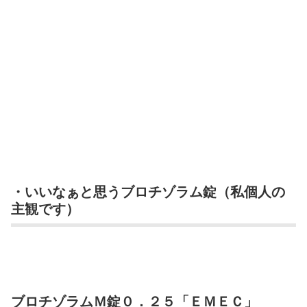
・いいなぁと思うブロチゾラム錠（私個人の
主観です）
ブロチゾラムＭ錠０．２５「ＥＭＥＣ」