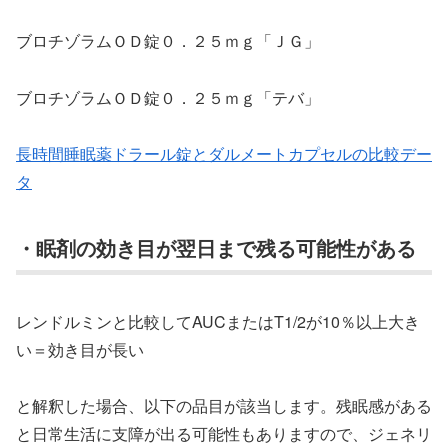
ブロチゾラムＯＤ錠０．２５ｍｇ「ＪＧ」
ブロチゾラムＯＤ錠０．２５ｍｇ「テバ」
長時間睡眠薬ドラール錠とダルメートカプセルの比較デー
タ
・眠剤の効き目が翌日まで残る可能性がある
レンドルミンと比較してAUCまたはT1/2が10％以上大き
い＝効き目が長い
と解釈した場合、以下の品目が該当します。残眠感がある
と日常生活に支障が出る可能性もありますので、ジェネリ