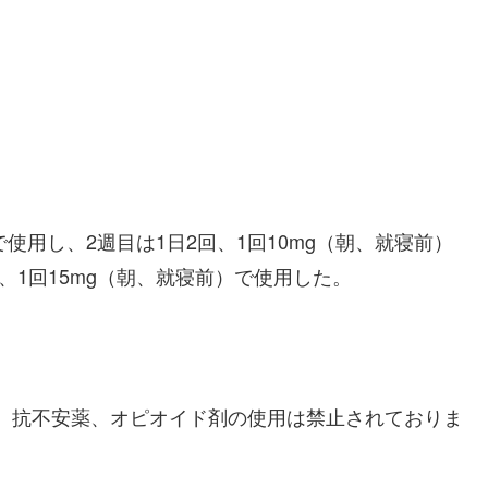
で使用し、2週目は1日2回、1回10mg（朝、就寝前）
、1回15mg（朝、就寝前）で使用した。
剤、抗不安薬、オピオイド剤の使用は禁止されておりま