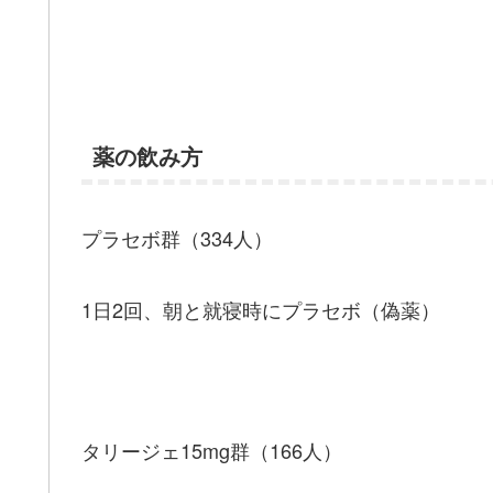
薬の飲み方
プラセボ群（334人）
1日2回、朝と就寝時にプラセボ（偽薬）
タリージェ15mg群（166人）