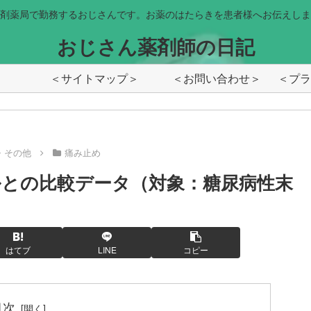
剤薬局で勤務するおじさんです。お薬のはたらきを患者様へお伝えしま
おじさん薬剤師の日記
＜サイトマップ＞
＜お問い合わせ＞
・その他
痛み止め
との比較データ（対象：糖尿病性末
はてブ
LINE
コピー
目次