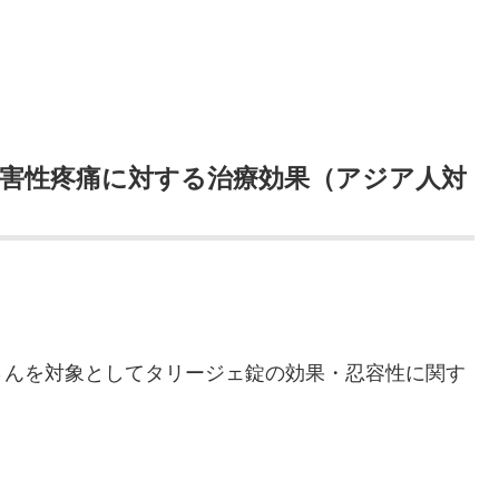
害性疼痛に対する治療効果（アジア人対
さんを対象としてタリージェ錠の効果・忍容性に関す