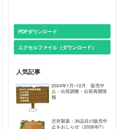
PDFダウンロード
エクセルファイル（ダウンロード）
人気記事
2024年1月~12月 販売中
止・出荷調整・出荷再開情
報
沢井製薬：36品目の販売中
止をおしらせ（2026/8/7）