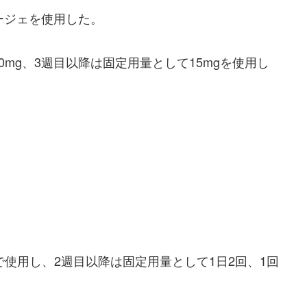
ージェを使用した。
0mg、3週目以降は固定用量として15mgを使用し
）で使用し、2週目以降は固定用量として1日2回、1回