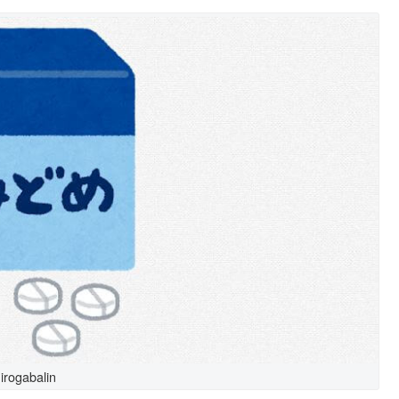
irogabalin