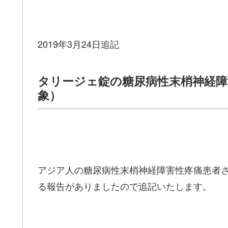
2019年3月24日追記
タリージェ錠の糖尿病性末梢神経障
象）
アジア人の糖尿病性末梢神経障害性疼痛患者
る報告がありましたので追記いたします。