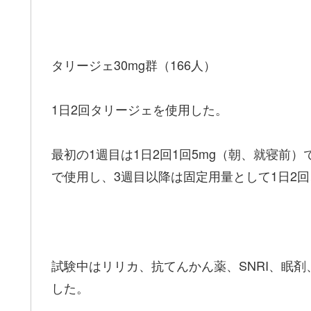
タリージェ30mg群（166人）
1日2回タリージェを使用した。
最初の1週目は1日2回1回5mg（朝、就寝前）
で使用し、3週目以降は固定用量として1日2回
試験中はリリカ、抗てんかん薬、SNRI、眠
した。