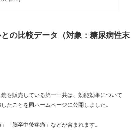
との比較データ（対象：糖尿病性末
ェ錠を販売している第一三共は、効能効果について
請したことを同ホームページに公開しました。
痛」「脳卒中後疼痛」などが含まれます。