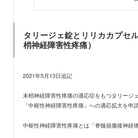
タリージェ錠とリリカカプセル
梢神経障害性疼痛）
2021年5月13日追記
末梢神経障害性疼痛の適応症をもつタリージ
「中枢性神経障害性疼痛」への適応拡大を申
中枢性神経障害性疼痛とは「脊髄損傷後神経