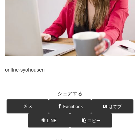
online-syohousen
シェアする
X
Facebook
はてブ
LINE
コピー