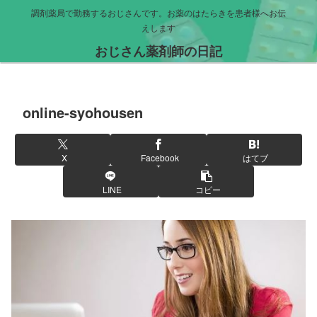
調剤薬局で勤務するおじさんです。お薬のはたらきを患者様へお伝
えします
おじさん薬剤師の日記
online-syohousen
X
Facebook
はてブ
LINE
コピー