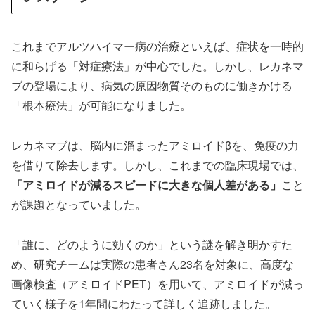
これまでアルツハイマー病の治療といえば、症状を一時的
に和らげる「対症療法」が中心でした。しかし、レカネマ
ブの登場により、病気の原因物質そのものに働きかける
「根本療法」が可能になりました。
レカネマブは、脳内に溜まったアミロイドβを、免疫の力
を借りて除去します。しかし、これまでの臨床現場では、
「アミロイドが減るスピードに大きな個人差がある」
こと
が課題となっていました。
「誰に、どのように効くのか」という謎を解き明かすた
め、研究チームは実際の患者さん23名を対象に、高度な
画像検査（アミロイドPET）を用いて、アミロイドが減っ
ていく様子を1年間にわたって詳しく追跡しました。