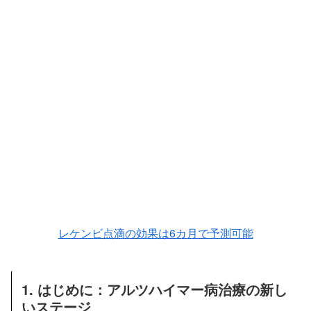
レケンビ点滴の効果は6カ月で予測可能
1. はじめに：アルツハイマー病治療の新し
いステージ