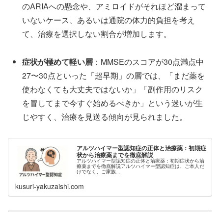
のARIAへの懸念や、アミロイドがそれほど溜まって
いないケース、あるいは通院の体力的負担を考え
て、治療を選択しない割合が増加します。
症状が極めて軽い層
：MMSEのスコアが30点満点中
27〜30点といった「超早期」の層では、「まだ薬を
使わなくても大丈夫ではないか」「副作用のリスク
を冒してまで今すぐ始めるべきか」という迷いが生
じやすく、治療を見送る傾向が見られました。
アルツハイマー型認知症の正体と治療薬：初期症
状から治療薬までを徹底解説
アルツハイマー型認知症の正体と治療薬：初期症状から治
療薬までを徹底解説アルツハイマー型認知症は、ご本人だ
けでなく、ご家族...
kusuri-yakuzaishi.com