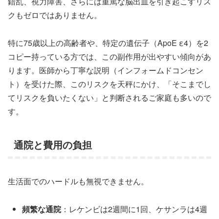
錯乱、視力障害、さらには重篤な脳出血を引き起こすリス
クもゼロではありません。
特に75歳以上の高齢者や、特定の遺伝子（ApoE ε4）を2
コピー持っている方では、この副作用が出やすい傾向があ
ります。医師から丁寧な説明（インフォームドコンセン
ト）を受けた際、このリスクを天秤にかけ、「そこまでし
てリスクを負いたくない」と判断されるご家庭も多いので
す。
通院と費用の負担
生活面でのハードルも無視できません。
頻繁な通院
：レケンビは2週間に1回、ケサンラは4週