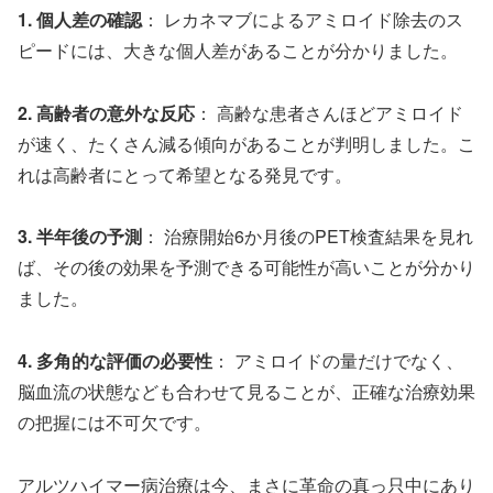
1. 個人差の確認
： レカネマブによるアミロイド除去のス
ピードには、大きな個人差があることが分かりました。
2. 高齢者の意外な反応
： 高齢な患者さんほどアミロイド
が速く、たくさん減る傾向があることが判明しました。こ
れは高齢者にとって希望となる発見です。
3. 半年後の予測
： 治療開始6か月後のPET検査結果を見れ
ば、その後の効果を予測できる可能性が高いことが分かり
ました。
4. 多角的な評価の必要性
： アミロイドの量だけでなく、
脳血流の状態なども合わせて見ることが、正確な治療効果
の把握には不可欠です。
アルツハイマー病治療は今、まさに革命の真っ只中にあり