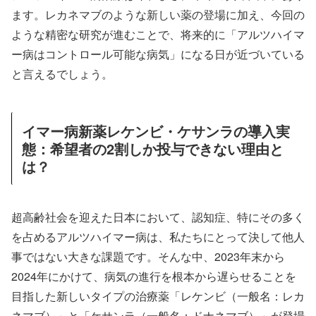
ます。レカネマブのような新しい薬の登場に加え、今回の
ような精密な研究が進むことで、将来的に「アルツハイマ
ー病はコントロール可能な病気」になる日が近づいている
と言えるでしょう。
イマー病新薬レケンビ・ケサンラの導入実
態：希望者の2割しか投与できない理由と
は？
超高齢社会を迎えた日本において、認知症、特にその多く
を占めるアルツハイマー病は、私たちにとって決して他人
事ではない大きな課題です。そんな中、2023年末から
2024年にかけて、病気の進行を根本から遅らせることを
目指した新しいタイプの治療薬「レケンビ（一般名：レカ
ネマブ）」と「ケサンラ（一般名：ドナネマブ）」が登場