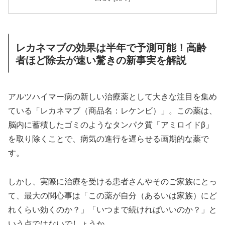
レカネマブの効果は半年で予測可能！高齢
者ほど除去が速い驚きの新事実を解説
アルツハイマー病の新しい治療薬として大きな注目を集め
ている「レカネマブ（商品名：レケンビ）」。この薬は、
脳内に蓄積したゴミのようなタンパク質「アミロイドβ」
を取り除くことで、病気の進行を遅らせる画期的な薬で
す。
しかし、実際に治療を受ける患者さんやそのご家族にとっ
て、最大の関心事は「この薬が自分（あるいは家族）にど
れくらい効くのか？」「いつまで続ければいいのか？」と
いう点ではないでしょうか。