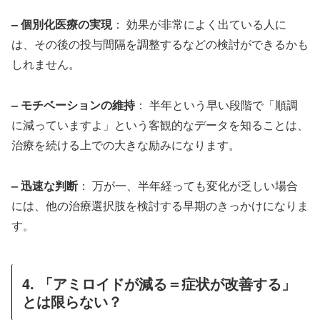
– 個別化医療の実現
： 効果が非常によく出ている人に
は、その後の投与間隔を調整するなどの検討ができるかも
しれません。
– モチベーションの維持
： 半年という早い段階で「順調
に減っていますよ」という客観的なデータを知ることは、
治療を続ける上での大きな励みになります。
– 迅速な判断
： 万が一、半年経っても変化が乏しい場合
には、他の治療選択肢を検討する早期のきっかけになりま
す。
4. 「アミロイドが減る＝症状が改善する」
とは限らない？