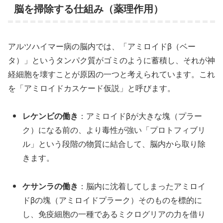
脳を掃除する仕組み（薬理作用）
アルツハイマー病の脳内では、「アミロイドβ（ベー
タ）」というタンパク質がゴミのように蓄積し、それが神
経細胞を壊すことが原因の一つと考えられています。これ
を「アミロイドカスケード仮説」と呼びます。
レケンビの働き
：アミロイドβが大きな塊（プラー
ク）になる前の、より毒性が強い「プロトフィブリ
ル」という段階の物質に結合して、脳内から取り除
きます。
ケサンラの働き
：脳内に沈着してしまったアミロイ
ドβの塊（アミロイドプラーク）そのものを標的に
し、免疫細胞の一種であるミクログリアの力を借り