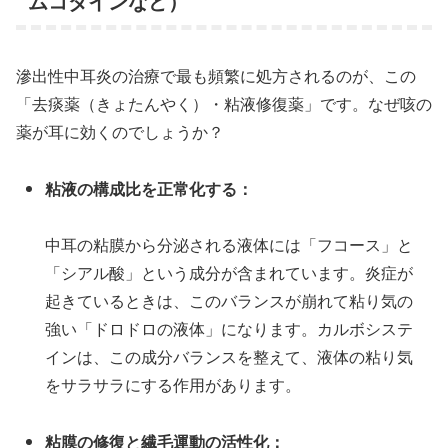
ムコダインなど）
滲出性中耳炎の治療で最も頻繁に処方されるのが、この
「去痰薬（きょたんやく）・粘液修復薬」です。なぜ咳の
薬が耳に効くのでしょうか？
粘液の構成比を正常化する：
中耳の粘膜から分泌される液体には「フコース」と
「シアル酸」という成分が含まれています。炎症が
起きているときは、このバランスが崩れて粘り気の
強い「ドロドロの液体」になります。カルボシステ
インは、この成分バランスを整えて、液体の粘り気
をサラサラにする作用があります。
粘膜の修復と繊毛運動の活性化：