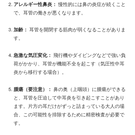
アレルギー性鼻炎：
慢性的には鼻の炎症が続くこと
で、耳管の働きが悪くなります。
加齢：
耳管を開閉する筋肉が弱くなることがありま
す。
急激な気圧変化：
飛行機やダイビングなどで強い負
荷がかかり、耳管が機能不全を起こす（気圧性中耳
炎から移行する場合）。
腫瘍（要注意）：
鼻の奥（上咽頭）に腫瘍ができる
と、耳管を圧迫して中耳炎を引き起こすことがあり
ます。片方の耳だけがずっと詰まっている大人の場
合、この可能性を排除するために精密検査が必要で
す。