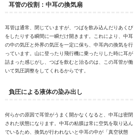
耳管の役割：中耳の換気扇
耳管は通常、閉じていますが、つばを飲み込んだりあくび
をしたりする瞬間に一瞬だけ開きます。これにより、中耳
の中の気圧と外界の気圧を一定に保ち、中耳内の換気を行
っています。山に登ったり飛行機に乗ったりした時に耳が
詰まった感じがし、つばを飲むと治るのは、この耳管が働
いて気圧調整をしてくれるからです。
負圧による液体の染み出し
何らかの原因で耳管がうまく開かなくなると、中耳は密閉
された状態になります。中耳の粘膜は常に空気を取り込ん
でいるため、換気が行われないと中耳の中が「真空状態