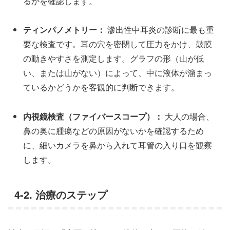
るかを確認します。
ティンパノメトリー：
滲出性中耳炎の診断に最も重
要な検査です。耳の穴を密閉して圧力をかけ、鼓膜
の動きやすさを測定します。グラフの形（山が低
い、または山がない）によって、中に液体が溜まっ
ているかどうかを客観的に判断できます。
内視鏡検査（ファイバースコープ）：
大人の場合、
鼻の奥に腫瘍などの原因がないかを確認するため
に、細いカメラを鼻から入れて耳管の入り口を観察
します。
4-2. 治療のステップ