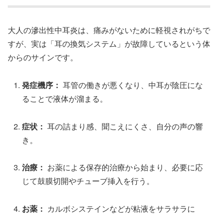
大人の滲出性中耳炎は、痛みがないために軽視されがちで
すが、実は「耳の換気システム」が故障しているという体
からのサインです。
発症機序：
耳管の働きが悪くなり、中耳が陰圧にな
ることで液体が溜まる。
症状：
耳の詰まり感、聞こえにくさ、自分の声の響
き。
治療：
お薬による保存的治療から始まり、必要に応
じて鼓膜切開やチューブ挿入を行う。
お薬：
カルボシステインなどが粘液をサラサラに