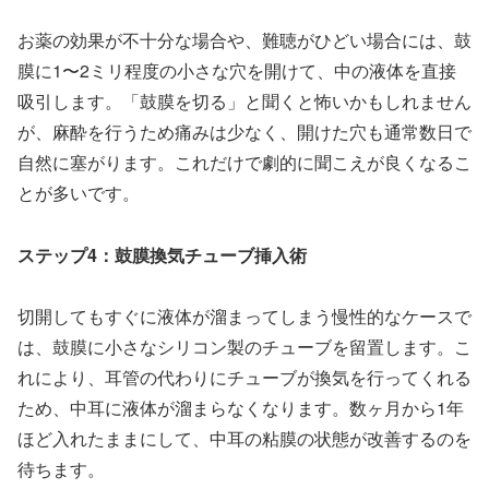
お薬の効果が不十分な場合や、難聴がひどい場合には、鼓
膜に1〜2ミリ程度の小さな穴を開けて、中の液体を直接
吸引します。「鼓膜を切る」と聞くと怖いかもしれません
が、麻酔を行うため痛みは少なく、開けた穴も通常数日で
自然に塞がります。これだけで劇的に聞こえが良くなるこ
とが多いです。
ステップ4：鼓膜換気チューブ挿入術
切開してもすぐに液体が溜まってしまう慢性的なケースで
は、鼓膜に小さなシリコン製のチューブを留置します。こ
れにより、耳管の代わりにチューブが換気を行ってくれる
ため、中耳に液体が溜まらなくなります。数ヶ月から1年
ほど入れたままにして、中耳の粘膜の状態が改善するのを
待ちます。