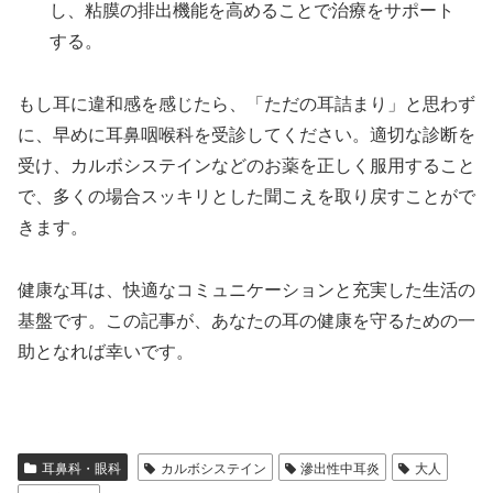
し、粘膜の排出機能を高めることで治療をサポート
する。
もし耳に違和感を感じたら、「ただの耳詰まり」と思わず
に、早めに耳鼻咽喉科を受診してください。適切な診断を
受け、カルボシステインなどのお薬を正しく服用すること
で、多くの場合スッキリとした聞こえを取り戻すことがで
きます。
健康な耳は、快適なコミュニケーションと充実した生活の
基盤です。この記事が、あなたの耳の健康を守るための一
助となれば幸いです。
耳鼻科・眼科
カルボシステイン
滲出性中耳炎
大人