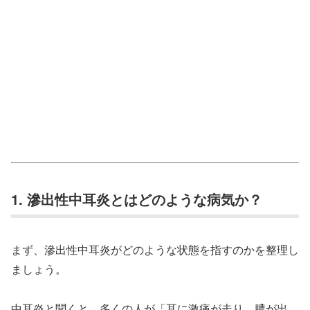
1. 滲出性中耳炎とはどのような病気か？
まず、滲出性中耳炎がどのような状態を指すのかを整理し
ましょう。
中耳炎と聞くと、多くの人が「耳に激痛が走り、膿が出