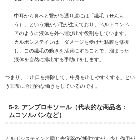
中耳から鼻へと繋がる通り道には「繊毛（せんも
う）」という細かい毛が生えており、ベルトコンベ
アのように液体を外へ運び出す役割をしています。
カルボシステインは、ダメージを受けた粘膜を修復
し、この繊毛の動きを活発にすることで、溜まった
液体を自然に排出する手助けをします。
つまり、「出口を掃除して、中身を出しやすくする」とい
う非常に合理的な働きをしているのです。
5-2. アンブロキソール（代表的な商品名：
ムコソルバンなど）
カルボシステインと同じ去痰薬の仲間ですが、少し作用が