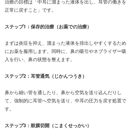
治療の目標は「中耳に溜まった液体を出し、耳管の働きを
正常に戻すこと」です。
ステップ1：保存的治療（お薬での治療）
まずは炎症を抑え、溜まった液体を排出しやすくするため
にお薬を服用します。同時に、鼻の吸引やネブライザー吸
入を行い、鼻の状態を整えます。
ステップ2：耳管通気（じかんつうき）
鼻から細い管を通したり、鼻から空気を送り込んだりし
て、強制的に耳管へ空気を送り、中耳の圧力を戻す処置で
す。
ステップ3：鼓膜切開（こまくせっかい）