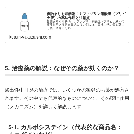
鼻詰まりを即解消！ナファゾリン硝酸塩（プリビ
ナ液）の薬理作用と注意点
鼻詰まりを即解消！ナファゾリン硝酸塩（プリビナ液）の
薬理作用と注意点鼻詰まりの悩みは、日常生活の質を著し
く低下させるもの...
kusuri-yakuzaishi.com
5. 治療薬の解説：なぜその薬が効くのか？
滲出性中耳炎の治療では、いくつかの種類のお薬が処方さ
れます。その中でも代表的なものについて、その薬理作用
（メカニズム）を詳しく解説します。
5-1. カルボシステイン（代表的な商品名：