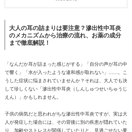
大人の耳の詰まりは要注意？滲出性中耳炎
のメカニズムから治療の流れ、お薬の成分
まで徹底解説！
「なんだか耳が詰まった感じがする」「自分の声が耳の中
で響く」「水が入ったような違和感が取れない」……。こ
うした症状に悩まされていませんか？それは、大人でも決
して珍しくない「滲出性中耳炎（しんしゅつせいちゅうじ
えん）」かもしれません。
子供の病気だと思われがちな滲出性中耳炎ですが、実は大
人が発症した場合には、その背後に別の疾患が隠れていた
り、加齢やストレスが関係していたりと、見過ごせない要