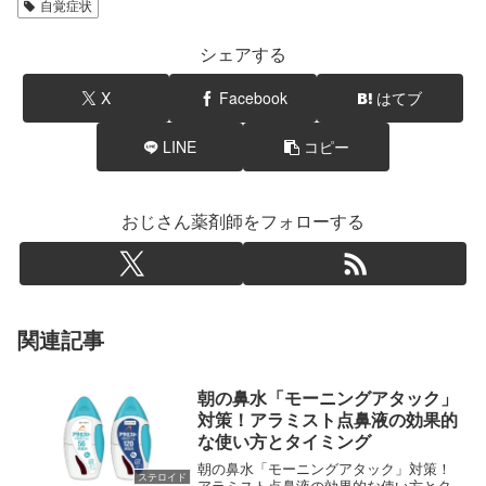
自覚症状
シェアする
X
Facebook
はてブ
LINE
コピー
おじさん薬剤師をフォローする
関連記事
朝の鼻水「モーニングアタック」
対策！アラミスト点鼻液の効果的
な使い方とタイミング
朝の鼻水「モーニングアタック」対策！
ステロイド
アラミスト点鼻液の効果的な使い方とタ