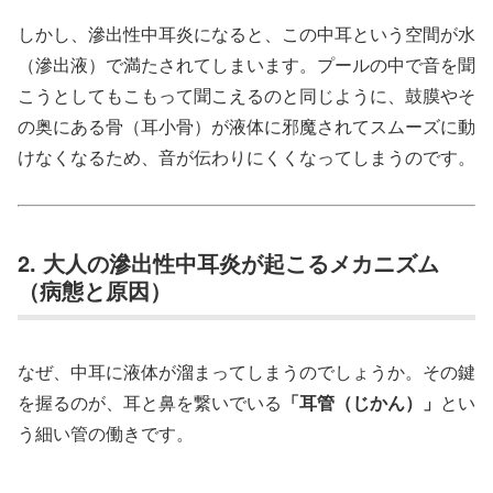
しかし、滲出性中耳炎になると、この中耳という空間が水
（滲出液）で満たされてしまいます。プールの中で音を聞
こうとしてもこもって聞こえるのと同じように、鼓膜やそ
の奥にある骨（耳小骨）が液体に邪魔されてスムーズに動
けなくなるため、音が伝わりにくくなってしまうのです。
2. 大人の滲出性中耳炎が起こるメカニズム
（病態と原因）
なぜ、中耳に液体が溜まってしまうのでしょうか。その鍵
を握るのが、耳と鼻を繋いでいる
「耳管（じかん）」
とい
う細い管の働きです。