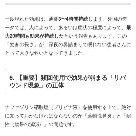
一度現れた効果は、通常
3〜4時間持続
します。外国のデ
ータでは、人によって、あるいは症状の程度によって、
最
大20時間も効果が持続した
という報告もあります。この
「効きの長さ」が、深夜の鼻詰まりで眠れない患者さんに
とって大きな救いとなってきました。
6. 【重要】頻回使用で効果が弱まる「リバ
ウンド現象」の正体
ナファゾリン硝酸塩（プリビナ液）を使用する上で、絶対
に知っておかなければならないのが「薬物性鼻炎」と「耐
性（効果の減弱）」の問題です。