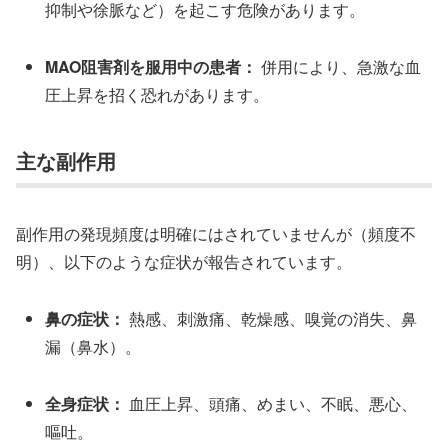
抑制や徐脈など）を起こす危険があります。
MAO阻害剤を服用中の患者：
併用により、急激な血
圧上昇を招く恐れがあります。
主な副作用
副作用の発現頻度は明確にはされていませんが（頻度不
明）、以下のような症状が報告されています。
鼻の症状：
熱感、刺激痛、乾燥感、嗅覚の消失、鼻
漏（鼻水）。
全身症状：
血圧上昇、頭痛、めまい、不眠、悪心、
嘔吐。