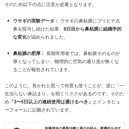
そのため以下の点に注意が必要となります。
ウサギの実験データ：
ウサギの鼻粘膜にプリビナ点
鼻を投与し続けた結果、
8日目から鼻粘膜に組織学的
な変化
が認められました。
鼻粘膜の肥厚：
長期常用者では、鼻粘膜そのものが
厚くなってしまい、物理的に空気の通り道が狭くな
ることが報告されています。
このように、良かれと思って何度も使うことが、逆に「一
生治らない鼻詰まり」を招くリスクがあるのです。そのた
め
「3〜5日以上の連続使用は避けるべき」
とインタビュ
ーフォームに記載されています。
副鼻腔炎の最新治療と薬の仕組み：蓄膿症を治す