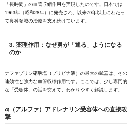
「長時間」の血管収縮作用を実現したのです。日本では
1953年（昭和28年）に発売され、以来70年以上にわたっ
て鼻科領域の治療を支え続けています。
3. 薬理作用：なぜ鼻が「通る」ようになる
のか
ナファゾリン硝酸塩（プリビナ液）の最大の武器は、その
速効性と強力な血管収縮作用です。ここでは、少し専門的
な「受容体」の話を交えて、わかりやすく解説します。
α（アルファ）アドレナリン受容体への直接攻
撃