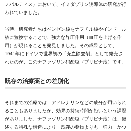
ノバルティス）において、イミダゾリン誘導体の研究が行
われていました。
当時、研究者たちはベンゼン核をナフチル核やインドール
核に置換することで、強力な昇圧作用（血圧を上げる作
用）が現れることを発見しました。その成果として、
1941年にドイツで世界初の「充血除去剤」として発売さ
れたのが、このナファゾリン硝酸塩（プリビナ液）です。
既存の治療薬との差別化
それまでの治療では、アドレナリンなどの成分が用いられ
ることもありましたが、効果の持続時間が短いという課題
がありました。ナファゾリン硝酸塩（プリビナ液）は、後
述する特殊な構造により、既存の薬物よりも「強力」かつ