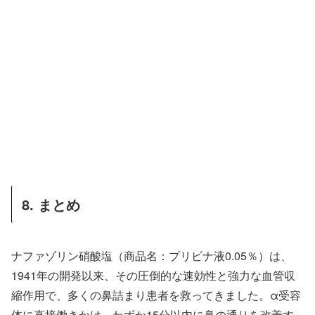
8. まとめ
ナファゾリン硝酸塩（商品名：プリビナ液0.05％）は、
1941年の開発以来、その圧倒的な速効性と強力な血管収
縮作用で、多くの鼻詰まり患者を救ってきました。α受容
体に直接働きかけ、わずか15分以内に鼻の通りを改善す