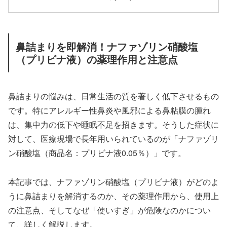
鼻詰まりを即解消！ナファゾリン硝酸塩
（プリビナ液）の薬理作用と注意点
鼻詰まりの悩みは、日常生活の質を著しく低下させるもの
です。特にアレルギー性鼻炎や風邪による鼻粘膜の腫れ
は、集中力の低下や睡眠不足を招きます。そうした症状に
対して、医療現場で長年用いられているのが「ナファゾリ
ン硝酸塩（商品名：プリビナ液0.05％）」です。
本記事では、ナファゾリン硝酸塩（プリビナ液）がどのよ
うに鼻詰まりを解消するのか、その薬理作用から、使用上
の注意点、そしてなぜ「使いすぎ」が危険なのかについ
て、詳しく解説します。