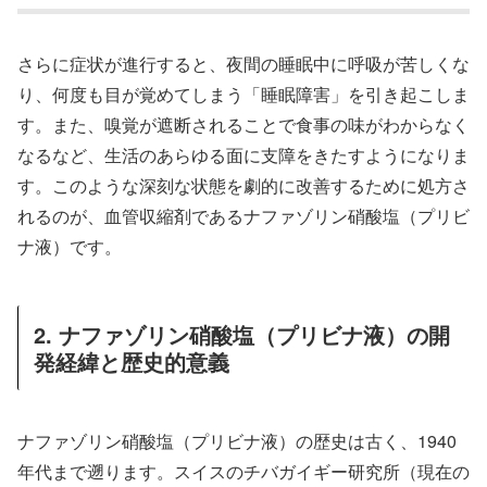
さらに症状が進行すると、夜間の睡眠中に呼吸が苦しくな
り、何度も目が覚めてしまう「睡眠障害」を引き起こしま
す。また、嗅覚が遮断されることで食事の味がわからなく
なるなど、生活のあらゆる面に支障をきたすようになりま
す。このような深刻な状態を劇的に改善するために処方さ
れるのが、血管収縮剤であるナファゾリン硝酸塩（プリビ
ナ液）です。
2. ナファゾリン硝酸塩（プリビナ液）の開
発経緯と歴史的意義
ナファゾリン硝酸塩（プリビナ液）の歴史は古く、1940
年代まで遡ります。スイスのチバガイギー研究所（現在の