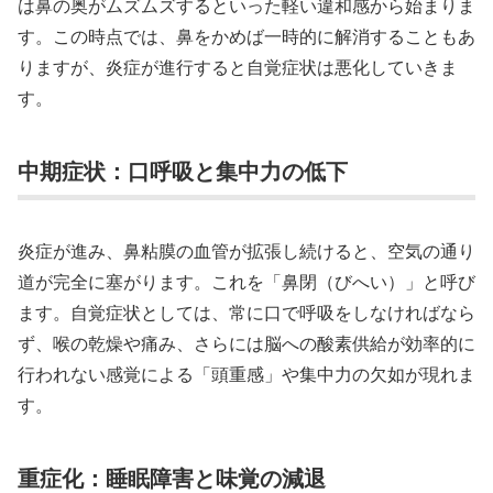
は鼻の奥がムズムズするといった軽い違和感から始まりま
す。この時点では、鼻をかめば一時的に解消することもあ
りますが、炎症が進行すると自覚症状は悪化していきま
す。
中期症状：口呼吸と集中力の低下
炎症が進み、鼻粘膜の血管が拡張し続けると、空気の通り
道が完全に塞がります。これを「鼻閉（びへい）」と呼び
ます。自覚症状としては、常に口で呼吸をしなければなら
ず、喉の乾燥や痛み、さらには脳への酸素供給が効率的に
行われない感覚による「頭重感」や集中力の欠如が現れま
す。
重症化：睡眠障害と味覚の減退