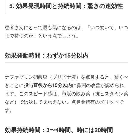
5. 効果発現時間と持続時間：驚きの速効性
患者さんにとって最も気になるのは、「いつ効いて、いつ
まで持つのか」という点でしょう。
効果発動時間：わずか15分以内
ナファゾリン硝酸塩（プリビナ液）を点鼻すると、驚くべ
きことに
投与直後から15分以内
に鼻閉の改善が認められ
ます。このスピード感は、市販の飲み薬（抗ヒスタミン薬
など）では決して味わえない、点鼻薬特有のメリットで
す。
効果持続時間：3〜4時間、時には20時間