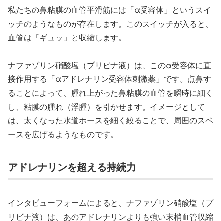
私たちの鼻粘膜の血管平滑筋には「α受容体」というスイ
ッチのようなものが存在します。このスイッチが入ると、
血管は「ギュッ」と収縮します。
ナファゾリン硝酸塩（プリビナ液）は、このα受容体に直
接作用する「αアドレナリン受容体刺激薬」です。点鼻す
ることによって、腫れ上がった鼻粘膜の血管を瞬時に細く
し、粘膜の腫れ（浮腫）を引かせます。イメージとして
は、太くなった水道ホースを細く絞ることで、周囲のスペ
ースを広げるようなものです。
アドレナリンを超える持続力
インタビューフォームによると、ナファゾリン硝酸塩（プ
リビナ液）は、あのアドレナリンよりも強い末梢血管収縮