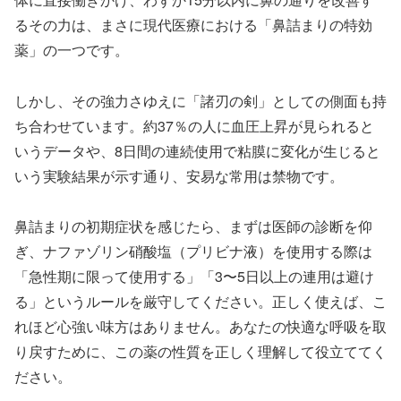
るその力は、まさに現代医療における「鼻詰まりの特効
薬」の一つです。
しかし、その強力さゆえに「諸刃の剣」としての側面も持
ち合わせています。約37％の人に血圧上昇が見られると
いうデータや、8日間の連続使用で粘膜に変化が生じると
いう実験結果が示す通り、安易な常用は禁物です。
鼻詰まりの初期症状を感じたら、まずは医師の診断を仰
ぎ、ナファゾリン硝酸塩（プリビナ液）を使用する際は
「急性期に限って使用する」「3〜5日以上の連用は避け
る」というルールを厳守してください。正しく使えば、こ
れほど心強い味方はありません。あなたの快適な呼吸を取
り戻すために、この薬の性質を正しく理解して役立ててく
ださい。