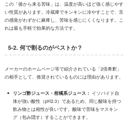
この「後から来る苦味」は、温度が高いほど強く感じやす
い性質があります。冷蔵庫でキンキンに冷やすことで、舌
の感覚がわずかに麻痺し、苦味を感じにくくなります。こ
れは最も手軽で効果的な方法です。
5-2. 何で割るのがベストか？
メーカーのホームページ等で紹介されている「2倍希釈」
の相手として、推奨されているものには理由があります。
リンゴ酢ジュース・柑橘系ジュース：
イソバイド自
体が強い酸性（pH2.3）であるため、同じ酸味を持つ
飲み物とは相性が良いです。酸味で苦味をマスキン
グ（包み隠す）することができます。