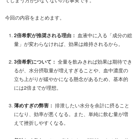
てしまう方が少なくないのも事実です。
今回の内容をまとめます。
2倍希釈が推奨される理由：
血液中に入る「成分の総
量」が変わらなければ、効果は維持されるから。
3倍希釈について：
全量を飲みきれば効果は期待でき
るが、水分摂取量が増えすぎることや、血中濃度の
立ち上がりが緩やかになる懸念があるため、基本的
には2倍までが理想。
薄めすぎの弊害：
排泄したい水分を余計に摂ること
になり、効率が悪くなる。また、単純に飲む量が増
えて挫折しやすくなる。