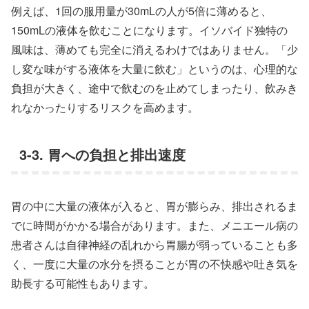
例えば、1回の服用量が30mLの人が5倍に薄めると、
150mLの液体を飲むことになります。イソバイド独特の
風味は、薄めても完全に消えるわけではありません。「少
し変な味がする液体を大量に飲む」というのは、心理的な
負担が大きく、途中で飲むのを止めてしまったり、飲みき
れなかったりするリスクを高めます。
3-3. 胃への負担と排出速度
胃の中に大量の液体が入ると、胃が膨らみ、排出されるま
でに時間がかかる場合があります。また、メニエール病の
患者さんは自律神経の乱れから胃腸が弱っていることも多
く、一度に大量の水分を摂ることが胃の不快感や吐き気を
助長する可能性もあります。