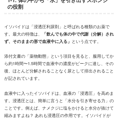
の役割
イソバイドは「浸透圧利尿剤」と呼ばれる種類のお薬で
す。最大の特徴は、
「飲んでも体の中で代謝（分解）され
ず、そのままの形で血液中に入る」
という点です。
添付文書の「薬物動態」という項目を見ると、服用してか
ら約1時間〜1.5時間で血液中の濃度がピークに達し、その
後、ほとんど分解されることなく尿として排出されること
が記されています。
血液中に入ったイソバイドは、血液の「浸透圧」を高めま
す。浸透圧とは、簡単に言うと「水分を引き寄せる力」の
ことです。例えば、ナメクジに塩をかけると水分が抜けて
縮みますよね？ あれも浸透圧の作用です。イソバイドが