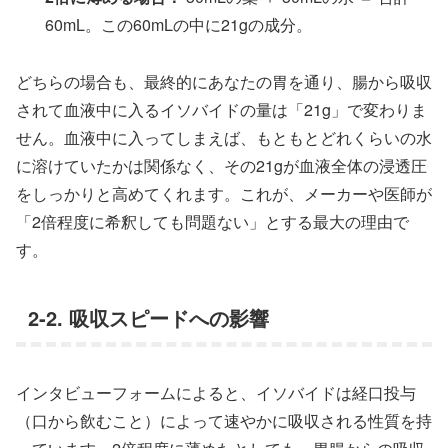
60mL。この60mLの中に21gの成分。
どちらの場合も、最終的にあなたの胃を通り、腸から吸収
されて血液中に入るイソバイドの量は「21g」で変わりま
せん。血液中に入ってしまえば、もともとどれくらいの水
に溶けていたかは関係なく、その21gが血液全体の浸透圧
をしっかりと高めてくれます。これが、メーカーや医師が
「2倍程度に希釈しても問題ない」とする最大の理由で
す。
2-2. 吸収スピードへの影響
インタビューフォームによると、イソバイドは経口投与
（口から飲むこと）によって速やかに吸収される性質を持