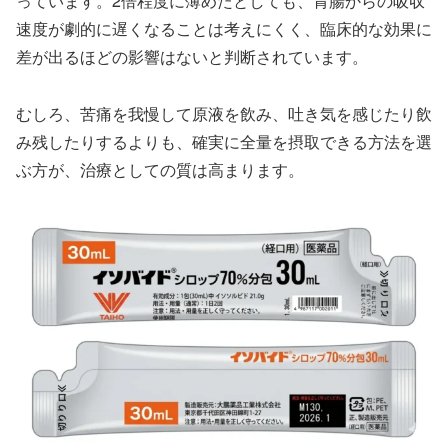
っています。2倍程度に薄めたとしても、胃腸からの吸収
速度が劇的に遅くなることは考えにくく、臨床的な効果に
差が出るほどの影響はないと判断されています。
むしろ、苦痛を我慢して原液を飲み、吐き気を感じたり飲
み残したりするよりも、確実に全量を摂取できる方法を選
ぶ方が、治療としての質は高まります。