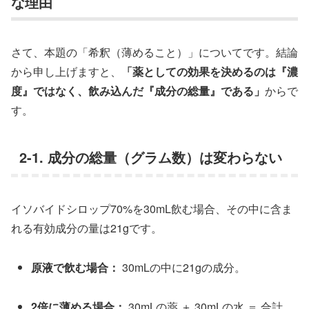
な理由
さて、本題の「希釈（薄めること）」についてです。結論
から申し上げますと、
「薬としての効果を決めるのは『濃
度』ではなく、飲み込んだ『成分の総量』である」
からで
す。
2-1. 成分の総量（グラム数）は変わらない
イソバイドシロップ70%を30mL飲む場合、その中に含ま
れる有効成分の量は21gです。
原液で飲む場合：
30mLの中に21gの成分。
2倍に薄める場合：
30mLの薬 ＋ 30mLの水 ＝ 合計