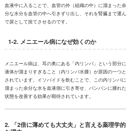
血液中に入ることで、血管の外（組織の中）に溜まった余
分な水分を血管の中へ引きずり出し、それを腎臓まで運ん
で尿として捨てさせるのです。
1-2. メニエール病になぜ効くのか
メニエール病は、耳の奥にある「内リンパ」という部分に
液体が溜まりすぎること（内リンパ水腫）が原因の一つと
されています。イソバイドを飲むことで、この内リンパに
溜まった余分な水を血液側に引き寄せ、パンパンに腫れた
状態を改善する効果が期待されています。
2. 「2倍に薄めても大丈夫」と言える薬理学的